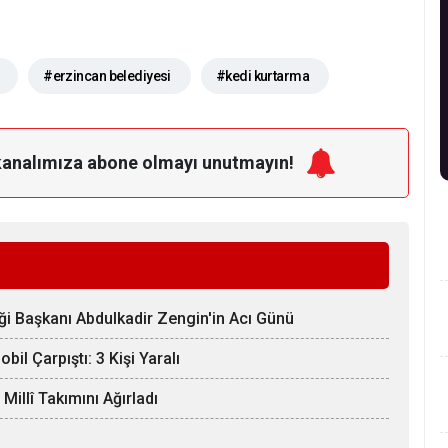
#erzincan belediyesi
#kedi kurtarma
kanalımıza
abone olmayı unutmayın!
ği Başkanı Abdulkadir Zengin'in Acı Günü
il Çarpıştı: 3 Kişi Yaralı
llî Takımını Ağırladı