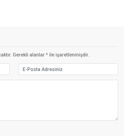
ktır. Gerekli alanlar
*
ile işaretlenmişdir.