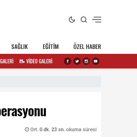
SAĞLIK
EĞİTİM
ÖZEL HABER
 GALERİ
VİDEO GALERİ
perasyonu
Ort.
0 dk. 23 sn.
okuma süresi