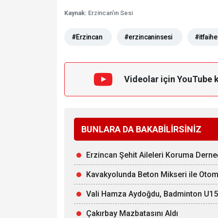
Kaynak:
Erzincan'ın Sesi
#Erzincan
#erzincaninsesi
#itfaihe
Videolar için YouTube 
BUNLARA DA BAKABİLİRSİNİZ
Erzincan Şehit Aileleri Koruma Derne
Kavakyolunda Beton Mikseri ile Otomob
Vali Hamza Aydoğdu, Badminton U15 Mi
Çakırbay Mazbatasını Aldı