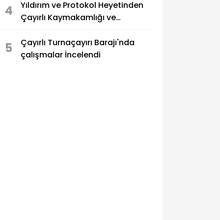
Yıldırım ve Protokol Heyetinden
4
Çayırlı Kaymakamlığı ve
Belediyesine Ziyaret
Çayırlı Turnaçayırı Barajı'nda
5
çalışmalar İncelendi