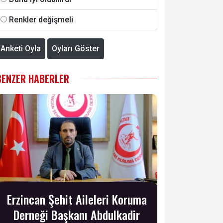
Renkler değişmeli
Anketi Oyla
Oyları Göster
BENZER HABERLER
Erzincan Şehit Aileleri Koruma
Derneği Başkanı Abdulkadir