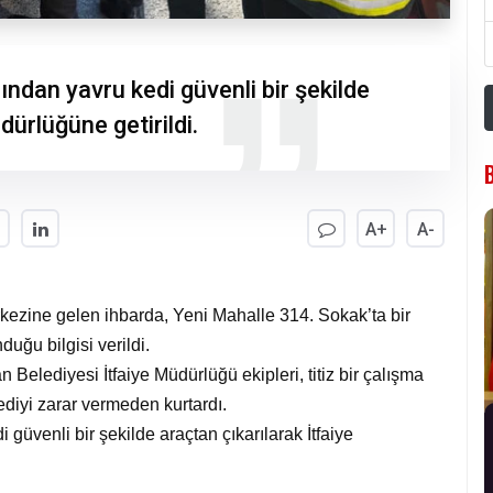
dan yavru kedi güvenli bir şekilde
dürlüğüne getirildi.
A+
A-
kezine gelen ihbarda, Yeni Mahalle 314. Sokak’ta bir
uğu bilgisi verildi.
 Belediyesi İtfaiye Müdürlüğü ekipleri, titiz bir çalışma
diyi zarar vermeden kurtardı.
üvenli bir şekilde araçtan çıkarılarak İtfaiye