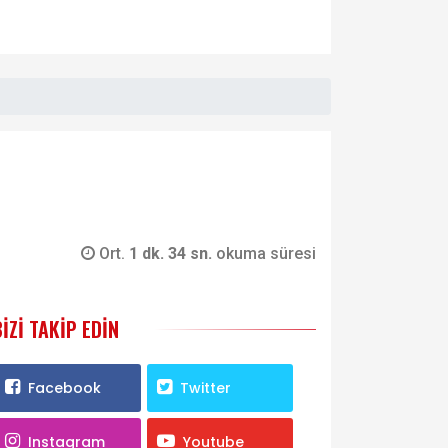
Ort.
1 dk. 34 sn.
okuma süresi
BIZI TAKIP EDIN
Facebook
Twitter
Instagram
Youtube