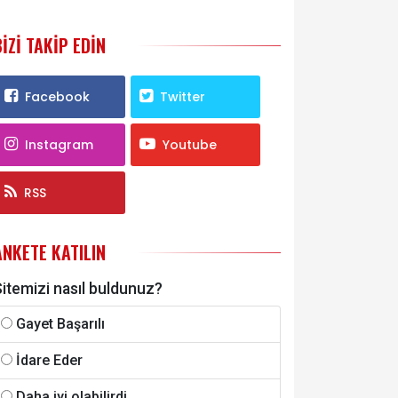
BIZI TAKIP EDIN
Facebook
Twitter
Instagram
Youtube
RSS
ANKETE KATILIN
itemizi nasıl buldunuz?
Gayet Başarılı
İdare Eder
Daha iyi olabilirdi