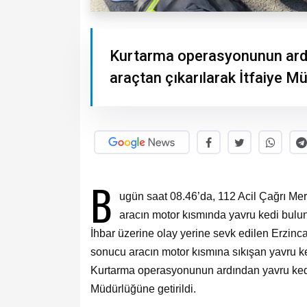
Kurtarma operasyonunun ardın
araçtan çıkarılarak İtfaiye Mü
B
ugün saat 08.46’da, 112 Acil Çağrı Mer
aracın motor kısmında yavru kedi bulund
İhbar üzerine olay yerine sevk edilen Erzincan
sonucu aracın motor kısmına sıkışan yavru ke
Kurtarma operasyonunun ardından yavru kedi g
Müdürlüğüne getirildi.