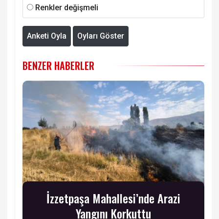
Renkler değişmeli
Anketi Oyla
Oyları Göster
BENZER HABERLER
İzzetpaşa Mahallesi’nde Arazi
Yangını Korkuttu