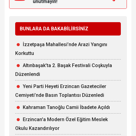
unutmayın!
BUNLARA DA BAKABİLİRSİNİZ
İzzetpaşa Mahallesi’nde Arazi Yangını
Korkuttu
Altınbaşak’ta 2. Başak Festivali Coşkuyla
Düzenlendi
Yeni Parti Heyeti Erzincan Gazeteciler
Cemiyeti’nde Basın Toplantısı Düzenledi
Kahraman Tanoğlu Camii İbadete Açıldı
Erzincan'a Modern Özel Eğitim Meslek
Okulu Kazandırılıyor