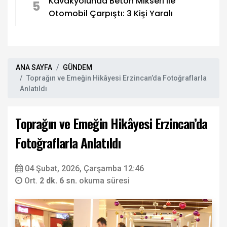
Kavakyolunda Beton Mikseri ile
5
Otomobil Çarpıştı: 3 Kişi Yaralı
ANA SAYFA
GÜNDEM
Toprağın ve Emeğin Hikâyesi Erzincan’da Fotoğraflarla
Anlatıldı
Toprağın ve Emeğin Hikâyesi Erzincan’da
Fotoğraflarla Anlatıldı
04 Şubat, 2026, Çarşamba 12:46
Ort.
2 dk. 6 sn.
okuma süresi