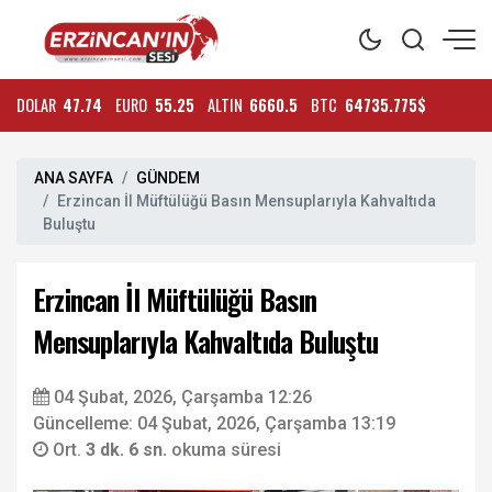
DOLAR
47.74
EURO
55.25
ALTIN
6660.5
BTC
64735.775$
ANA SAYFA
GÜNDEM
Erzincan İl Müftülüğü Basın Mensuplarıyla Kahvaltıda
Buluştu
Erzincan İl Müftülüğü Basın
Mensuplarıyla Kahvaltıda Buluştu
04 Şubat, 2026, Çarşamba 12:26
Güncelleme: 04 Şubat, 2026, Çarşamba 13:19
Ort.
3 dk. 6 sn.
okuma süresi