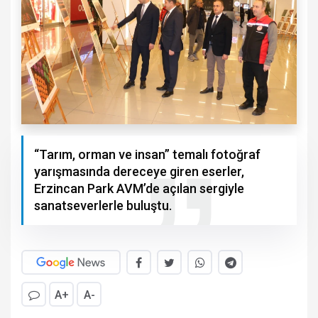
“Tarım, orman ve insan” temalı fotoğraf
yarışmasında dereceye giren eserler,
Erzincan Park AVM’de açılan sergiyle
sanatseverlerle buluştu.
A+
A-