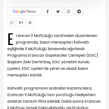
A+
A-
E
rzincan İl Müftülüğü tarafından düzenlenen
programda, basın mensupları kahvaltı
eşliğinde İl Müftülüğü binasında ağırlandı.
Programa Erzincan Gazeteciler Cemiyeti (EGC)
Başkanı Zeki Demirbaş, EGC yönetim kurulu
üyeleri, EGC üyeleri ile yerel ve ulusal basın
mensupları katıldı.
Kahvaltı programının ardından katılımcılara,
Erzincan İl Müftülüğü’nün yürüttüğü faaliyetleri
anlatan tanıtım filmi izletildi. Daha sonra Erzincan
İl Müftüsü İsmail Fakirullahoğlu, müftülüğün