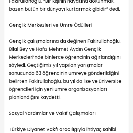
Fakirullahoğlu, “Bir kişinin hayatına dokunmak,
bazen bütün bir dünyayı kurtarmak gibidir” dedi.
Gençlik Merkezleri ve Umre Ödülleri
Gençlik çalışmalarına da değinen Fakirullahoğlu,
Bilal Bey ve Hafız Mehmet Aydın Gençlik
Merkezleri’nde binlerce öğrencinin ağırlandığını
söyledi. Geçtiğimiz yıl yapılan yarışmalar
sonucunda 63 öğrencinin umreye gönderildiğini
belirten Fakirullahoğlu, bu yıl da lise ve üniversite
öğrencileri için yeni umre organizasyonları
planlandığını kaydetti.
Sosyal Yardımlar ve Vakıf Çalışmaları
Türkiye Diyanet Vakfı aracılığıyla ihtiyaç sahibi