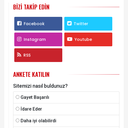
BIZI TAKIP EDIN
Facebook
Twitter
Instagram
Youtube
RSS
ANKETE KATILIN
Sitemizi nasıl buldunuz?
Gayet Başarılı
İdare Eder
Daha iyi olabilirdi