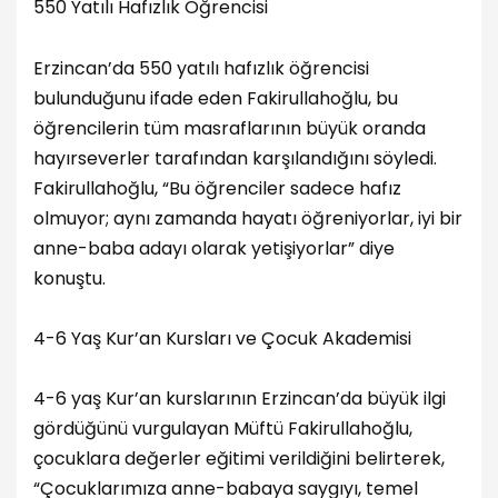
550 Yatılı Hafızlık Öğrencisi
Erzincan’da 550 yatılı hafızlık öğrencisi
bulunduğunu ifade eden Fakirullahoğlu, bu
öğrencilerin tüm masraflarının büyük oranda
hayırseverler tarafından karşılandığını söyledi.
Fakirullahoğlu, “Bu öğrenciler sadece hafız
olmuyor; aynı zamanda hayatı öğreniyorlar, iyi bir
anne-baba adayı olarak yetişiyorlar” diye
konuştu.
4-6 Yaş Kur’an Kursları ve Çocuk Akademisi
4-6 yaş Kur’an kurslarının Erzincan’da büyük ilgi
gördüğünü vurgulayan Müftü Fakirullahoğlu,
çocuklara değerler eğitimi verildiğini belirterek,
“Çocuklarımıza anne-babaya saygıyı, temel