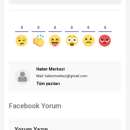
0
0
0
0
0
0
Haber Merkezi
Mail: habermerkezi@gmail.com
Tüm yazıları
Facebook Yorum
Yorum Yazın