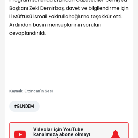
Başkanı Zeki Demirbaş, davet ve bilgilendirme için
İl Müftüsü İsmail Fakirullahoğlu’na teşekkür etti.
Ardından basın mensuplarının soruları
cevaplandırıldı.
Kaynak:
Erzincan'ın Sesi
#GÜNDEM
Videolar için YouTube
kanalımıza
abone olmayı