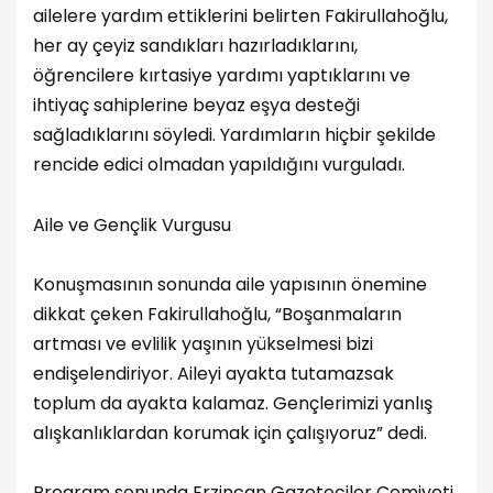
ailelere yardım ettiklerini belirten Fakirullahoğlu,
her ay çeyiz sandıkları hazırladıklarını,
öğrencilere kırtasiye yardımı yaptıklarını ve
ihtiyaç sahiplerine beyaz eşya desteği
sağladıklarını söyledi. Yardımların hiçbir şekilde
rencide edici olmadan yapıldığını vurguladı.
Aile ve Gençlik Vurgusu
Konuşmasının sonunda aile yapısının önemine
dikkat çeken Fakirullahoğlu, “Boşanmaların
artması ve evlilik yaşının yükselmesi bizi
endişelendiriyor. Aileyi ayakta tutamazsak
toplum da ayakta kalamaz. Gençlerimizi yanlış
alışkanlıklardan korumak için çalışıyoruz” dedi.
Program sonunda Erzincan Gazeteciler Cemiyeti