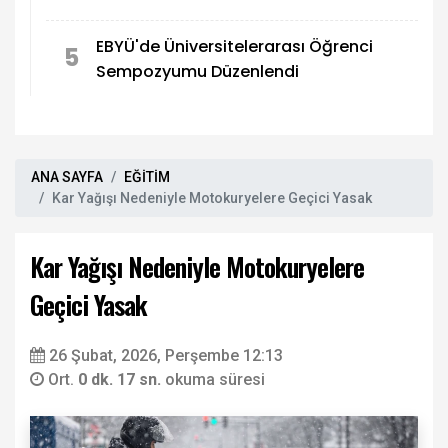
EBYÜ'de Üniversitelerarası Öğrenci
5
Sempozyumu Düzenlendi
ANA SAYFA
EĞİTİM
Kar Yağışı Nedeniyle Motokuryelere Geçici Yasak
Kar Yağışı Nedeniyle Motokuryelere
Geçici Yasak
26 Şubat, 2026, Perşembe 12:13
Ort.
0 dk. 17 sn.
okuma süresi