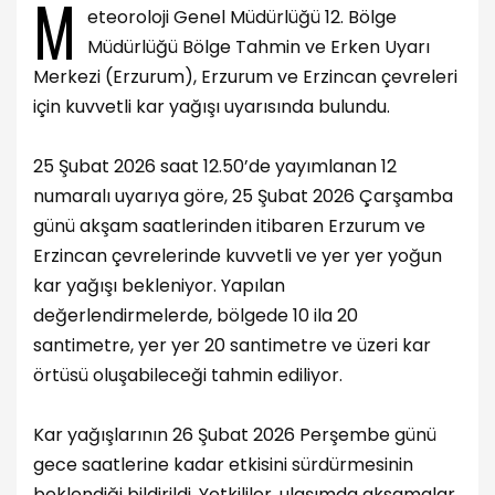
M
eteoroloji Genel Müdürlüğü 12. Bölge
Müdürlüğü Bölge Tahmin ve Erken Uyarı
Merkezi (Erzurum), Erzurum ve Erzincan çevreleri
için kuvvetli kar yağışı uyarısında bulundu.
25 Şubat 2026 saat 12.50’de yayımlanan 12
numaralı uyarıya göre, 25 Şubat 2026 Çarşamba
günü akşam saatlerinden itibaren Erzurum ve
Erzincan çevrelerinde kuvvetli ve yer yer yoğun
kar yağışı bekleniyor. Yapılan
değerlendirmelerde, bölgede 10 ila 20
santimetre, yer yer 20 santimetre ve üzeri kar
örtüsü oluşabileceği tahmin ediliyor.
Kar yağışlarının 26 Şubat 2026 Perşembe günü
gece saatlerine kadar etkisini sürdürmesinin
beklendiği bildirildi. Yetkililer, ulaşımda aksamalar,