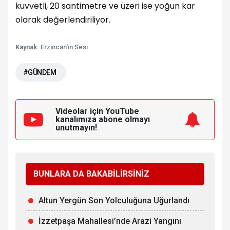
kuvvetli, 20 santimetre ve üzeri ise yoğun kar
olarak değerlendiriliyor.
Kaynak:
Erzincan'ın Sesi
#GÜNDEM
Videolar için YouTube
kanalımıza
abone olmayı
unutmayın!
BUNLARA DA BAKABİLİRSİNİZ
Altun Yergün Son Yolculuğuna Uğurlandı
İzzetpaşa Mahallesi’nde Arazi Yangını