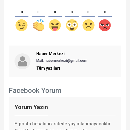
0
0
0
0
0
0
Haber Merkezi
Mail: habermerkezi@gmail.com
Tüm yazıları
Facebook Yorum
Yorum Yazın
E-posta hesabınız sitede yayımlanmayacaktır.