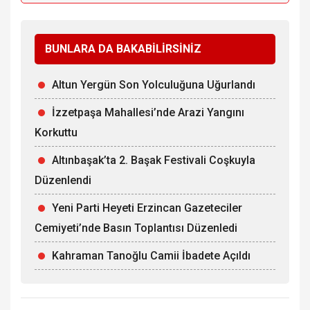
BUNLARA DA BAKABİLİRSİNİZ
Altun Yergün Son Yolculuğuna Uğurlandı
İzzetpaşa Mahallesi’nde Arazi Yangını
Korkuttu
Altınbaşak’ta 2. Başak Festivali Coşkuyla
Düzenlendi
Yeni Parti Heyeti Erzincan Gazeteciler
Cemiyeti’nde Basın Toplantısı Düzenledi
Kahraman Tanoğlu Camii İbadete Açıldı