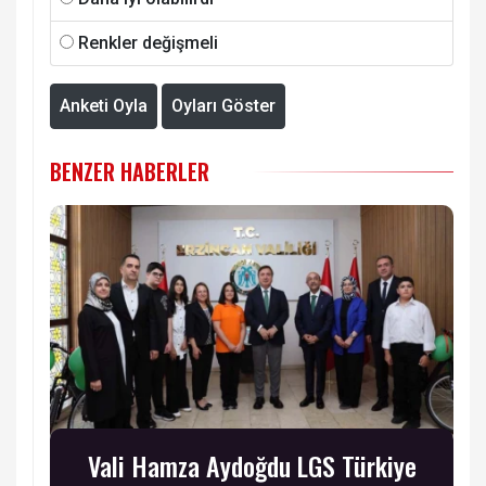
Renkler değişmeli
Anketi Oyla
Oyları Göster
BENZER HABERLER
Vali Hamza Aydoğdu LGS Türkiye