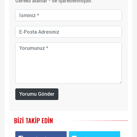
Gerekli alanlar
*
ile işaretlenmişdir.
Yorumu Gönder
BIZI TAKIP EDIN