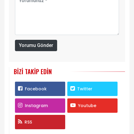
Yorumu Gönder
BIZI TAKIP EDIN
Facebook
Twitter
Instagram
Youtube
RSS