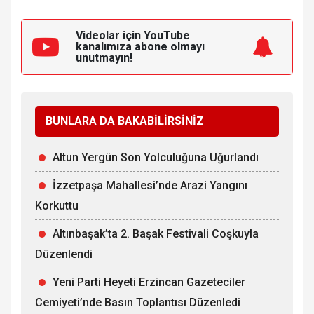
Videolar için YouTube
kanalımıza
abone olmayı
unutmayın!
BUNLARA DA BAKABİLİRSİNİZ
Altun Yergün Son Yolculuğuna Uğurlandı
İzzetpaşa Mahallesi’nde Arazi Yangını
Korkuttu
Altınbaşak’ta 2. Başak Festivali Coşkuyla
Düzenlendi
Yeni Parti Heyeti Erzincan Gazeteciler
Cemiyeti’nde Basın Toplantısı Düzenledi