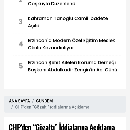
Coşkuyla Düzenlendi
Kahraman Tanoğlu Camii İbadete
3
Açıldı
Erzincan'a Modern Özel Eğitim Meslek
4
Okulu Kazandırılıyor
Erzincan Şehit Aileleri Koruma Derneği
5
Başkanı Abdulkadir Zengin'in Acı Günü
ANA SAYFA
GÜNDEM
CHP'den “Gözaltı” İddialarına Açıklama
CHP'den “Gözaltı” İddialarına Açıklama