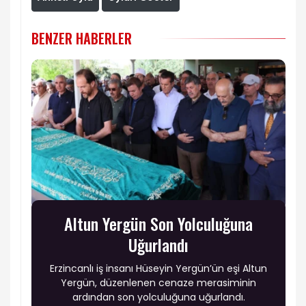
BENZER HABERLER
Altun Yergün Son Yolculuğuna
Uğurlandı
Erzincanlı iş insanı Hüseyin Yergün’ün eşi Altun
Yergün, düzenlenen cenaze merasiminin
ardından son yolculuğuna uğurlandı.