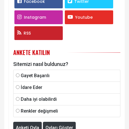
Facebook
Twitter
Instagram
Youtube
RSS
ANKETE KATILIN
Sitemizi nasıl buldunuz?
Gayet Başarılı
İdare Eder
Daha iyi olabilirdi
Renkler değişmeli
Anketi Oyla
Oyları Göster