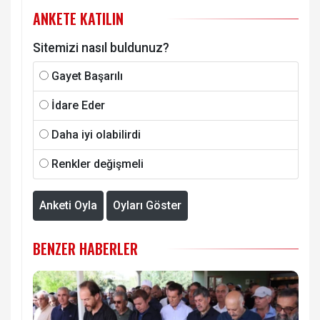
ANKETE KATILIN
Sitemizi nasıl buldunuz?
Gayet Başarılı
İdare Eder
Daha iyi olabilirdi
Renkler değişmeli
Anketi Oyla
Oyları Göster
BENZER HABERLER