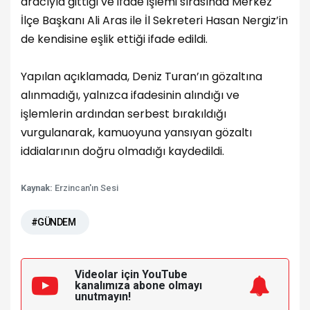
aracıyla gittiği ve ifade işlemi sırasında Merkez
İlçe Başkanı Ali Aras ile İl Sekreteri Hasan Nergiz’in
de kendisine eşlik ettiği ifade edildi.
Yapılan açıklamada, Deniz Turan’ın gözaltına
alınmadığı, yalnızca ifadesinin alındığı ve
işlemlerin ardından serbest bırakıldığı
vurgulanarak, kamuoyuna yansıyan gözaltı
iddialarının doğru olmadığı kaydedildi.
Kaynak:
Erzincan'ın Sesi
#GÜNDEM
Videolar için YouTube
kanalımıza
abone olmayı
unutmayın!