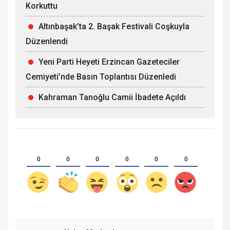
Korkuttu
Altınbaşak’ta 2. Başak Festivali Coşkuyla
Düzenlendi
Yeni Parti Heyeti Erzincan Gazeteciler
Cemiyeti’nde Basın Toplantısı Düzenledi
Kahraman Tanoğlu Camii İbadete Açıldı
0
0
0
0
0
0