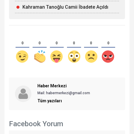
Kahraman Tanoğlu Camii İbadete Açıldı
0
0
0
0
0
0
Haber Merkezi
Mail: habermerkezi@gmail.com
Tüm yazıları
Facebook Yorum