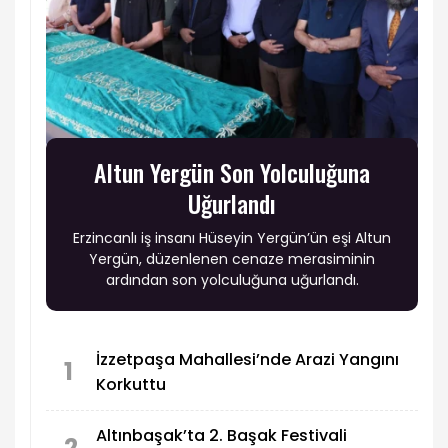
Altun Yergün Son Yolculuğuna
Uğurlandı
Erzincanlı iş insanı Hüseyin Yergün’ün eşi Altun
Yergün, düzenlenen cenaze merasiminin
ardından son yolculuğuna uğurlandı.
İzzetpaşa Mahallesi’nde Arazi Yangını
1
Korkuttu
Altınbaşak’ta 2. Başak Festivali
2