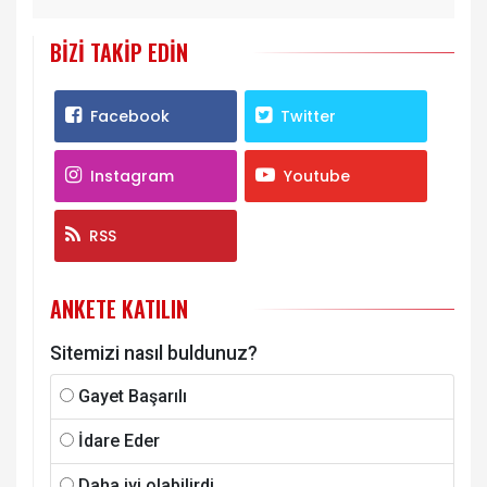
BIZI TAKIP EDIN
Facebook
Twitter
Instagram
Youtube
RSS
ANKETE KATILIN
Sitemizi nasıl buldunuz?
Gayet Başarılı
İdare Eder
Daha iyi olabilirdi