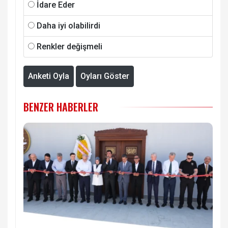
İdare Eder
Daha iyi olabilirdi
Renkler değişmeli
Anketi Oyla
Oyları Göster
BENZER HABERLER