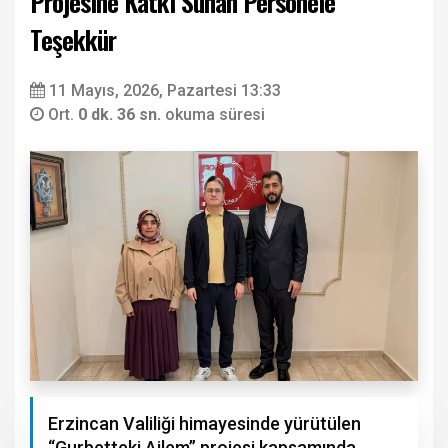
Projesine Katkı Sunan Personele
Teşekkür
11 Mayıs, 2026, Pazartesi 13:33
Ort.
0 dk. 36 sn.
okuma süresi
Erzincan Valiliği himayesinde yürütülen
“Gurbetteki Ailem” projesi kapsamında