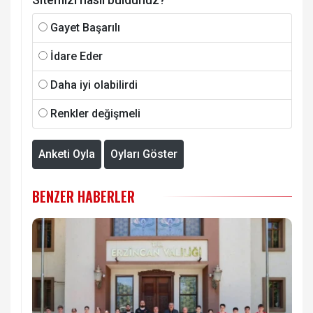
Gayet Başarılı
İdare Eder
Daha iyi olabilirdi
Renkler değişmeli
Anketi Oyla
Oyları Göster
BENZER HABERLER