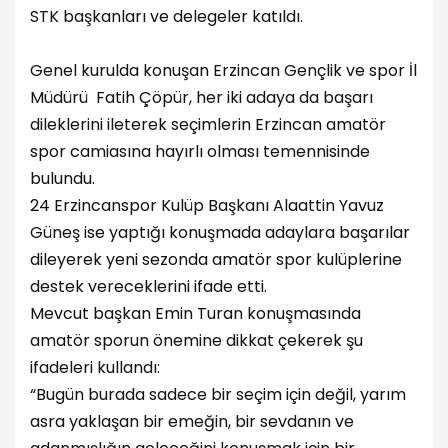
STK başkanları ve delegeler katıldı.
Genel kurulda konuşan Erzincan Gençlik ve spor İl
Müdürü Fatih Çöpür, her iki adaya da başarı
dileklerini ileterek seçimlerin Erzincan amatör
spor camiasına hayırlı olması temennisinde
bulundu.
24 Erzincanspor Kulüp Başkanı Alaattin Yavuz
Güneş ise yaptığı konuşmada adaylara başarılar
dileyerek yeni sezonda amatör spor kulüplerine
destek vereceklerini ifade etti.
Mevcut başkan Emin Turan konuşmasında
amatör sporun önemine dikkat çekerek şu
ifadeleri kullandı:
“Bugün burada sadece bir seçim için değil, yarım
asra yaklaşan bir emeğin, bir sevdanın ve