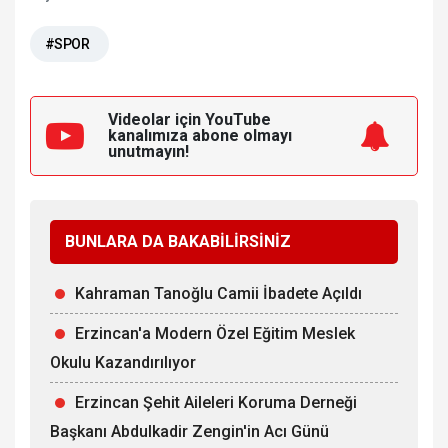
#SPOR
Videolar için YouTube
kanalımıza
abone olmayı
unutmayın!
BUNLARA DA BAKABİLİRSİNİZ
Kahraman Tanoğlu Camii İbadete Açıldı
Erzincan'a Modern Özel Eğitim Meslek
Okulu Kazandırılıyor
Erzincan Şehit Aileleri Koruma Derneği
Başkanı Abdulkadir Zengin'in Acı Günü