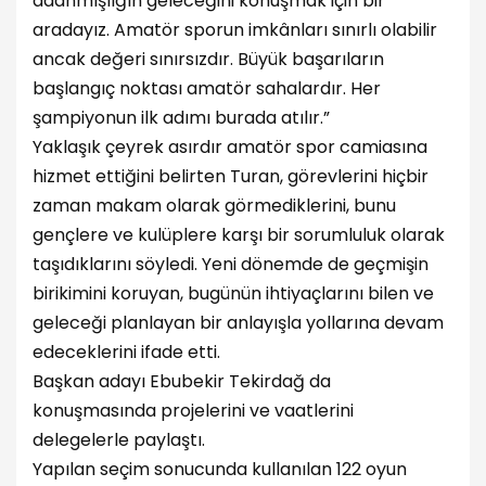
adanmışlığın geleceğini konuşmak için bir
aradayız. Amatör sporun imkânları sınırlı olabilir
ancak değeri sınırsızdır. Büyük başarıların
başlangıç noktası amatör sahalardır. Her
şampiyonun ilk adımı burada atılır.”
Yaklaşık çeyrek asırdır amatör spor camiasına
hizmet ettiğini belirten Turan, görevlerini hiçbir
zaman makam olarak görmediklerini, bunu
gençlere ve kulüplere karşı bir sorumluluk olarak
taşıdıklarını söyledi. Yeni dönemde de geçmişin
birikimini koruyan, bugünün ihtiyaçlarını bilen ve
geleceği planlayan bir anlayışla yollarına devam
edeceklerini ifade etti.
Başkan adayı Ebubekir Tekirdağ da
konuşmasında projelerini ve vaatlerini
delegelerle paylaştı.
Yapılan seçim sonucunda kullanılan 122 oyun