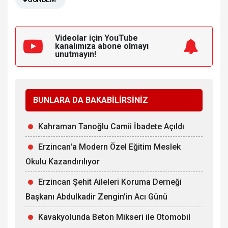
Videolar için YouTube
kanalımıza
abone olmayı
unutmayın!
BUNLARA DA BAKABİLİRSİNİZ
Kahraman Tanoğlu Camii İbadete Açıldı
Erzincan'a Modern Özel Eğitim Meslek
Okulu Kazandırılıyor
Erzincan Şehit Aileleri Koruma Derneği
Başkanı Abdulkadir Zengin'in Acı Günü
Kavakyolunda Beton Mikseri ile Otomobil