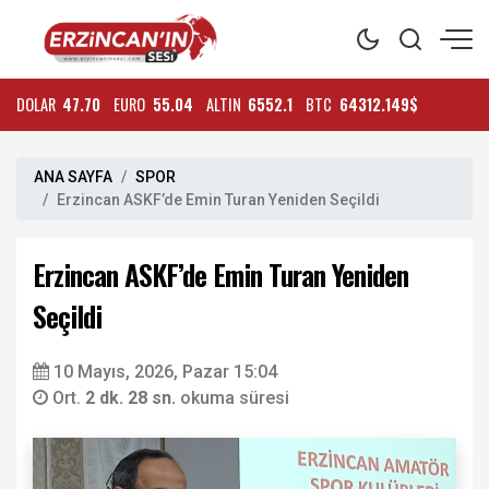
DOLAR
47.70
EURO
55.04
ALTIN
6552.1
BTC
64312.149$
ANA SAYFA
SPOR
Erzincan ASKF’de Emin Turan Yeniden Seçildi
Erzincan ASKF’de Emin Turan Yeniden
Seçildi
10 Mayıs, 2026, Pazar 15:04
Ort.
2 dk. 28 sn.
okuma süresi