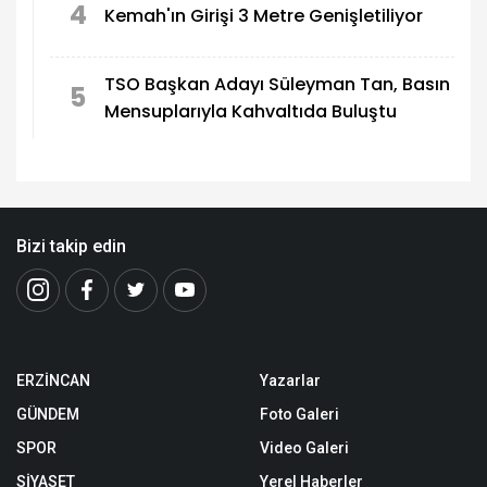
4
Kemah'ın Girişi 3 Metre Genişletiliyor
TSO Başkan Adayı Süleyman Tan, Basın
5
Mensuplarıyla Kahvaltıda Buluştu
Bizi takip edin
ERZİNCAN
Yazarlar
GÜNDEM
Foto Galeri
SPOR
Video Galeri
SİYASET
Yerel Haberler