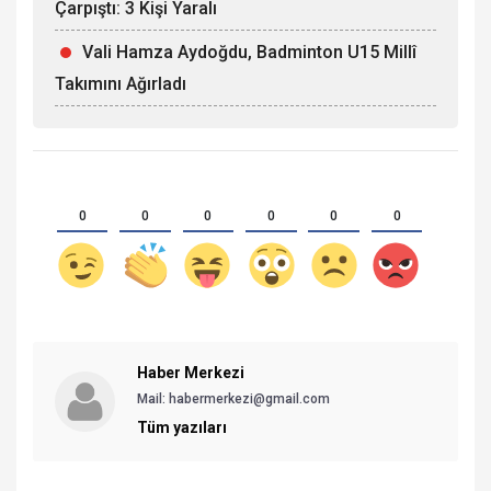
Çarpıştı: 3 Kişi Yaralı
Vali Hamza Aydoğdu, Badminton U15 Millî
Takımını Ağırladı
0
0
0
0
0
0
Haber Merkezi
Mail: habermerkezi@gmail.com
Tüm yazıları