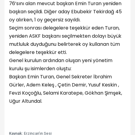
76’sını alan mevcut başkan Emin Turan yeniden
başkan seçildi. Diğer aday Ebubekir Tekirdağ 45
oy alırken, 1 oy geçersiz sayıldı.
Seçim sonrası delegelere teşekkür eden Turan,
yeniden ASKF başkanı seçilmekten dolayı büyük
mutluluk duyduğunu belirterek oy kullanan tüm
delegelere teşekkür etti.
Genel kurulun ardından oluşan yeni yönetim
kurulu şu isimlerden oluştu:
Başkan Emin Turan, Genel Sekreter İbrahim
Gürler, Adem Keleş , Çetin Demir, Yusuf Keskin ,
Fevzi Koçoğlu, Selami Karatepe, Gökhan Şimşek,
Uğur Altundal.
Kaynak:
Erzincan'ın Sesi