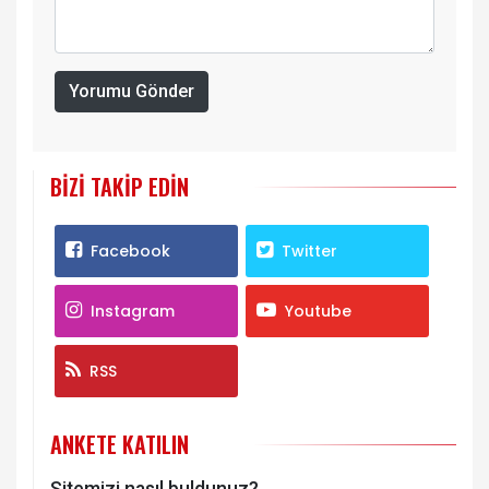
Yorumu Gönder
BIZI TAKIP EDIN
Facebook
Twitter
Instagram
Youtube
RSS
ANKETE KATILIN
Sitemizi nasıl buldunuz?