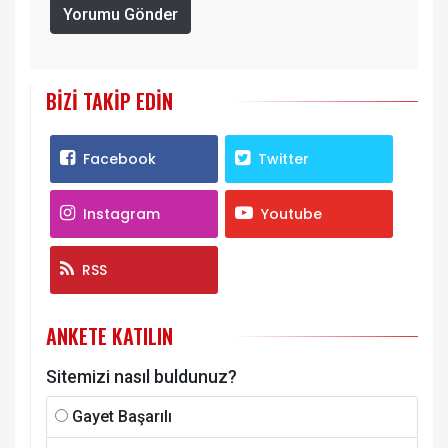
Yorumu Gönder
BIZI TAKIP EDIN
Facebook
Twitter
Instagram
Youtube
RSS
ANKETE KATILIN
Sitemizi nasıl buldunuz?
Gayet Başarılı