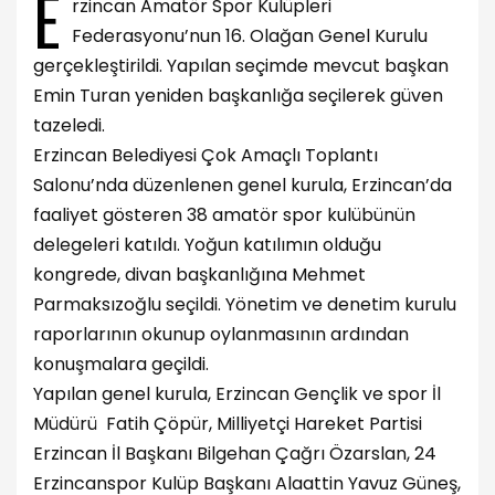
E
rzincan Amatör Spor Kulüpleri
Federasyonu’nun 16. Olağan Genel Kurulu
gerçekleştirildi. Yapılan seçimde mevcut başkan
Emin Turan yeniden başkanlığa seçilerek güven
tazeledi.
Erzincan Belediyesi Çok Amaçlı Toplantı
Salonu’nda düzenlenen genel kurula, Erzincan’da
faaliyet gösteren 38 amatör spor kulübünün
delegeleri katıldı. Yoğun katılımın olduğu
kongrede, divan başkanlığına Mehmet
Parmaksızoğlu seçildi. Yönetim ve denetim kurulu
raporlarının okunup oylanmasının ardından
konuşmalara geçildi.
Yapılan genel kurula, Erzincan Gençlik ve spor İl
Müdürü Fatih Çöpür, Milliyetçi Hareket Partisi
Erzincan İl Başkanı Bilgehan Çağrı Özarslan, 24
Erzincanspor Kulüp Başkanı Alaattin Yavuz Güneş,