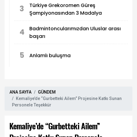
Türkiye Grekoromen Güreş
3
Şampiyonasından 3 Madalya
Badmintoncularımızdan Uluslar arası
4
başarı
5
Anlamlı buluşma
ANA SAYFA
GÜNDEM
Kemaliye’de “Gurbetteki Ailem” Projesine Katkı Sunan
Personele Teşekkür
Kemaliye’de “Gurbetteki Ailem”