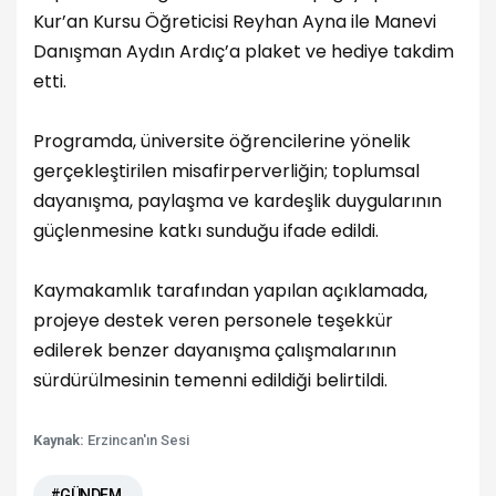
Kur’an Kursu Öğreticisi Reyhan Ayna ile Manevi
Danışman Aydın Ardıç’a plaket ve hediye takdim
etti.
Programda, üniversite öğrencilerine yönelik
gerçekleştirilen misafirperverliğin; toplumsal
dayanışma, paylaşma ve kardeşlik duygularının
güçlenmesine katkı sunduğu ifade edildi.
Kaymakamlık tarafından yapılan açıklamada,
projeye destek veren personele teşekkür
edilerek benzer dayanışma çalışmalarının
sürdürülmesinin temenni edildiği belirtildi.
Kaynak:
Erzincan'ın Sesi
#GÜNDEM