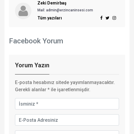
Zeki Demirbaş
Mail: admin@erzincaninsesi.com
Tüm yazıları
Facebook Yorum
Yorum Yazın
E-posta hesabınız sitede yayımlanmayacaktır.
Gerekli alanlar
*
ile işaretlenmişdir.