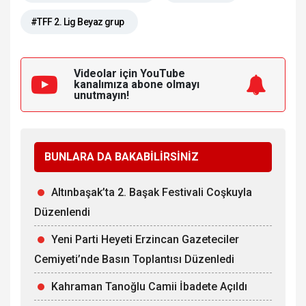
#TFF 2. Lig Beyaz grup
Videolar için YouTube
kanalımıza
abone olmayı
unutmayın!
BUNLARA DA BAKABİLİRSİNİZ
Altınbaşak’ta 2. Başak Festivali Coşkuyla
Düzenlendi
Yeni Parti Heyeti Erzincan Gazeteciler
Cemiyeti’nde Basın Toplantısı Düzenledi
Kahraman Tanoğlu Camii İbadete Açıldı