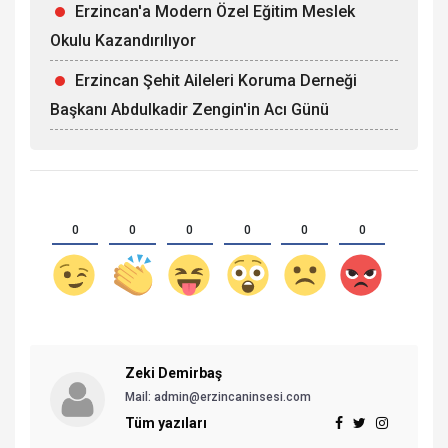
Erzincan'a Modern Özel Eğitim Meslek
Okulu Kazandırılıyor
Erzincan Şehit Aileleri Koruma Derneği
Başkanı Abdulkadir Zengin'in Acı Günü
0
0
0
0
0
0
Zeki Demirbaş
Mail: admin@erzincaninsesi.com
Tüm yazıları