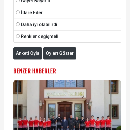
Gayet Başarılı
İdare Eder
Daha iyi olabilirdi
Renkler değişmeli
Anketi Oyla
Oyları Göster
BENZER HABERLER