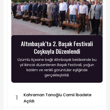
Altınbaşak’ta 2. Başak Festivali
Coşkuyla Düzenlendi
Üzümlü ilçesine bağlı Altınbaşak beldesinde bu
yıl ikincisi düzenlenen Başak Festivali, yoğun
katılım ve renkli görüntüler eşliğinde
gerçekleştirildi.
Kahraman Tanoğlu Camii İbadete
1
Açıldı