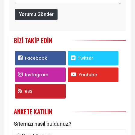
Yorumu Gönder
BIZI TAKIP EDIN
Facebook
Twitter
Instagram
Youtube
RSS
ANKETE KATILIN
Sitemizi nasıl buldunuz?