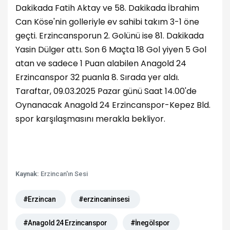
Dakikada Fatih Aktay ve 58. Dakikada İbrahim
Can Köse'nin golleriyle ev sahibi takım 3-1 öne
geçti. Erzincansporun 2. Golünü ise 81. Dakikada
Yasin Dülger attı. Son 6 Maçta 18 Gol yiyen 5 Gol
atan ve sadece 1 Puan alabilen Anagold 24
Erzincanspor 32 puanla 8. Sırada yer aldı.
Taraftar, 09.03.2025 Pazar günü Saat 14.00'de
Oynanacak Anagold 24 Erzincanspor-Kepez Bld.
spor karşılaşmasını merakla bekliyor.
Kaynak:
Erzincan'ın Sesi
#Erzincan
#erzincaninsesi
#Anagold 24 Erzincanspor
#İnegölspor