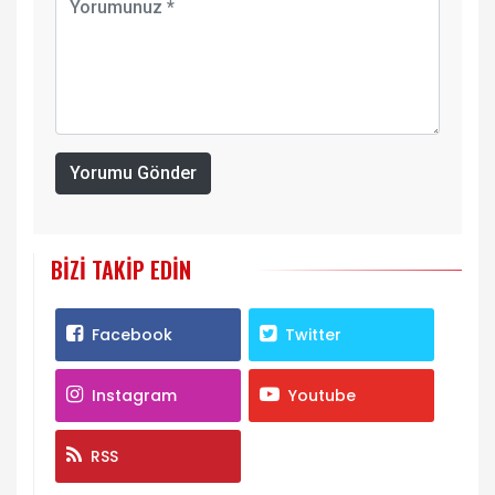
Yorumu Gönder
BIZI TAKIP EDIN
Facebook
Twitter
Instagram
Youtube
RSS