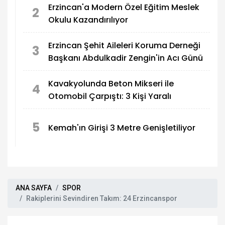
Erzincan'a Modern Özel Eğitim Meslek
2
Okulu Kazandırılıyor
Erzincan Şehit Aileleri Koruma Derneği
3
Başkanı Abdulkadir Zengin'in Acı Günü
Kavakyolunda Beton Mikseri ile
4
Otomobil Çarpıştı: 3 Kişi Yaralı
5
Kemah'ın Girişi 3 Metre Genişletiliyor
ANA SAYFA
SPOR
Rakiplerini Sevindiren Takım: 24 Erzincanspor