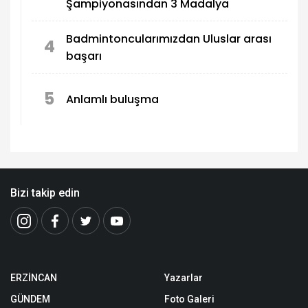
Şampiyonasından 3 Madalya
Badmintoncularımızdan Uluslar arası
4
başarı
5
Anlamlı buluşma
Bizi takip edin
ERZİNCAN
Yazarlar
GÜNDEM
Foto Galeri