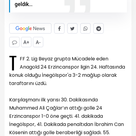
geldik...
A+
A-
T
FF 2. Lig Beyaz grupta Mücadele eden
Anagold 24 Erzincanspor ligin 24. Haftasında
konuk olduğu İnegölspor'a 3-2 mağlup olarak
taraftarını üzdü.
Karşılaşmanı ilk yarısı 30. Dakikasında
Muhammed Ali Çağlar’ın attığı golle 24
Erzincanspor 1-0 öne geçti. 41. dakikada
İnegölspor, 41. Dakikada penaltıdan İbrahim Can
Kösenin attığı golle beraberliği sağladı. 55.