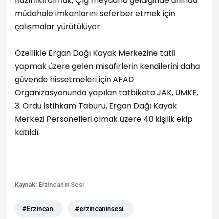
hazırlıklı olmak, Çığ meydana geldiğinde anında
müdahale imkanlarını seferber etmek için
çalışmalar yürütülüyor.
Özellikle Ergan Dağı Kayak Merkezine tatil
yapmak üzere gelen misafirlerin kendilerini daha
güvende hissetmeleri için AFAD
Organizasyonunda yapılan tatbikata JAK, UMKE,
3. Ordu İstihkam Taburu, Ergan Dağı Kayak
Merkezi Personelleri olmak üzere 40 kişilik ekip
katıldı.
Kaynak:
Erzincan'ın Sesi
#Erzincan
#erzincaninsesi