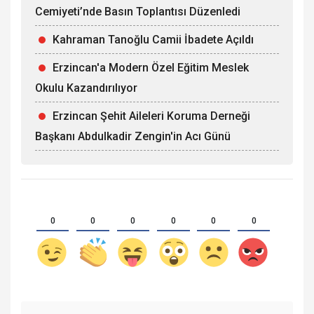
Cemiyeti’nde Basın Toplantısı Düzenledi
Kahraman Tanoğlu Camii İbadete Açıldı
Erzincan'a Modern Özel Eğitim Meslek
Okulu Kazandırılıyor
Erzincan Şehit Aileleri Koruma Derneği
Başkanı Abdulkadir Zengin'in Acı Günü
0
0
0
0
0
0