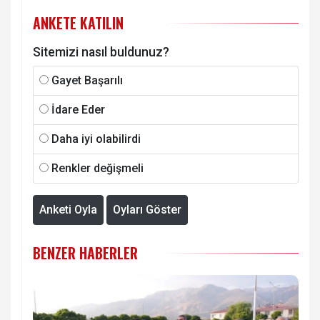
ANKETE KATILIN
Sitemizi nasıl buldunuz?
Gayet Başarılı
İdare Eder
Daha iyi olabilirdi
Renkler değişmeli
Anketi Oyla
Oyları Göster
BENZER HABERLER