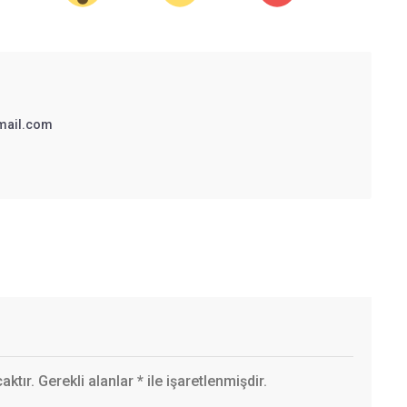
mail.com
ktır. Gerekli alanlar
*
ile işaretlenmişdir.