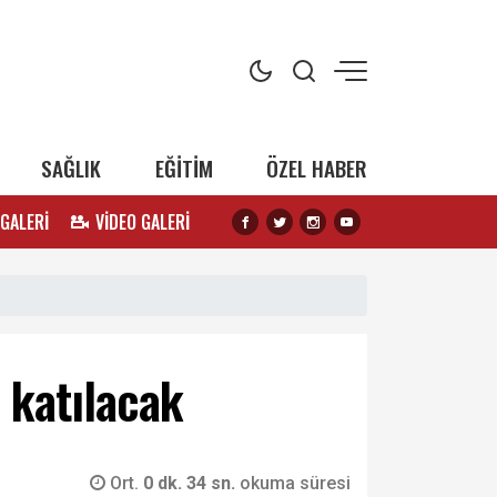
SAĞLIK
EĞİTİM
ÖZEL HABER
 GALERİ
VİDEO GALERİ
 katılacak
Ort.
0 dk. 34 sn.
okuma süresi