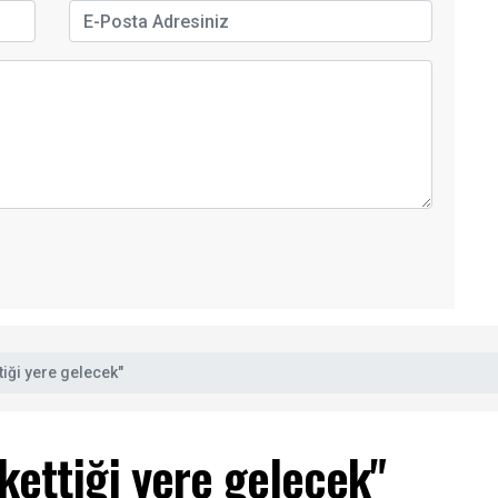
iği yere gelecek"
ettiği yere gelecek"