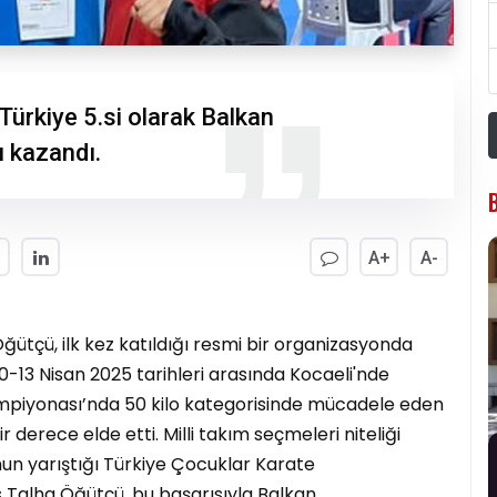
Türkiye 5.si olarak Balkan
 kazandı.
A+
A-
ğütçü, ilk kez katıldığı resmi bir organizasyonda
 10-13 Nisan 2025 tarihleri arasında Kocaeli'nde
mpiyonası’nda 50 kilo kategorisinde mücadele eden
r derece elde etti. Milli takım seçmeleri niteliği
nun yarıştığı Türkiye Çocuklar Karate
Talha Öğütçü, bu başarısıyla Balkan