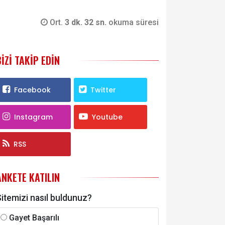
Ort.
3 dk. 32 sn.
okuma süresi
BIZI TAKIP EDIN
Facebook
Twitter
Instagram
Youtube
RSS
ANKETE KATILIN
itemizi nasıl buldunuz?
Gayet Başarılı