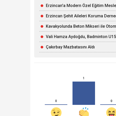
Erzincan'a Modern Özel Eğitim Mesle
Erzincan Şehit Aileleri Koruma Derne
Kavakyolunda Beton Mikseri ile Otomob
Vali Hamza Aydoğdu, Badminton U15 Mi
Çakırbay Mazbatasını Aldı
1
0
0