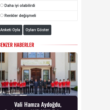
Daha iyi olabilirdi
Renkler değişmeli
Anketi Oyla
Oyları Göster
BENZER HABERLER
Vali Hamza Aydoğdu,