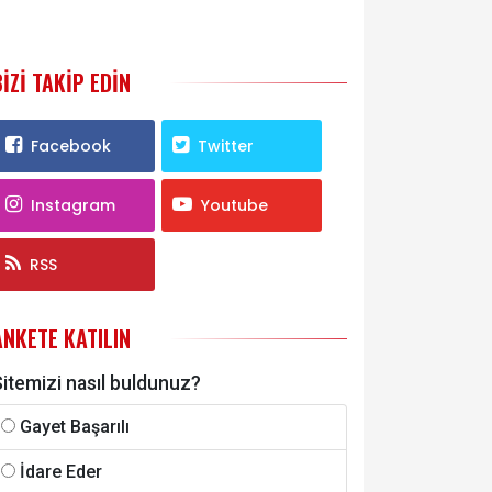
BIZI TAKIP EDIN
Facebook
Twitter
Instagram
Youtube
RSS
ANKETE KATILIN
itemizi nasıl buldunuz?
Gayet Başarılı
İdare Eder