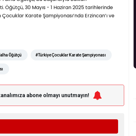
i. Öğütçü, 30 Mayıs - 1 Haziran 2025 tarihlerinde
 Çocuklar Karate Şampiyonası’nda Erzincan’ı ve
alha Öğütçü
#Türkiye Çocuklar Karate Şampiyonası
sı
kanalımıza
abone olmayı unutmayın!