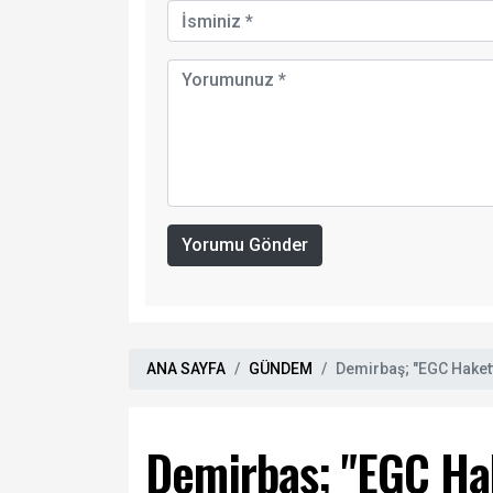
Yorumu Gönder
ANA SAYFA
GÜNDEM
Demirbaş; "EGC Hakett
Demirbaş; "EGC Hak