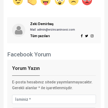
Zeki Demirbaş
Mail: admin@erzincaninsesi.com
Tüm yazıları
Facebook Yorum
Yorum Yazın
E-posta hesabınız sitede yayımlanmayacaktır.
Gerekli alanlar
*
ile işaretlenmişdir.