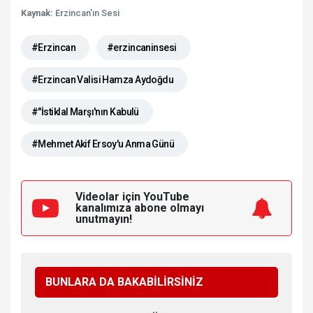
Kaynak:
Erzincan'ın Sesi
#Erzincan
#erzincaninsesi
#Erzincan Valisi Hamza Aydoğdu
#"İstiklal Marşı'nın Kabulü
#Mehmet Akif Ersoy'u Anma Günü
Videolar için YouTube
kanalımıza
abone olmayı
unutmayın!
BUNLARA DA BAKABİLİRSİNİZ