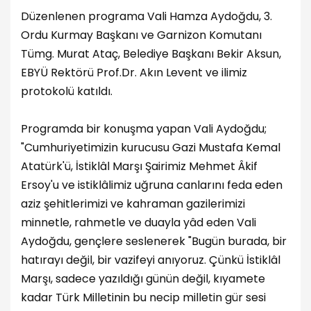
Düzenlenen programa Vali Hamza Aydoğdu, 3.
Ordu Kurmay Başkanı ve Garnizon Komutanı
Tümg. Murat Ataç, Belediye Başkanı Bekir Aksun,
EBYÜ Rektörü Prof.Dr. Akın Levent ve ilimiz
protokolü katıldı.
Programda bir konuşma yapan Vali Aydoğdu;
"Cumhuriyetimizin kurucusu Gazi Mustafa Kemal
Atatürk'ü, İstiklâl Marşı Şairimiz Mehmet Âkif
Ersoy'u ve istiklâlimiz uğruna canlarını feda eden
aziz şehitlerimizi ve kahraman gazilerimizi
minnetle, rahmetle ve duayla yâd eden Vali
Aydoğdu, gençlere seslenerek "Bugün burada, bir
hatırayı değil, bir vazifeyi anıyoruz. Çünkü İstiklâl
Marşı, sadece yazıldığı günün değil, kıyamete
kadar Türk Milletinin bu necip milletin gür sesi