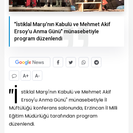
"İstiklal Marşı'nın Kabulü ve Mehmet Akif
Ersoy'u Anma Günü" münasebetiyle
program düzenlendi
A+
A-
"İ
stiklal Marşı'nın Kabulü ve Mehmet Akif
Ersoy'u Anma Günü" münasebetiyle İl
Müftülüğü konferans salonunda, Erzincan İl Milli
Eğitim Müdürlüğü tarafından program
düzenlendi.