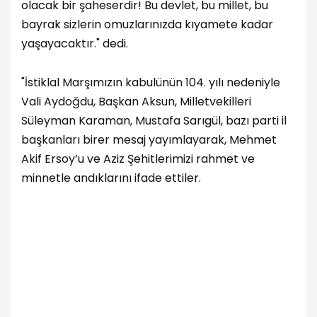
olacak bir şaheserdir! Bu devlet, bu millet, bu
bayrak sizlerin omuzlarınızda kıyamete kadar
yaşayacaktır." dedi.
"İstiklal Marşımızın kabulünün 104. yılı nedeniyle
Vali Aydoğdu, Başkan Aksun, Milletvekilleri
Süleyman Karaman, Mustafa Sarıgül, bazı parti il
başkanları birer mesaj yayımlayarak, Mehmet
Akif Ersoy’u ve Aziz Şehitlerimizi rahmet ve
minnetle andıklarını ifade ettiler.