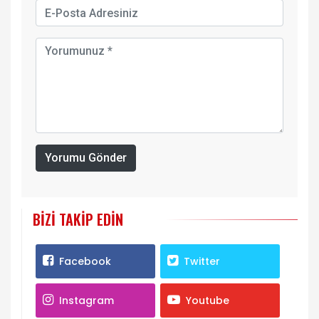
Yorumu Gönder
BIZI TAKIP EDIN
Facebook
Twitter
Instagram
Youtube