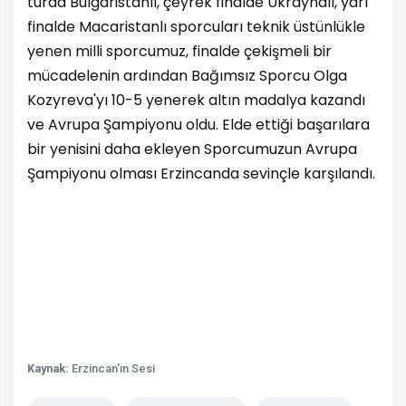
turda Bulgaristanlı, çeyrek finalde Ukraynalı, yarı
finalde Macaristanlı sporcuları teknik üstünlükle
yenen milli sporcumuz, finalde çekişmeli bir
mücadelenin ardından Bağımsız Sporcu Olga
Kozyreva'yı 10-5 yenerek altın madalya kazandı
ve Avrupa Şampiyonu oldu. Elde ettiği başarılara
bir yenisini daha ekleyen Sporcumuzun Avrupa
Şampiyonu olması Erzincanda sevinçle karşılandı.
Kaynak:
Erzincan'ın Sesi