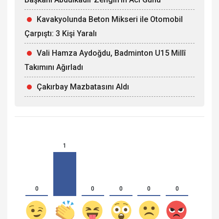
Kavakyolunda Beton Mikseri ile Otomobil
Çarpıştı: 3 Kişi Yaralı
Vali Hamza Aydoğdu, Badminton U15 Millî
Takımını Ağırladı
Çakırbay Mazbatasını Aldı
1
0
0
0
0
0