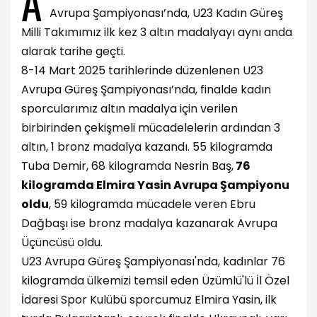
A
Avrupa Şampiyonası’nda, U23 Kadın Güreş
Milli Takımımız ilk kez 3 altın madalyayı aynı anda
alarak tarihe geçti.
8-14 Mart 2025 tarihlerinde düzenlenen U23
Avrupa Güreş Şampiyonası’nda, finalde kadın
sporcularımız altın madalya için verilen
birbirinden çekişmeli mücadelelerin ardından 3
altın, 1 bronz madalya kazandı. 55 kilogramda
Tuba Demir, 68 kilogramda Nesrin Baş,
76
kilogramda Elmira Yasin Avrupa Şampiyonu
oldu
, 59 kilogramda mücadele veren Ebru
Dağbaşı ise bronz madalya kazanarak Avrupa
Üçüncüsü oldu.
U23 Avrupa Güreş Şampiyonası'nda, kadınlar 76
kilogramda ülkemizi temsil eden Üzümlü'lü İl Özel
İdaresi Spor Kulübü sporcumuz Elmira Yasin, ilk