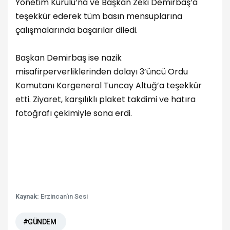
Yönetim Kurulu’na ve Başkan Zeki Demirbaş’a
teşekkür ederek tüm basın mensuplarına
çalışmalarında başarılar diledi.
Başkan Demirbaş ise nazik
misafirperverliklerinden dolayı 3’üncü Ordu
Komutanı Korgeneral Tuncay Altuğ’a teşekkür
etti. Ziyaret, karşılıklı plaket takdimi ve hatıra
fotoğrafı çekimiyle sona erdi.
Kaynak:
Erzincan'ın Sesi
#GÜNDEM