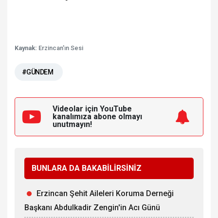
Kaynak:
Erzincan'ın Sesi
#GÜNDEM
Videolar için YouTube
kanalımıza
abone olmayı
unutmayın!
BUNLARA DA BAKABİLİRSİNİZ
Erzincan Şehit Aileleri Koruma Derneği
Başkanı Abdulkadir Zengin'in Acı Günü