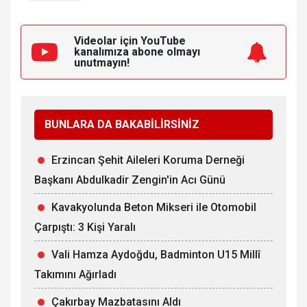
Videolar için YouTube
kanalımıza
abone olmayı
unutmayın!
BUNLARA DA BAKABİLİRSİNİZ
Erzincan Şehit Aileleri Koruma Derneği
Başkanı Abdulkadir Zengin'in Acı Günü
Kavakyolunda Beton Mikseri ile Otomobil
Çarpıştı: 3 Kişi Yaralı
Vali Hamza Aydoğdu, Badminton U15 Millî
Takımını Ağırladı
Çakırbay Mazbatasını Aldı