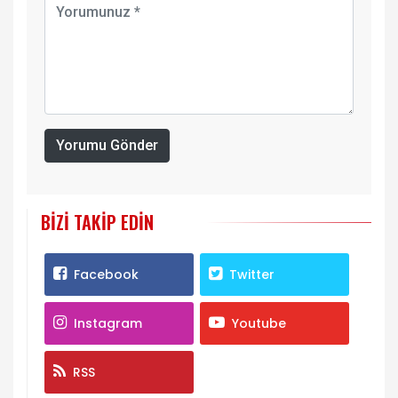
Yorumu Gönder
BIZI TAKIP EDIN
Facebook
Twitter
Instagram
Youtube
RSS