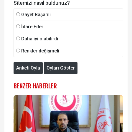
Sitemizi nasıl buldunuz?
Gayet Başarılı
İdare Eder
Daha iyi olabilirdi
Renkler değişmeli
Anketi Oyla
Oyları Göster
BENZER HABERLER