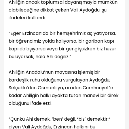
Ahiliğin ancak toplumsal dayanışmayla mümkün
olabileceğine dikkat çeken Vali Aydoğdu, şu
ifadeleri kullandı:
“Eğer Erzincan’da bir hemşehrimiz aç yatıyorsa,
bir öğrencimiz yolda kalıyorsa, bir gariban kapı
kapı dolaşıyorsa veya bir genç işsizken biz huzur
buluyorsak, hâlâ Ahi değiliz.”
Ahiliğin Anadolu’nun mayasına işlemiş bir
kardeşlik ruhu olduğunu vurgulayan Aydoğdu,
Selçuklu’dan Osmanlı’ya, oradan Cumhuriyet’e
kadar Ahiliğin halkı ayakta tutan manevi bir direk
olduğunu ifade etti.
“Çünkü Ahi demek, ‘ben’ değil, ‘biz’ demektir.”
diyen Vali Aydoğdu, Erzincan halkını bu