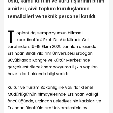
Uslu, kamu kurum ve kuruluşlarının birim
amirleri, sivil toplum kuruluşlarının
temsilcileri ve teknik personel katıldı.
T
oplantıda, sempozyumun bilimsel
koordinatörü Prof. Dr. Abdülkadir Gül
tarafından, 16–18 Ekim 2025 tarihleri arasında
Erzincan Binali Yıldırım Üniversitesi Erdoğan
Büyükkasap Kongre ve Kültür Merkezi’nde
gerçekleştirilecek sempozyuma ilişkin yapılan
hazırlıklar hakkında bilgi verildi.
Kültür ve Turizm Bakanlığı ile Vakıflar Genel
Müdürlüğü’nün himayelerinde, Erzincan Valiliği
öncülüğünde, Erzincan Belediyesinin katkıları ve
Erzincan Binali Yıldırım Üniversitesi’nin ev