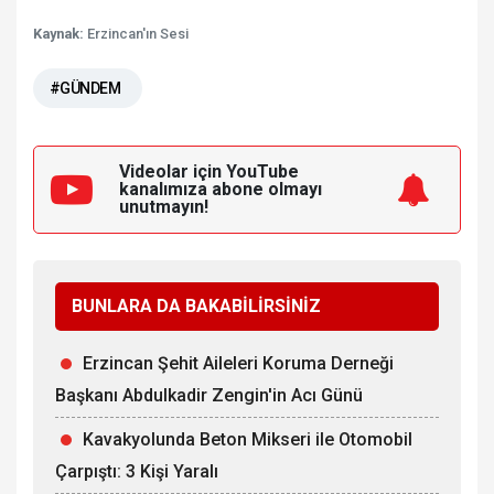
Kaynak:
Erzincan'ın Sesi
#GÜNDEM
Videolar için YouTube
kanalımıza
abone olmayı
unutmayın!
BUNLARA DA BAKABİLİRSİNİZ
Erzincan Şehit Aileleri Koruma Derneği
Başkanı Abdulkadir Zengin'in Acı Günü
Kavakyolunda Beton Mikseri ile Otomobil
Çarpıştı: 3 Kişi Yaralı