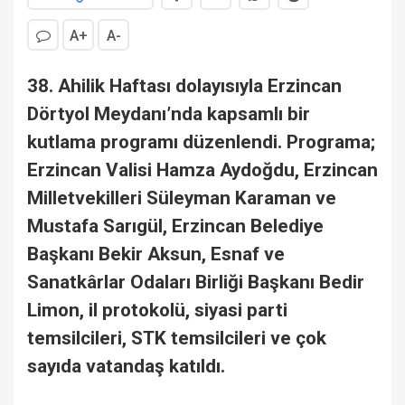
A+
A-
38. Ahilik Haftası dolayısıyla Erzincan
Dörtyol Meydanı’nda kapsamlı bir
kutlama programı düzenlendi. Programa;
Erzincan Valisi Hamza Aydoğdu, Erzincan
Milletvekilleri Süleyman Karaman ve
Mustafa Sarıgül, Erzincan Belediye
Başkanı Bekir Aksun, Esnaf ve
Sanatkârlar Odaları Birliği Başkanı Bedir
Limon, il protokolü, siyasi parti
temsilcileri, STK temsilcileri ve çok
sayıda vatandaş katıldı.