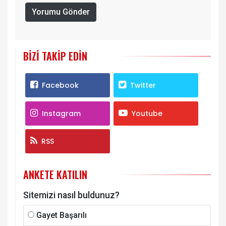
Yorumu Gönder
BIZI TAKIP EDIN
Facebook
Twitter
Instagram
Youtube
RSS
ANKETE KATILIN
Sitemizi nasıl buldunuz?
Gayet Başarılı