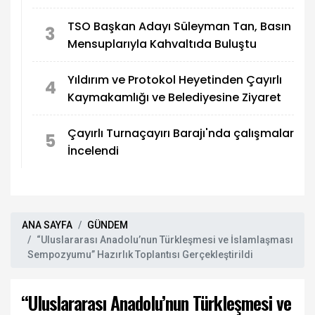
TSO Başkan Adayı Süleyman Tan, Basın
3
Mensuplarıyla Kahvaltıda Buluştu
Yıldırım ve Protokol Heyetinden Çayırlı
4
Kaymakamlığı ve Belediyesine Ziyaret
Çayırlı Turnaçayırı Barajı'nda çalışmalar
5
İncelendi
ANA SAYFA
GÜNDEM
“Uluslararası Anadolu’nun Türkleşmesi ve İslamlaşması
Sempozyumu” Hazırlık Toplantısı Gerçekleştirildi
“Uluslararası Anadolu’nun Türkleşmesi ve