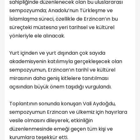
sahipliğinde düzenlenecek olan bu uluslararası
sempozyumda; Anadolu’nun Türkleşme ve
İslamlaşma süreci, özellikle de Erzincan’ın bu
süreçteki müstesna yeri tarihsel ve kültürel
yönleriyle ele alınacak.
Yurt içinden ve yurt dışından çok sayıda
akademisyenin katılımıyla gerçekleşecek olan
sempozyumun, Erzincan’ın tarihî ve kültürel
mirasının daha geniş kitlelere tanıtılması
açısından büyük önem taşıdığı vurgulandı.
Toplantının sonunda konuşan Vali Aydoğdu,
sempozyumun Erzincan ve ülkemiz için hayırlara
vesile olmasını dileyerek, etkinliğin
düzenlenmesinde emeği geçen tüm kişi ve
kurumlara teşekkür etti.