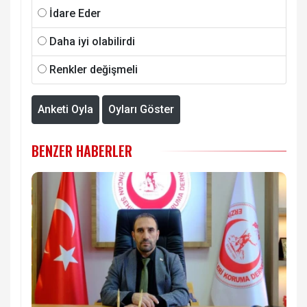
İdare Eder
Daha iyi olabilirdi
Renkler değişmeli
Anketi Oyla
Oyları Göster
BENZER HABERLER