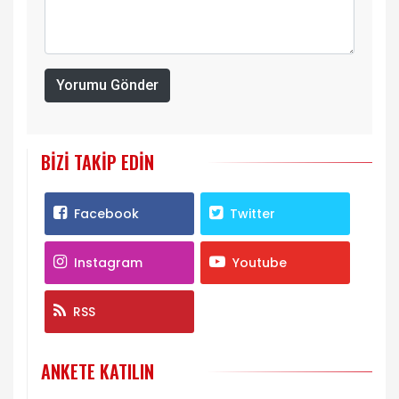
Yorumu Gönder
BIZI TAKIP EDIN
Facebook
Twitter
Instagram
Youtube
RSS
ANKETE KATILIN