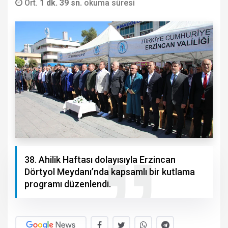
Ort.
1 dk. 39 sn.
okuma süresi
38. Ahilik Haftası dolayısıyla Erzincan
Dörtyol Meydanı’nda kapsamlı bir kutlama
programı düzenlendi.