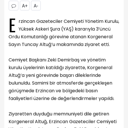
A+
A-
E
rzincan Gazeteciler Cemiyeti Yönetim Kurulu,
Yüksek Askeri Şura (YAŞ) kararıyla 3’üncü
Ordu Komutanlığı görevine atanan Korgeneral
Sayın Tuncay Altuğ’u makamında ziyaret etti.
Cemiyet Başkanı Zeki Demirbaş ve yönetim
kurulu üyelerinin katıldığı ziyarette, Korgeneral
Altuğ’a yeni görevinde başarı dileklerinde
bulunuldu. Samimi bir atmosferde gerçekleşen
görüşmede Erzincan ve bölgedeki basın
faaliyetleri üzerine de değerlendirmeler yapıldı.
Ziyaretten duyduğu memnuniyeti dile getiren
Korgeneral Altuğ, Erzincan Gazeteciler Cemiyeti