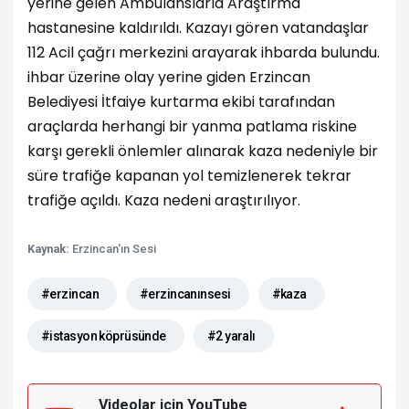
yerine gelen Ambulanslarla Araştırma
hastanesine kaldırıldı. Kazayı gören vatandaşlar
112 Acil çağrı merkezini arayarak ihbarda bulundu.
ihbar üzerine olay yerine giden Erzincan
Belediyesi İtfaiye kurtarma ekibi tarafından
araçlarda herhangi bir yanma patlama riskine
karşı gerekli önlemler alınarak kaza nedeniyle bir
süre trafiğe kapanan yol temizlenerek tekrar
trafiğe açıldı. Kaza nedeni araştırılıyor.
Kaynak:
Erzincan'ın Sesi
#erzincan
#erzincanınsesi
#kaza
#istasyon köprüsünde
#2 yaralı
Videolar için YouTube