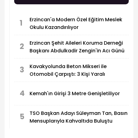
Erzincan'a Modern Özel Eğitim Meslek
1
Okulu Kazandırılıyor
Erzincan Şehit Aileleri Koruma Derneği
2
Başkanı Abdulkadir Zengin'in Acı Günü
Kavakyolunda Beton Mikseri ile
3
Otomobil Çarpıştı: 3 Kişi Yaralı
4
Kemah'ın Girişi 3 Metre Genişletiliyor
TSO Başkan Adayı Süleyman Tan, Basın
5
Mensuplarıyla Kahvaltıda Buluştu