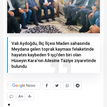
Vali Aydoğdu, İliç İlçesi Maden sahasında
Meydana gelen toprak kayması felaketinde
hayatını kaybeden 9 işçi'den biri olan
Hüseyin Kara'nın Ailesine Taziye ziyaretinde
bulundu
A+
A-