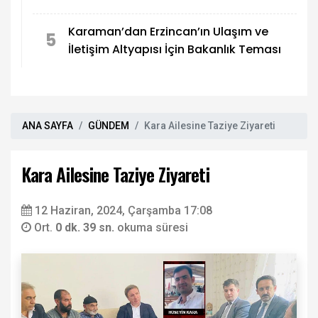
Karaman’dan Erzincan’ın Ulaşım ve
5
İletişim Altyapısı İçin Bakanlık Teması
ANA SAYFA
GÜNDEM
Kara Ailesine Taziye Ziyareti
Kara Ailesine Taziye Ziyareti
12 Haziran, 2024, Çarşamba 17:08
Ort.
0 dk. 39 sn.
okuma süresi