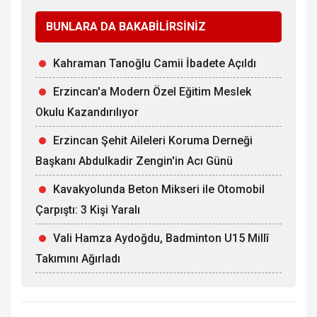
BUNLARA DA BAKABİLİRSİNİZ
Kahraman Tanoğlu Camii İbadete Açıldı
Erzincan'a Modern Özel Eğitim Meslek
Okulu Kazandırılıyor
Erzincan Şehit Aileleri Koruma Derneği
Başkanı Abdulkadir Zengin'in Acı Günü
Kavakyolunda Beton Mikseri ile Otomobil
Çarpıştı: 3 Kişi Yaralı
Vali Hamza Aydoğdu, Badminton U15 Millî
Takımını Ağırladı