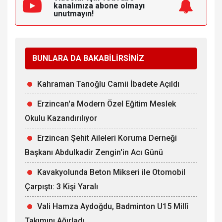
kanalımıza
abone olmayı
unutmayın!
BUNLARA DA BAKABİLİRSİNİZ
Kahraman Tanoğlu Camii İbadete Açıldı
Erzincan'a Modern Özel Eğitim Meslek
Okulu Kazandırılıyor
Erzincan Şehit Aileleri Koruma Derneği
Başkanı Abdulkadir Zengin'in Acı Günü
Kavakyolunda Beton Mikseri ile Otomobil
Çarpıştı: 3 Kişi Yaralı
Vali Hamza Aydoğdu, Badminton U15 Millî
Takımını Ağırladı