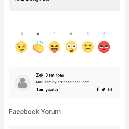
0
0
0
0
0
0
Zeki Demirbaş
Mail: admin@erzincaninsesi.com
Tüm yazıları
Facebook Yorum