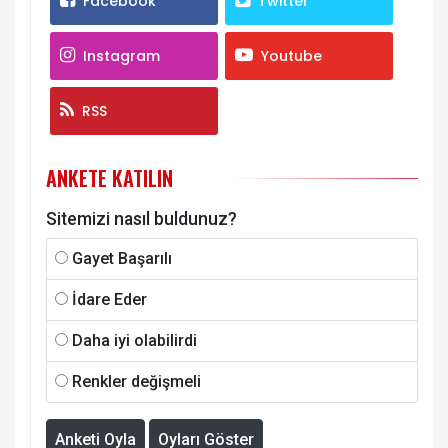
Facebook
Twitter
Instagram
Youtube
RSS
ANKETE KATILIN
Sitemizi nasıl buldunuz?
Gayet Başarılı
İdare Eder
Daha iyi olabilirdi
Renkler değişmeli
Anketi Oyla
Oyları Göster