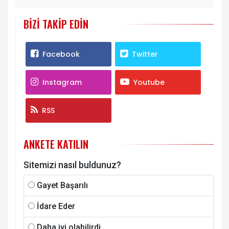
BIZI TAKIP EDIN
Facebook
Twitter
Instagram
Youtube
RSS
ANKETE KATILIN
Sitemizi nasıl buldunuz?
Gayet Başarılı
İdare Eder
Daha iyi olabilirdi