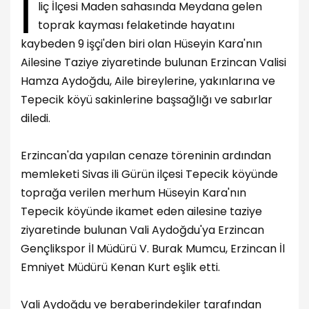
İ
liç İlçesi Maden sahasında Meydana gelen
toprak kayması felaketinde hayatını
kaybeden 9 işçi'den biri olan Hüseyin Kara'nın
Ailesine Taziye ziyaretinde bulunan Erzincan Valisi
Hamza Aydoğdu, Aile bireylerine, yakınlarına ve
Tepecik köyü sakinlerine başsağlığı ve sabırlar
diledi.
Erzincan'da yapılan cenaze töreninin ardından
memleketi Sivas ili Gürün ilçesi Tepecik köyünde
toprağa verilen merhum Hüseyin Kara'nın
Tepecik köyünde ikamet eden ailesine taziye
ziyaretinde bulunan Vali Aydoğdu'ya Erzincan
Gençlikspor İl Müdürü V. Burak Mumcu, Erzincan İl
Emniyet Müdürü Kenan Kurt eşlik etti.
Vali Aydoğdu ve beraberindekiler tarafından