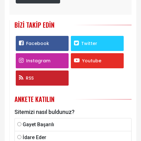
BIZI TAKIP EDIN
Facebook
Twitter
Instagram
Youtube
RSS
ANKETE KATILIN
Sitemizi nasıl buldunuz?
Gayet Başarılı
İdare Eder