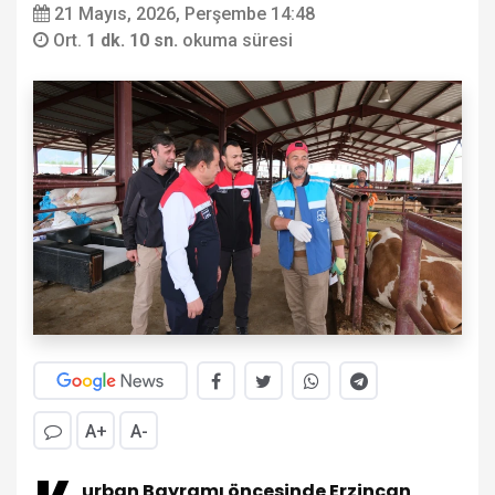
21 Mayıs, 2026, Perşembe 14:48
Ort.
1 dk. 10 sn.
okuma süresi
A+
A-
urban Bayramı öncesinde Erzincan