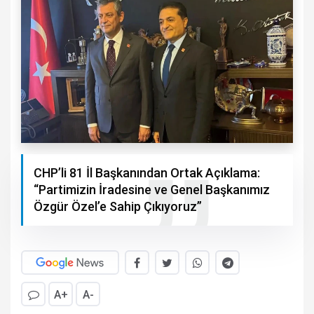
CHP’li 81 İl Başkanından Ortak Açıklama:
“Partimizin İradesine ve Genel Başkanımız
Özgür Özel’e Sahip Çıkıyoruz”
A+
A-