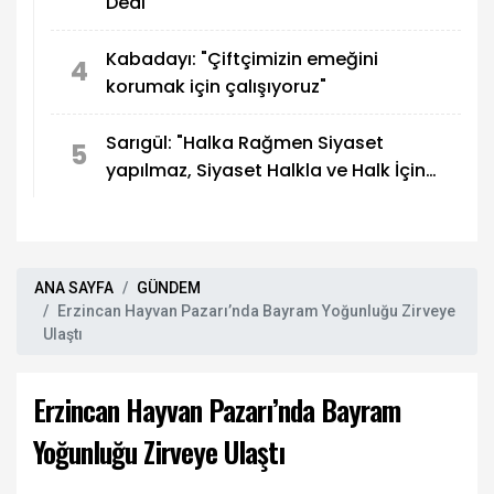
Dedi
Kabadayı: "Çiftçimizin emeğini
4
korumak için çalışıyoruz"
Sarıgül: "Halka Rağmen Siyaset
5
yapılmaz, Siyaset Halkla ve Halk İçin
yapılır"
ANA SAYFA
GÜNDEM
Erzincan Hayvan Pazarı’nda Bayram Yoğunluğu Zirveye
Ulaştı
Erzincan Hayvan Pazarı’nda Bayram
Yoğunluğu Zirveye Ulaştı