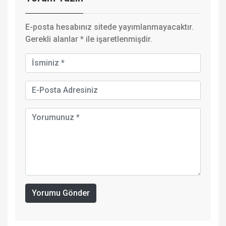
0
0
0
0
0
0
Haber Merkezi
Mail: habermerkezi@gmail.com
Tüm yazıları
Facebook Yorum
Yorum Yazın