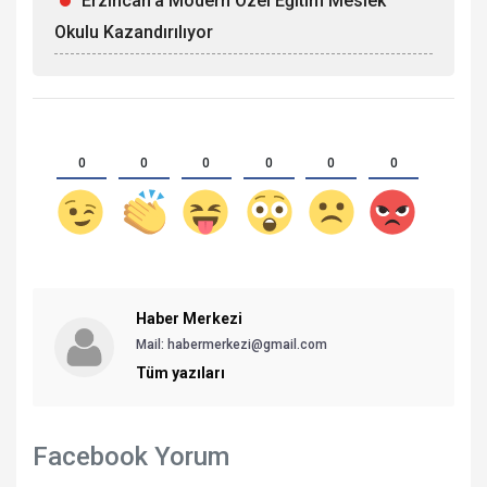
Erzincan'a Modern Özel Eğitim Meslek
Okulu Kazandırılıyor
0
0
0
0
0
0
Haber Merkezi
Mail: habermerkezi@gmail.com
Tüm yazıları
Facebook Yorum