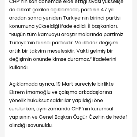
CHP’nin son dönemde elde ettiği siyasi yükselişe
de dikkat çekilen açıklamada, partinin 47 yıl
aradan sonra yeniden Türkiye’nin birinci partisi
konumuna yükseldiği ifade edildi. İl başkanları,
“Bugün tüm kamuoyu araştırmalarında partimiz
Türkiye’nin birinci partisidir. Ve iktidar değişimi
artık bir takvim meselesidir. Vakti gelmiş bir
değişimin önünde kimse duramaz.” ifadelerini
kullandı.
Açıklamada ayrıca, 19 Mart süreciyle birlikte
Ekrem İmamoğlu ve çalışma arkadaşlarına
yönelik hukuksuz saldırılar yapıldığı öne
sürülürken, aynı zamanda CHP’nin kurumsal
yapısının ve Genel Başkan Özgür Özel’in de hedef
alındığı savunuldu.