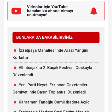
Videolar için YouTube
kanalımıza
abone olmayı
unutmayın!
BUNLARA DA BAKABİLİRSİNİZ
İzzetpaşa Mahallesi’nde Arazi Yangını
Korkuttu
Altınbaşak’ta 2. Başak Festivali Coşkuyla
Düzenlendi
Yeni Parti Heyeti Erzincan Gazeteciler
Cemiyeti’nde Basın Toplantısı Düzenledi
Kahraman Tanoğlu Camii İbadete Açıldı