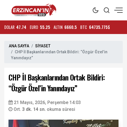
DOLAR
47.74
EURO
55.25
ALTIN
6660.5
BTC
64735.775$
ANA SAYFA
SİYASET
CHP İl Başkanlarından Ortak Bildiri: “Özgür Özel’in
Yanındayız”
CHP İl Başkanlarından Ortak Bildiri:
“Özgür Özel’in Yanındayız”
21 Mayıs, 2026, Perşembe 14:03
Ort.
3 dk. 14 sn.
okuma süresi