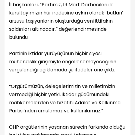
İl başkanları, “Partimiz, 19 Mart Darbecileri ile
kurultayımızın hür iradesine aykırı olarak ‘butlan’
arzusu taşıyanların oluşturduğu yeni ittifakın
saldırıları altındadır.” değerlendirmesinde
bulundu.
Partinin iktidar yürüyüşünün hiçbir siyasi
mühendislik girişimiyle engellenemeyeceğinin
vurgulandığı açıklamada şu ifadeler öne çıktı:
“Örgütümüzün, delegelerimizin ve milletimizin
vermediği hiçbir yetki, iktidar güdümündeki
mahkemelerden ve bizatihi Adalet ve Kalkınma
Partisi’nden umulamaz ve kullanılamaz.”
CHP örgütlerinin yaşanan sürecin farkında olduğu