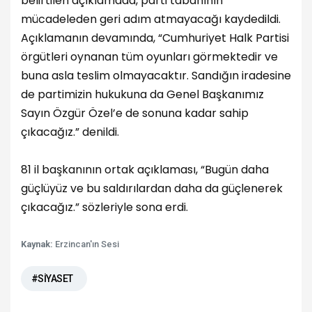
belirtilen açıklamada, parti tabanının
mücadeleden geri adım atmayacağı kaydedildi.
Açıklamanın devamında, “Cumhuriyet Halk Partisi
örgütleri oynanan tüm oyunları görmektedir ve
buna asla teslim olmayacaktır. Sandığın iradesine
de partimizin hukukuna da Genel Başkanımız
Sayın Özgür Özel’e de sonuna kadar sahip
çıkacağız.” denildi.
81 il başkanının ortak açıklaması, “Bugün daha
güçlüyüz ve bu saldırılardan daha da güçlenerek
çıkacağız.” sözleriyle sona erdi.
Kaynak:
Erzincan'ın Sesi
#SİYASET