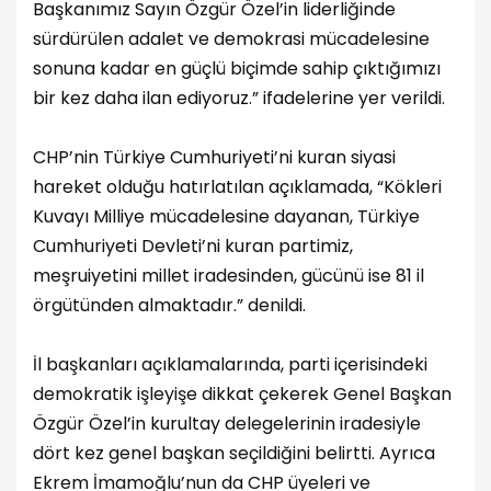
Başkanımız Sayın Özgür Özel’in liderliğinde
sürdürülen adalet ve demokrasi mücadelesine
sonuna kadar en güçlü biçimde sahip çıktığımızı
bir kez daha ilan ediyoruz.” ifadelerine yer verildi.
CHP’nin Türkiye Cumhuriyeti’ni kuran siyasi
hareket olduğu hatırlatılan açıklamada, “Kökleri
Kuvayı Milliye mücadelesine dayanan, Türkiye
Cumhuriyeti Devleti’ni kuran partimiz,
meşruiyetini millet iradesinden, gücünü ise 81 il
örgütünden almaktadır.” denildi.
İl başkanları açıklamalarında, parti içerisindeki
demokratik işleyişe dikkat çekerek Genel Başkan
Özgür Özel’in kurultay delegelerinin iradesiyle
dört kez genel başkan seçildiğini belirtti. Ayrıca
Ekrem İmamoğlu’nun da CHP üyeleri ve