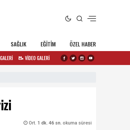
SAĞLIK
EĞİTİM
ÖZEL HABER
 GALERİ
VİDEO GALERİ
izi
Ort.
1 dk. 46 sn.
okuma süresi