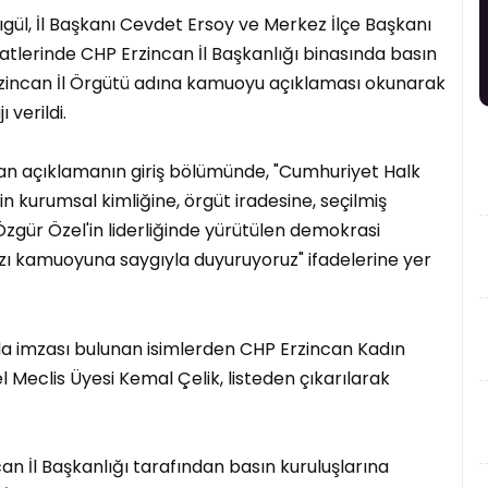
ıgül, İl Başkanı Cevdet Ersoy ve Merkez İlçe Başkanı
aatlerinde CHP Erzincan İl Başkanlığı binasında basın
rzincan İl Örgütü adına kamuoyu açıklaması okunarak
verildi.
an açıklamanın giriş bölümünde, "Cumhuriyet Halk
zin kurumsal kimliğine, örgüt iradesine, seçilmiş
zgür Özel'in liderliğinde yürütülen demokrasi
ızı kamuoyuna saygıyla duyuruyoruz" ifadelerine yer
a imzası bulunan isimlerden CHP Erzincan Kadın
el Meclis Üyesi Kemal Çelik, listeden çıkarılarak
n İl Başkanlığı tarafından basın kuruluşlarına