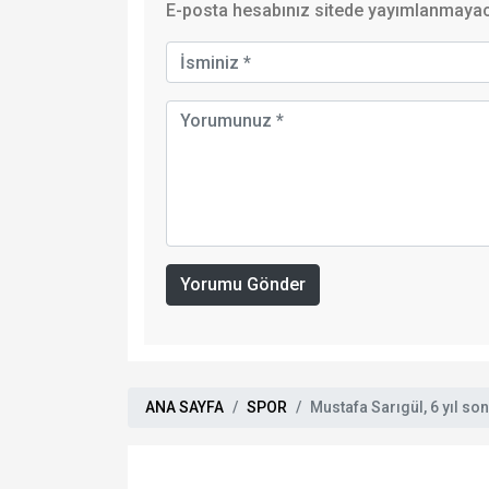
E-posta hesabınız sitede yayımlanmayaca
Yorumu Gönder
ANA SAYFA
SPOR
Mustafa Sarıgül, 6 yıl s