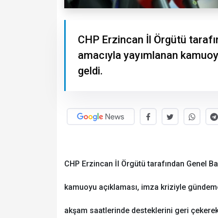
CHP Erzincan İl Örgütü taraf
amacıyla yayımlanan kamuoyu
geldi.
CHP Erzincan İl Örgütü tarafından Genel B
kamuoyu açıklaması, imza kriziyle gündeme g
akşam saatlerinde desteklerini geri çekerek 