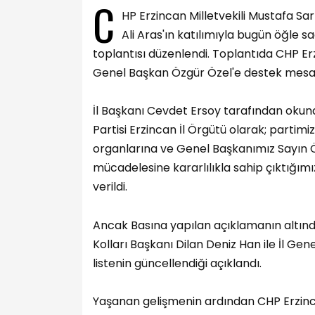
C
HP Erzincan Milletvekili Mustafa Sar
Ali Aras'ın katılımıyla bugün öğle s
toplantısı düzenlendi. Toplantıda CHP E
Genel Başkan Özgür Özel'e destek mesajı 
İl Başkanı Cevdet Ersoy tarafından okun
Partisi Erzincan İl Örgütü olarak; partimi
organlarına ve Genel Başkanımız Sayın Ö
mücadelesine kararlılıkla sahip çıktığım
verildi.
Ancak Basına yapılan açıklamanın altınd
Kolları Başkanı Dilan Deniz Han ile İl Gen
listenin güncellendiği açıklandı.
Yaşanan gelişmenin ardından CHP Erzinca