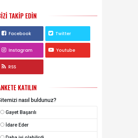
BIZI TAKIP EDIN
Facebook
Twitter
Instagram
Youtube
RSS
ANKETE KATILIN
itemizi nasıl buldunuz?
Gayet Başarılı
İdare Eder
Daha iyi olabilirdi