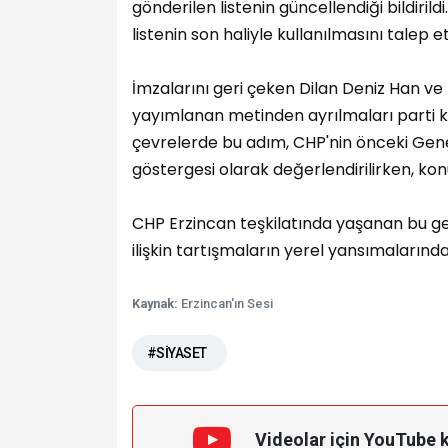
gönderilen listenin güncellendiği bildiril
listenin son haliyle kullanılmasını talep et
İmzalarını geri çeken Dilan Deniz Han ve
yayımlanan metinden ayrılmaları parti ku
çevrelerde bu adım, CHP'nin önceki Gene
göstergesi olarak değerlendirilirken, kon
CHP Erzincan teşkilatında yaşanan bu gel
ilişkin tartışmaların yerel yansımalarından
Kaynak:
Erzincan'ın Sesi
#SİYASET
Videolar için YouTube 