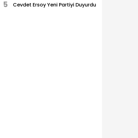
5
Cevdet Ersoy Yeni Partiyi Duyurdu