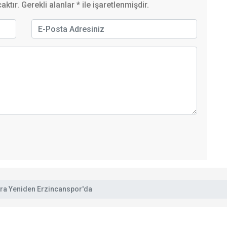
ktır. Gerekli alanlar
*
ile işaretlenmişdir.
onra Yeniden Erzincanspor'da