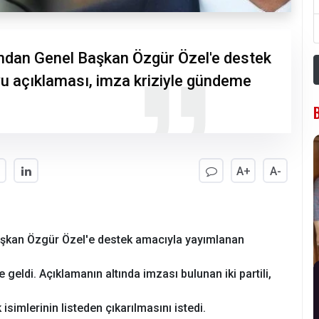
ından Genel Başkan Özgür Özel'e destek
 açıklaması, imza kriziyle gündeme
A+
A-
aşkan Özgür Özel'e destek amacıyla yayımlanan
eldi. Açıklamanın altında imzası bulunan iki partili,
isimlerinin listeden çıkarılmasını istedi.