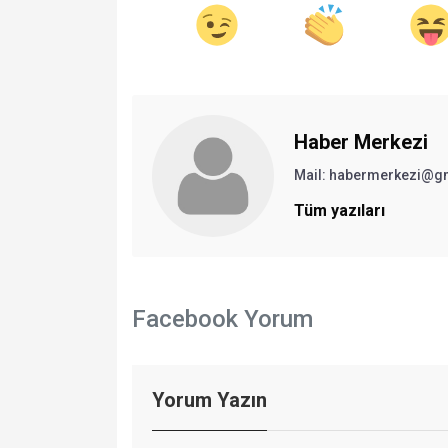
Haber Merkezi
Mail: habermerkezi@g
Tüm yazıları
Facebook Yorum
Yorum Yazın