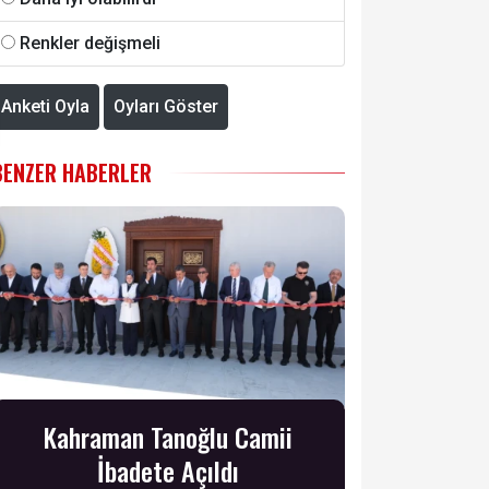
Renkler değişmeli
Anketi Oyla
Oyları Göster
BENZER HABERLER
Kahraman Tanoğlu Camii
İbadete Açıldı