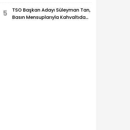
TSO Başkan Adayı Süleyman Tan,
5
Basın Mensuplarıyla Kahvaltıda
Buluştu