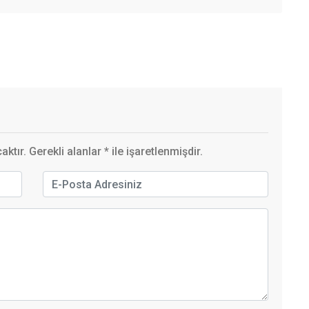
ktır. Gerekli alanlar
*
ile işaretlenmişdir.