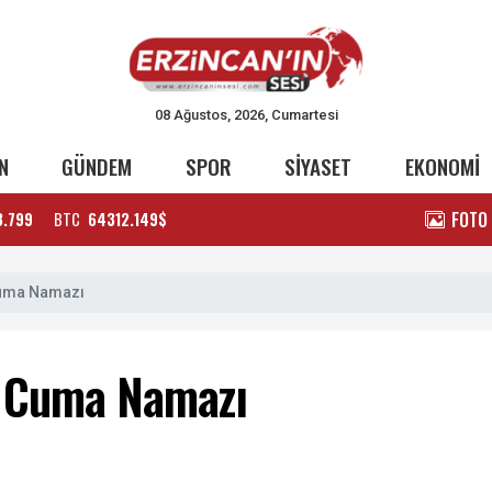
08 Ağustos, 2026, Cumartesi
N
GÜNDEM
SPOR
SİYASET
EKONOMİ
FOTO
3.799
BTC
64312.149$
Cuma Namazı
n Cuma Namazı