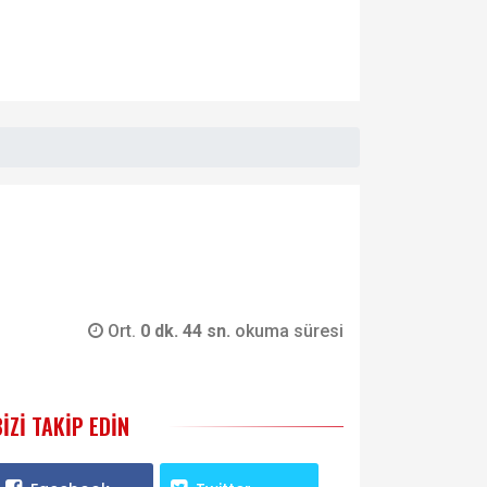
Ort.
0 dk. 44 sn.
okuma süresi
BIZI TAKIP EDIN