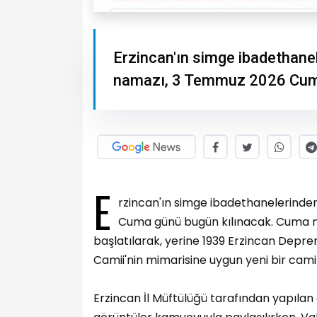
Erzincan'ın simge ibadethane
namazı, 3 Temmuz 2026 Cuma
E
rzincan'ın simge ibadethanelerind
Cuma günü bugün kılınacak. Cuma n
başlatılarak, yerine 1939 Erzincan Depre
Camii'nin mimarisine uygun yeni bir cami 
Erzincan İl Müftülüğü tarafından yapıla