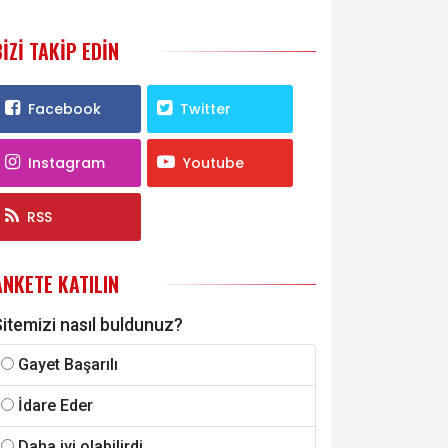
BIZI TAKIP EDIN
Facebook
Twitter
Instagram
Youtube
RSS
ANKETE KATILIN
itemizi nasıl buldunuz?
Gayet Başarılı
İdare Eder
Daha iyi olabilirdi