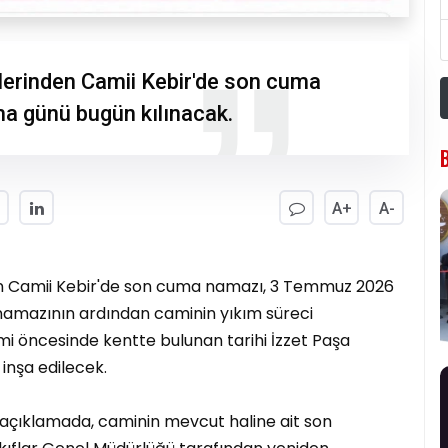
lerinden Camii Kebir'de son cuma
 günü bugün kılınacak.
A+
A-
en Camii Kebir'de son cuma namazı, 3 Temmuz 2026
amazının ardından caminin yıkım süreci
mi öncesinde kentte bulunan tarihi İzzet Paşa
inşa edilecek.
n açıklamada, caminin mevcut haline ait son