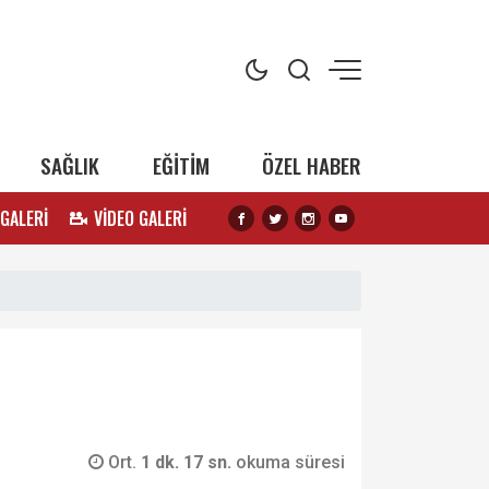
SAĞLIK
EĞİTİM
ÖZEL HABER
 GALERİ
VİDEO GALERİ
Ort.
1 dk. 17 sn.
okuma süresi