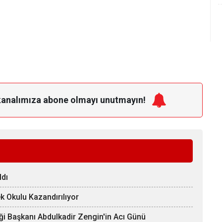
kanalımıza
abone olmayı unutmayın!
ldı
k Okulu Kazandırılıyor
ği Başkanı Abdulkadir Zengin'in Acı Günü