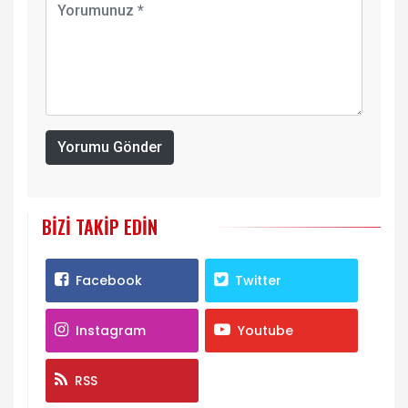
Yorumu Gönder
BIZI TAKIP EDIN
Facebook
Twitter
Instagram
Youtube
RSS