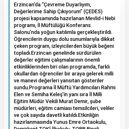
Erzincan’da “Çevreme Duyarlıyım,
Değerlerime Sahip Çıkıyorum” (ÇEDES)
projesi kapsamında hazırlanan Mevlid-i Nebi
programı, İl Müftülüğü Konferans
Salonu’nda yoğun katılımla gerçekleştirildi.
Öğrencilerin duygu dolu sunumlarıyla dikkat
çeken program, izleyicilerden büyük beğeni
topladı.Erzincan genelinde sürdürülen
değerler eğitimi çalışmalarının önemli
etkinliklerinden biri olan programda, farklı
okullardan öğrenciler bir araya gelerek milli
ve manevi değerleri yansıtan gösteriler
sundu.Programa İl Müftü Yardımcıları Rahmi
Elen ve Semiha Keleş’in yanı sıra İl Milli
Eğitim Müdür Vekili Murat Demir, şube
müdürleri, eğitim camiası temsilcileri, veliler
ve çok sayıda davetli katıldı.Etkinliğin
hazırlanmasında Yunus Emre Ortaokulu,
Demirkent TOKİ İlkokulu, TOBB Binali