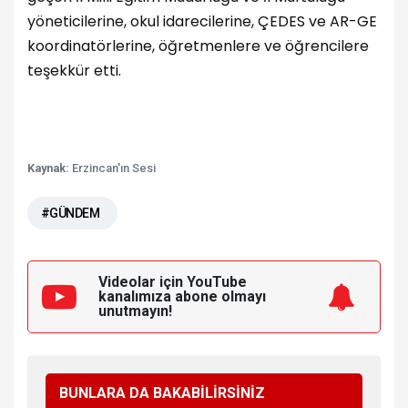
yöneticilerine, okul idarecilerine, ÇEDES ve AR-GE
koordinatörlerine, öğretmenlere ve öğrencilere
teşekkür etti.
Kaynak:
Erzincan'ın Sesi
#GÜNDEM
Videolar için YouTube
kanalımıza
abone olmayı
unutmayın!
BUNLARA DA BAKABİLİRSİNİZ