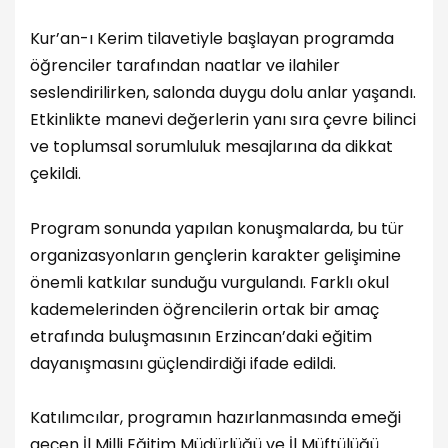
Kur’an-ı Kerim tilavetiyle başlayan programda
öğrenciler tarafından naatlar ve ilahiler
seslendirilirken, salonda duygu dolu anlar yaşandı.
Etkinlikte manevi değerlerin yanı sıra çevre bilinci
ve toplumsal sorumluluk mesajlarına da dikkat
çekildi.
Program sonunda yapılan konuşmalarda, bu tür
organizasyonların gençlerin karakter gelişimine
önemli katkılar sunduğu vurgulandı. Farklı okul
kademelerinden öğrencilerin ortak bir amaç
etrafında buluşmasının Erzincan’daki eğitim
dayanışmasını güçlendirdiği ifade edildi.
Katılımcılar, programın hazırlanmasında emeği
geçen İl Milli Eğitim Müdürlüğü ve İl Müftülüğü