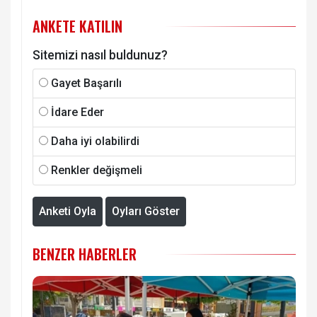
ANKETE KATILIN
Sitemizi nasıl buldunuz?
Gayet Başarılı
İdare Eder
Daha iyi olabilirdi
Renkler değişmeli
Anketi Oyla
Oyları Göster
BENZER HABERLER