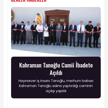
Kahraman Tanoğlu Camii İbadete
Açıldı
Hayırsever iş insanı Tanoğlu, merhum babası
Kahraman Tanoğlu adına yaptırdığı caminin
açılışı yapıldı