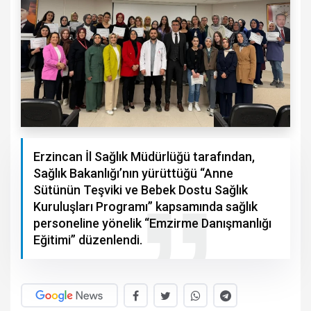
Erzincan İl Sağlık Müdürlüğü tarafından,
Sağlık Bakanlığı’nın yürüttüğü “Anne
Sütünün Teşviki ve Bebek Dostu Sağlık
Kuruluşları Programı” kapsamında sağlık
personeline yönelik “Emzirme Danışmanlığı
Eğitimi” düzenlendi.