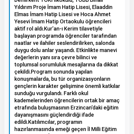
Yıldırım Proje İmam Hatip Lisesi, Elaaddin
Elmas İmam Hatip Lisesi ve Hoca Ahmet
Yesevi İmam Hatip Ortaokulu öğrencileri
aktif rol aldı.Kur’an-ı Kerim tilavetiyle
başlayan programda öğrenciler tarafından
naatlar ve ilahiler seslendirilirken, salonda
duygu dolu anlar yaşandı. Etkinlikte manevi
değerlerin yanı sıra çevre bilinci ve
toplumsal sorumluluk mesajlarına da dikkat
çekildi.Program sonunda yapılan
konuşmalarda, bu tür organizasyonların
gençlerin karakter gelişimine önemli katkılar
sunduğu vurgulandı. Farklı okul
kademelerinden öğrencilerin ortak bir amaç
etrafında buluşmasının Erzincan’daki eğitim
dayanışmasını güçlendirdiği ifade
edildi.Katılımcılar, programın
hazırlanmasında emeği geçen İl Milli Eğitim