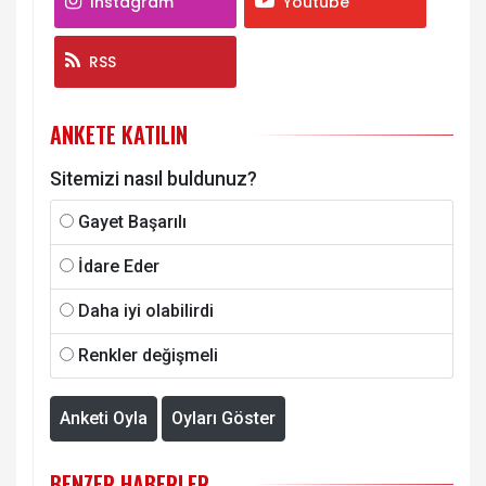
Instagram
Youtube
RSS
ANKETE KATILIN
Sitemizi nasıl buldunuz?
Gayet Başarılı
İdare Eder
Daha iyi olabilirdi
Renkler değişmeli
Anketi Oyla
Oyları Göster
BENZER HABERLER