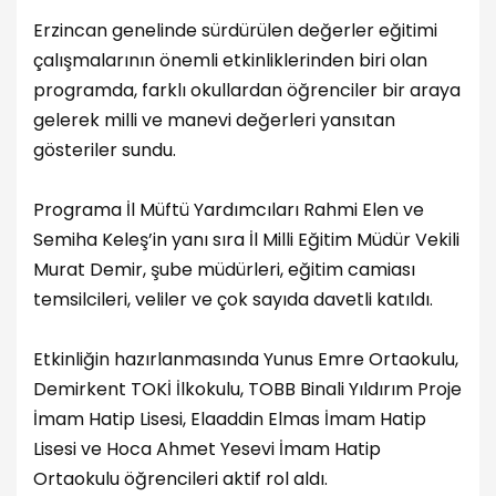
Erzincan genelinde sürdürülen değerler eğitimi
çalışmalarının önemli etkinliklerinden biri olan
programda, farklı okullardan öğrenciler bir araya
gelerek milli ve manevi değerleri yansıtan
gösteriler sundu.
Programa İl Müftü Yardımcıları Rahmi Elen ve
Semiha Keleş’in yanı sıra İl Milli Eğitim Müdür Vekili
Murat Demir, şube müdürleri, eğitim camiası
temsilcileri, veliler ve çok sayıda davetli katıldı.
Etkinliğin hazırlanmasında Yunus Emre Ortaokulu,
Demirkent TOKİ İlkokulu, TOBB Binali Yıldırım Proje
İmam Hatip Lisesi, Elaaddin Elmas İmam Hatip
Lisesi ve Hoca Ahmet Yesevi İmam Hatip
Ortaokulu öğrencileri aktif rol aldı.