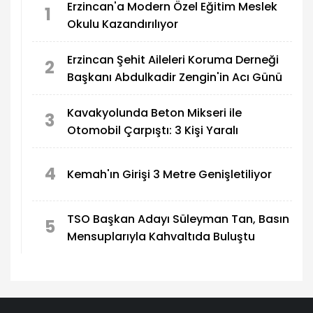
Erzincan'a Modern Özel Eğitim Meslek
1
Okulu Kazandırılıyor
Erzincan Şehit Aileleri Koruma Derneği
2
Başkanı Abdulkadir Zengin'in Acı Günü
Kavakyolunda Beton Mikseri ile
3
Otomobil Çarpıştı: 3 Kişi Yaralı
4
Kemah'ın Girişi 3 Metre Genişletiliyor
TSO Başkan Adayı Süleyman Tan, Basın
5
Mensuplarıyla Kahvaltıda Buluştu