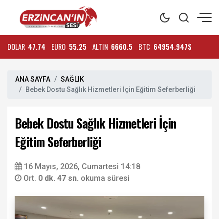
DOLAR
47.74
EURO
55.25
ALTIN
6660.5
BTC
64954.947$
ANA SAYFA
SAĞLIK
Bebek Dostu Sağlık Hizmetleri İçin Eğitim Seferberliği
Bebek Dostu Sağlık Hizmetleri İçin
Eğitim Seferberliği
16 Mayıs, 2026, Cumartesi 14:18
Ort.
0 dk. 47 sn.
okuma süresi