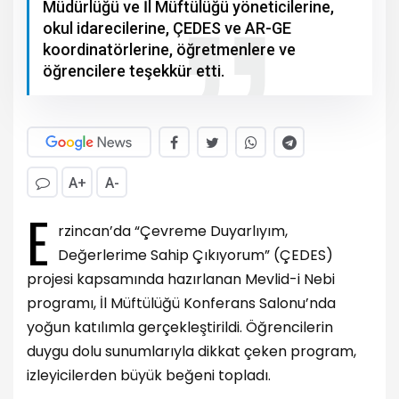
Müdürlüğü ve İl Müftülüğü yöneticilerine,
okul idarecilerine, ÇEDES ve AR-GE
koordinatörlerine, öğretmenlere ve
öğrencilere teşekkür etti.
A+
A-
E
rzincan’da “Çevreme Duyarlıyım,
Değerlerime Sahip Çıkıyorum” (ÇEDES)
projesi kapsamında hazırlanan Mevlid-i Nebi
programı, İl Müftülüğü Konferans Salonu’nda
yoğun katılımla gerçekleştirildi. Öğrencilerin
duygu dolu sunumlarıyla dikkat çeken program,
izleyicilerden büyük beğeni topladı.