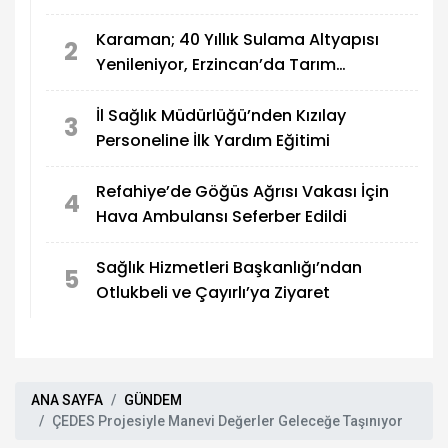
Karaman; 40 Yıllık Sulama Altyapısı
2
Yenileniyor, Erzincan’da Tarım
Güçleniyor
İl Sağlık Müdürlüğü’nden Kızılay
3
Personeline İlk Yardım Eğitimi
Refahiye’de Göğüs Ağrısı Vakası İçin
4
Hava Ambulansı Seferber Edildi
Sağlık Hizmetleri Başkanlığı’ndan
5
Otlukbeli ve Çayırlı’ya Ziyaret
ANA SAYFA
GÜNDEM
ÇEDES Projesiyle Manevi Değerler Geleceğe Taşınıyor