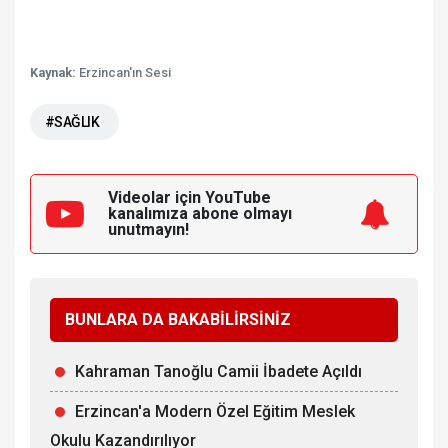
Kaynak:
Erzincan'ın Sesi
#SAĞLIK
Videolar için YouTube
kanalımıza
abone olmayı
unutmayın!
BUNLARA DA BAKABİLİRSİNİZ
Kahraman Tanoğlu Camii İbadete Açıldı
Erzincan'a Modern Özel Eğitim Meslek
Okulu Kazandırılıyor