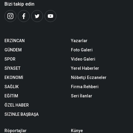
Bizi takip edin
ERZİNCAN
Yazarlar
GÜNDEM
Foto Galeri
SPOR
Video Galeri
SİYASET
Yerel Haberler
EKONOMİ
Nöbetçi Eczaneler
SAĞLIK
Firma Rehberi
EĞİTİM
Seri İlanlar
ÖZEL HABER
SİZİNLE BAŞBAŞA
Röportajlar
Künye