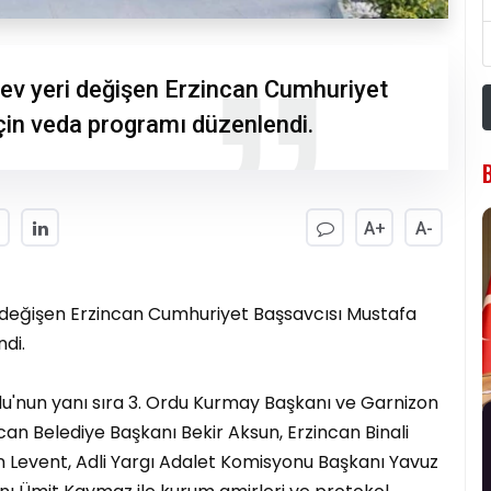
rev yeri değişen Erzincan Cumhuriyet
çin veda programı düzenlendi.
A+
A-
ri değişen Erzincan Cumhuriyet Başsavcısı Mustafa
di.
'nun yanı sıra 3. Ordu Kurmay Başkanı ve Garnizon
n Belediye Başkanı Bekir Aksun, Erzincan Binali
kın Levent, Adli Yargı Adalet Komisyonu Başkanı Yavuz