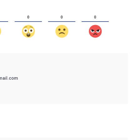
0
0
0
mail.com