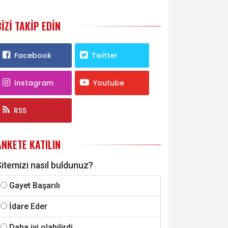
BIZI TAKIP EDIN
Facebook
Twitter
Instagram
Youtube
RSS
ANKETE KATILIN
itemizi nasıl buldunuz?
Gayet Başarılı
İdare Eder
Daha iyi olabilirdi