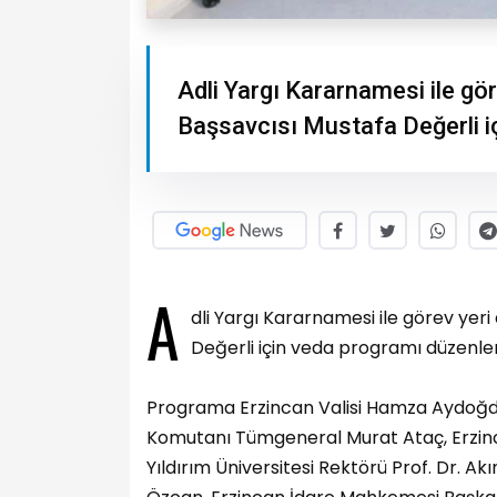
Adli Yargı Kararnamesi ile gö
Başsavcısı Mustafa Değerli i
A
dli Yargı Kararnamesi ile görev ye
Değerli için veda programı düzenlen
Programa Erzincan Valisi Hamza Aydoğdu
Komutanı Tümgeneral Murat Ataç, Erzinca
Yıldırım Üniversitesi Rektörü Prof. Dr. A