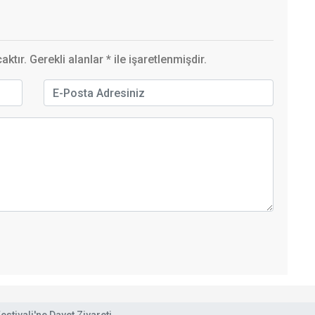
ktır. Gerekli alanlar
*
ile işaretlenmişdir.