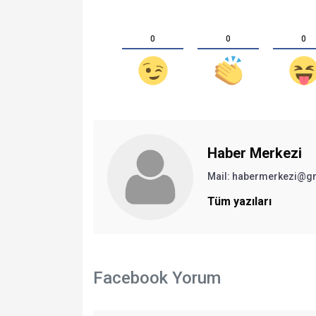
0
0
0
Haber Merkezi
Mail: habermerkezi@g
Tüm yazıları
Facebook Yorum