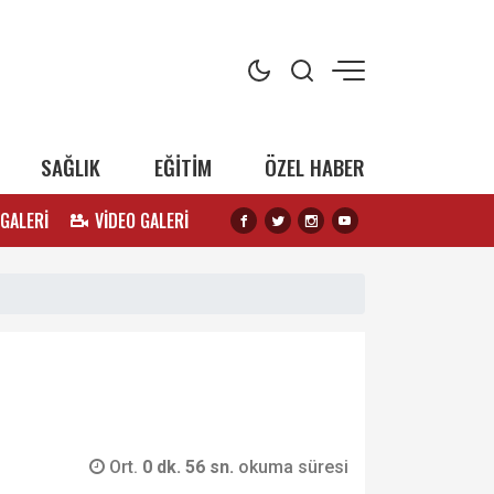
SAĞLIK
EĞİTİM
ÖZEL HABER
 GALERİ
VİDEO GALERİ
Ort.
0 dk. 56 sn.
okuma süresi