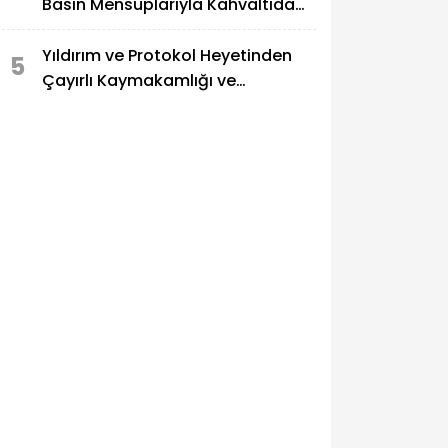
Basın Mensuplarıyla Kahvaltıda
Buluştu
Yıldırım ve Protokol Heyetinden
5
Çayırlı Kaymakamlığı ve
Belediyesine Ziyaret