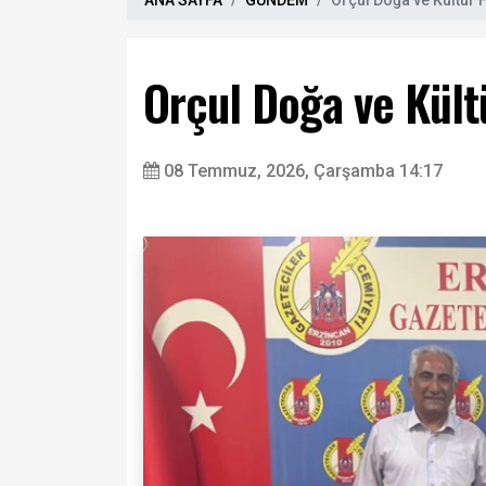
ANA SAYFA
GÜNDEM
Orçul Doğa ve Kültür F
Orçul Doğa ve Kültü
08 Temmuz, 2026, Çarşamba 14:17