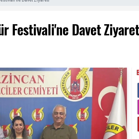
estivali'ne Davet Ziyareti
r Festivali'ne Davet Ziyaret