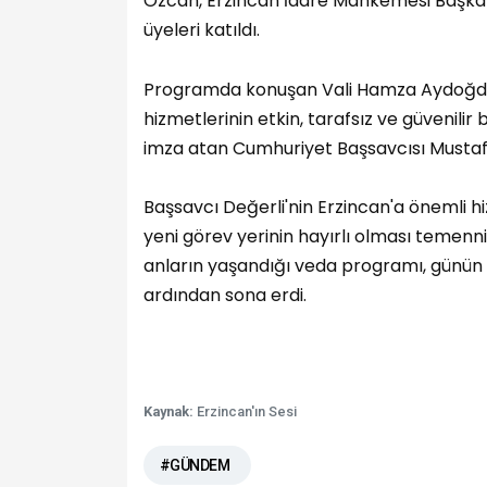
Özcan, Erzincan İdare Mahkemesi Başkan
üyeleri katıldı.
Programda konuşan Vali Hamza Aydoğdu,
hizmetlerinin etkin, tarafsız ve güvenilir
imza atan Cumhuriyet Başsavcısı Mustafa
Başsavcı Değerli'nin Erzincan'a önemli 
yeni görev yerinin hayırlı olması temenni
anların yaşandığı veda programı, günün an
ardından sona erdi.
Kaynak:
Erzincan'ın Sesi
#GÜNDEM