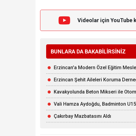
Videolar için YouTube 
BUNLARA DA BAKABİLİRSİNİZ
Erzincan'a Modern Özel Eğitim Mesle
Erzincan Şehit Aileleri Koruma Derne
Kavakyolunda Beton Mikseri ile Otomob
Vali Hamza Aydoğdu, Badminton U15 Mi
Çakırbay Mazbatasını Aldı