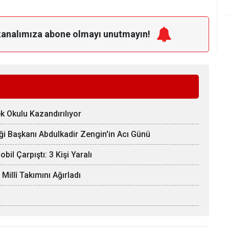
kanalımıza
abone olmayı unutmayın!
k Okulu Kazandırılıyor
ği Başkanı Abdulkadir Zengin'in Acı Günü
il Çarpıştı: 3 Kişi Yaralı
llî Takımını Ağırladı