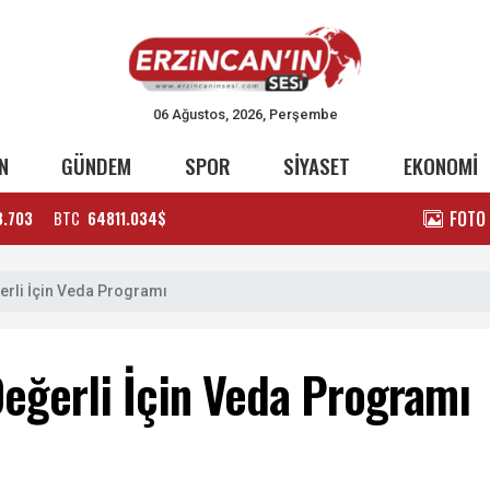
06 Ağustos, 2026, Perşembe
N
GÜNDEM
SPOR
SİYASET
EKONOMİ
FOTO
3.703
BTC
64811.034$
erli İçin Veda Programı
eğerli İçin Veda Programı