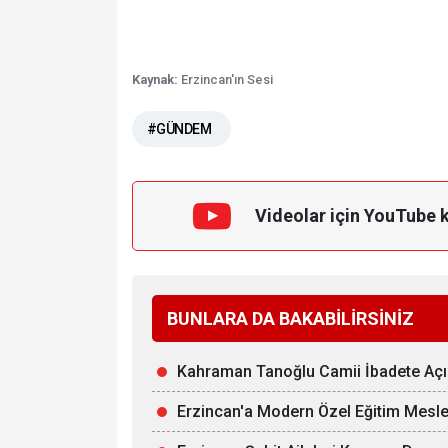
Kaynak:
Erzincan'ın Sesi
#GÜNDEM
Videolar için YouTube 
BUNLARA DA BAKABİLİRSİNİZ
Kahraman Tanoğlu Camii İbadete Açı
Erzincan'a Modern Özel Eğitim Mesle