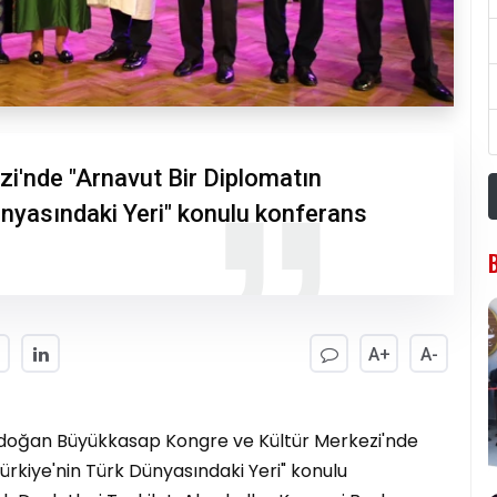
i'nde "Arnavut Bir Diplomatın
nyasındaki Yeri" konulu konferans
A+
A-
i Erdoğan Büyükkasap Kongre ve Kültür Merkezi'nde
rkiye'nin Türk Dünyasındaki Yeri" konulu