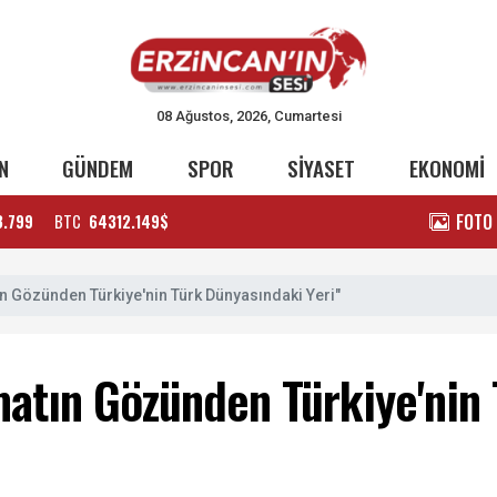
08 Ağustos, 2026, Cumartesi
N
GÜNDEM
SPOR
SİYASET
EKONOMİ
FOTO
3.799
BTC
64312.149$
ın Gözünden Türkiye'nin Türk Dünyasındaki Yeri"
matın Gözünden Türkiye'nin