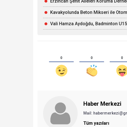
Erzincan Şehit Aileleri Koruma Derne
Kavakyolunda Beton Mikseri ile Otomob
Vali Hamza Aydoğdu, Badminton U15 Mi
0
0
0
Haber Merkezi
Mail: habermerkezi@g
Tüm yazıları