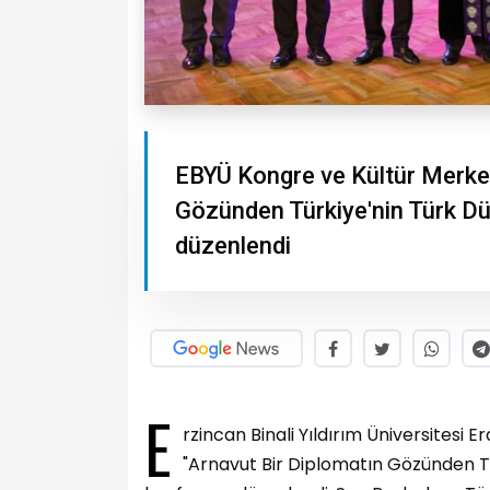
EBYÜ Kongre ve Kültür Merkez
Gözünden Türkiye'nin Türk Dü
düzenlendi
E
rzincan Binali Yıldırım Üniversites
"Arnavut Bir Diplomatın Gözünden Tü