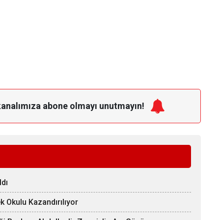
kanalımıza
abone olmayı unutmayın!
ldı
k Okulu Kazandırılıyor