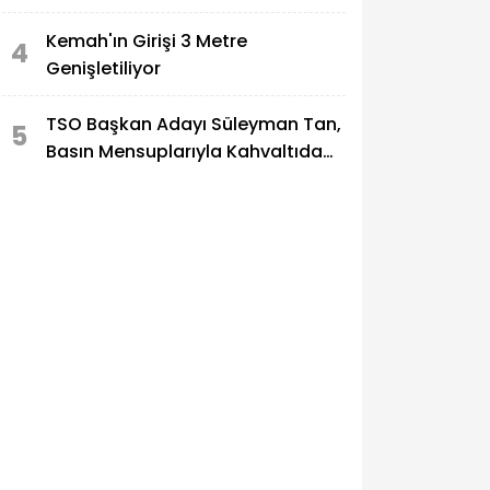
Kemah'ın Girişi 3 Metre
4
Genişletiliyor
TSO Başkan Adayı Süleyman Tan,
5
Basın Mensuplarıyla Kahvaltıda
Buluştu