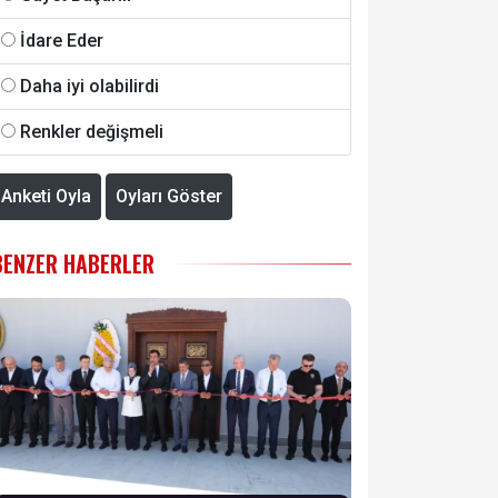
İdare Eder
Daha iyi olabilirdi
Renkler değişmeli
Anketi Oyla
Oyları Göster
BENZER HABERLER