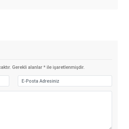
ktır. Gerekli alanlar
*
ile işaretlenmişdir.