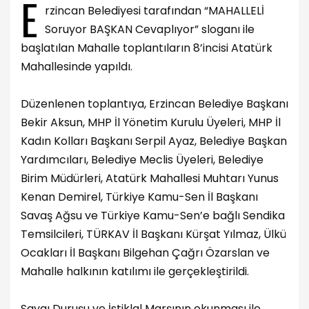
E
rzincan Belediyesi tarafından “MAHALLELİ
Soruyor BAŞKAN Cevaplıyor” sloganı ile
başlatılan Mahalle toplantıların 8’incisi Atatürk
Mahallesinde yapıldı.
Düzenlenen toplantıya, Erzincan Belediye Başkanı
Bekir Aksun, MHP İl Yönetim Kurulu Üyeleri, MHP İl
Kadın Kolları Başkanı Serpil Ayaz, Belediye Başkan
Yardımcıları, Belediye Meclis Üyeleri, Belediye
Birim Müdürleri, Atatürk Mahallesi Muhtarı Yunus
Kenan Demirel, Türkiye Kamu-Sen İl Başkanı
Savaş Ağsu ve Türkiye Kamu-Sen’e bağlı Sendika
Temsilcileri, TÜRKAV İl Başkanı Kürşat Yılmaz, Ülkü
Ocakları İl Başkanı Bilgehan Çağrı Özarslan ve
Mahalle halkının katılımı ile gerçekleştirildi.
Saygı Duruşu ve İstiklal Marşının okunması ile