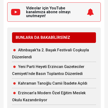
Videolar için YouTube
kanalımıza
abone olmayı
unutmayın!
BUNLARA DA BAKABİLİRSİNİZ
Altınbaşak’ta 2. Başak Festivali Coşkuyla
Düzenlendi
Yeni Parti Heyeti Erzincan Gazeteciler
Cemiyeti’nde Basın Toplantısı Düzenledi
Kahraman Tanoğlu Camii İbadete Açıldı
Erzincan'a Modern Özel Eğitim Meslek
Okulu Kazandırılıyor