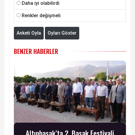
Daha iyi olabilirdi
Renkler değişmeli
Anketi Oyla
Oyları Göster
BENZER HABERLER
Altınbaşak’ta 2. Başak Festivali