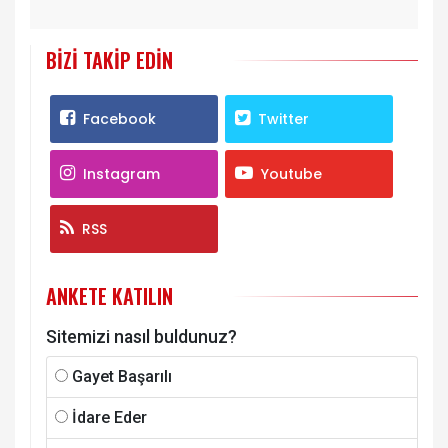
BIZI TAKIP EDIN
Facebook
Twitter
Instagram
Youtube
RSS
ANKETE KATILIN
Sitemizi nasıl buldunuz?
Gayet Başarılı
İdare Eder