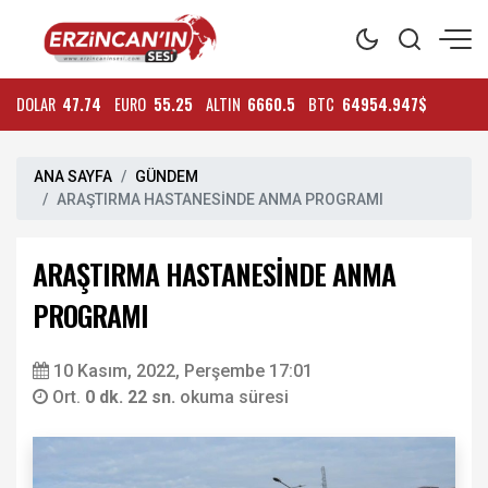
DOLAR
47.74
EURO
55.25
ALTIN
6660.5
BTC
64954.947$
ANA SAYFA
GÜNDEM
ARAŞTIRMA HASTANESİNDE ANMA PROGRAMI
ARAŞTIRMA HASTANESİNDE ANMA
PROGRAMI
10 Kasım, 2022, Perşembe 17:01
Ort.
0 dk. 22 sn.
okuma süresi