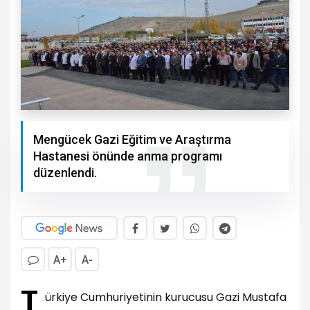
Mengücek Gazi Eğitim ve Araştırma
Hastanesi önünde anma programı
düzenlendi.
A+
A-
T
ürkiye Cumhuriyetinin kurucusu Gazi Mustafa