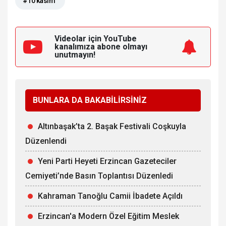
#10 kasım
Videolar için YouTube
kanalımıza
abone olmayı
unutmayın!
BUNLARA DA BAKABİLİRSİNİZ
Altınbaşak’ta 2. Başak Festivali Coşkuyla
Düzenlendi
Yeni Parti Heyeti Erzincan Gazeteciler
Cemiyeti’nde Basın Toplantısı Düzenledi
Kahraman Tanoğlu Camii İbadete Açıldı
Erzincan'a Modern Özel Eğitim Meslek