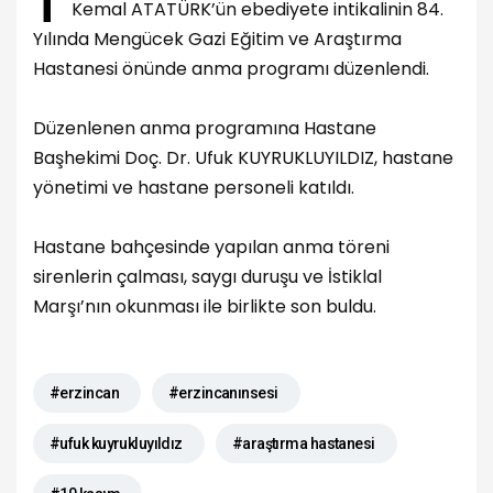
Kemal ATATÜRK’ün ebediyete intikalinin 84.
Yılında Mengücek Gazi Eğitim ve Araştırma
Hastanesi önünde anma programı düzenlendi.
Düzenlenen anma programına Hastane
Başhekimi Doç. Dr. Ufuk KUYRUKLUYILDIZ, hastane
yönetimi ve hastane personeli katıldı.
Hastane bahçesinde yapılan anma töreni
sirenlerin çalması, saygı duruşu ve İstiklal
Marşı’nın okunması ile birlikte son buldu.
#erzincan
#erzincanınsesi
#ufuk kuyrukluyıldız
#araştırma hastanesi