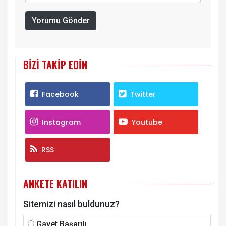
Yorumu Gönder
BIZI TAKIP EDIN
Facebook
Twitter
Instagram
Youtube
RSS
ANKETE KATILIN
Sitemizi nasıl buldunuz?
Gayet Başarılı