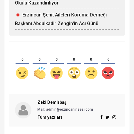
Okulu Kazandırılıyor
Erzincan Şehit Aileleri Koruma Derneği
Başkanı Abdulkadir Zengin'in Acı Günü
0
0
0
0
0
0
Zeki Demirbaş
Mail: admin@erzincaninsesi.com
Tüm yazıları