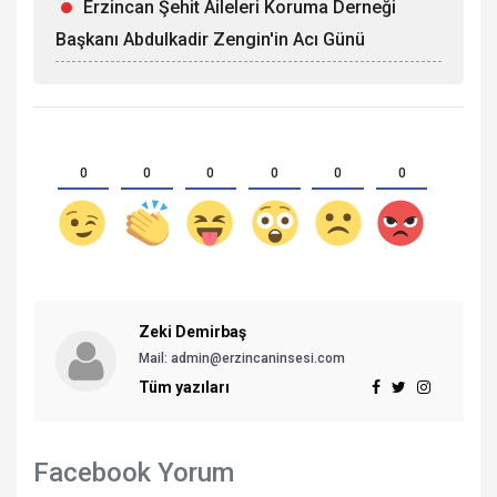
Erzincan Şehit Aileleri Koruma Derneği
Başkanı Abdulkadir Zengin'in Acı Günü
0
0
0
0
0
0
Zeki Demirbaş
Mail: admin@erzincaninsesi.com
Tüm yazıları
Facebook Yorum