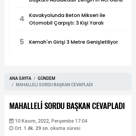
Kavakyolunda Beton Mikseri ile
4
Otomobil Çarpıştı: 3 Kişi Yaralı
5
Kemah'ın Girişi 3 Metre Genişletiliyor
ANA SAYFA
GÜNDEM
MAHALLELİ SORDU BAŞKAN CEVAPLADI
MAHALLELİ SORDU BAŞKAN CEVAPLADI
10 Kasım, 2022, Perşembe 17:04
Ort.
1 dk. 29 sn.
okuma süresi