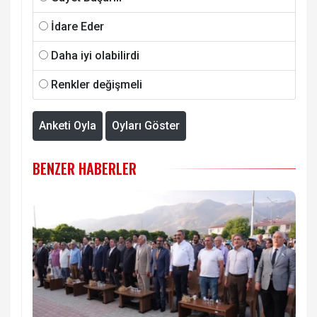
İdare Eder
Daha iyi olabilirdi
Renkler değişmeli
Anketi Oyla
Oyları Göster
BENZER HABERLER