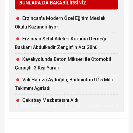
BUNLARA DA BAKABİLİRSİNİZ
Erzincan'a Modern Özel Eğitim Meslek
Okulu Kazandırılıyor
Erzincan Şehit Aileleri Koruma Derneği
Başkanı Abdulkadir Zengin'in Acı Günü
Kavakyolunda Beton Mikseri ile Otomobil
Çarpıştı: 3 Kişi Yaralı
Vali Hamza Aydoğdu, Badminton U15 Millî
Takımını Ağırladı
Çakırbay Mazbatasını Aldı