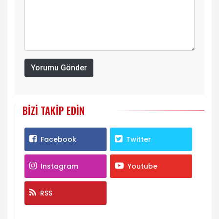
Yorumu Gönder
BIZI TAKIP EDIN
Facebook
Twitter
Instagram
Youtube
RSS