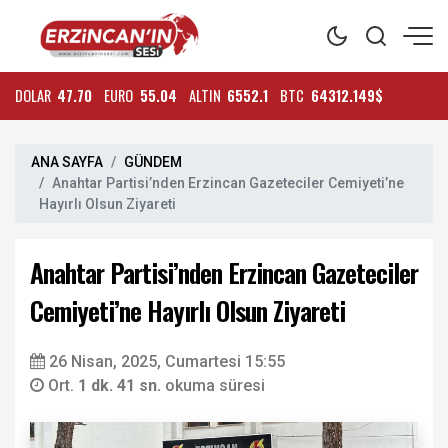
DOLAR
47.70
EURO
55.04
ALTIN
6552.1
BTC
64312.149$
ANA SAYFA
GÜNDEM
Anahtar Partisi’nden Erzincan Gazeteciler Cemiyeti’ne
Hayırlı Olsun Ziyareti
Anahtar Partisi’nden Erzincan Gazeteciler
Cemiyeti’ne Hayırlı Olsun Ziyareti
26 Nisan, 2025, Cumartesi 15:55
Ort.
1 dk. 41 sn.
okuma süresi