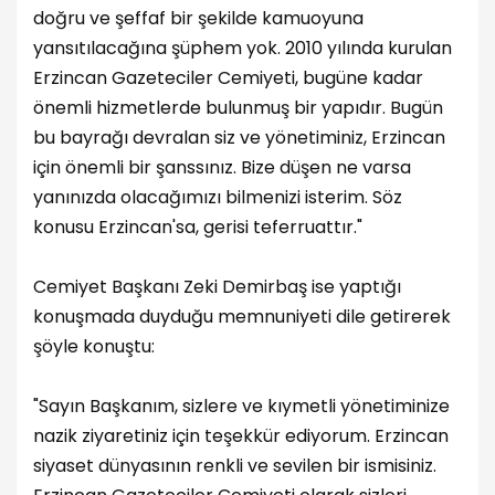
doğru ve şeffaf bir şekilde kamuoyuna
yansıtılacağına şüphem yok. 2010 yılında kurulan
Erzincan Gazeteciler Cemiyeti, bugüne kadar
önemli hizmetlerde bulunmuş bir yapıdır. Bugün
bu bayrağı devralan siz ve yönetiminiz, Erzincan
için önemli bir şanssınız. Bize düşen ne varsa
yanınızda olacağımızı bilmenizi isterim. Söz
konusu Erzincan'sa, gerisi teferruattır."
Cemiyet Başkanı Zeki Demirbaş ise yaptığı
konuşmada duyduğu memnuniyeti dile getirerek
şöyle konuştu:
"Sayın Başkanım, sizlere ve kıymetli yönetiminize
nazik ziyaretiniz için teşekkür ediyorum. Erzincan
siyaset dünyasının renkli ve sevilen bir ismisiniz.