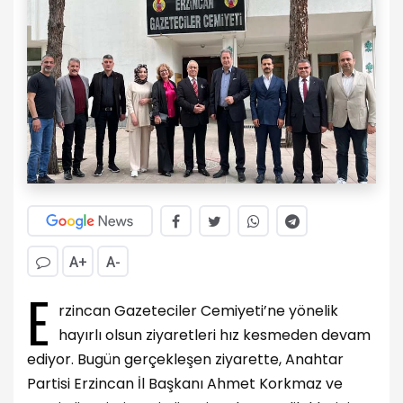
A+
A-
E
rzincan Gazeteciler Cemiyeti’ne yönelik
hayırlı olsun ziyaretleri hız kesmeden devam
ediyor. Bugün gerçekleşen ziyarette, Anahtar
Partisi Erzincan İl Başkanı Ahmet Korkmaz ve