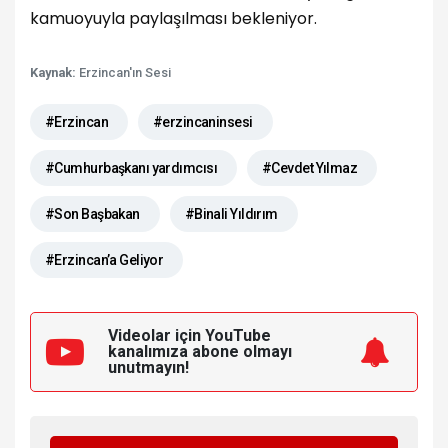
kamuoyuyla paylaşılması bekleniyor.
Kaynak:
Erzincan'ın Sesi
#Erzincan
#erzincaninsesi
#Cumhurbaşkanı yardımcısı
#Cevdet Yılmaz
#Son Başbakan
#Binali Yıldırım
#Erzincan’a Geliyor
Videolar için YouTube
kanalımıza
abone olmayı
unutmayın!