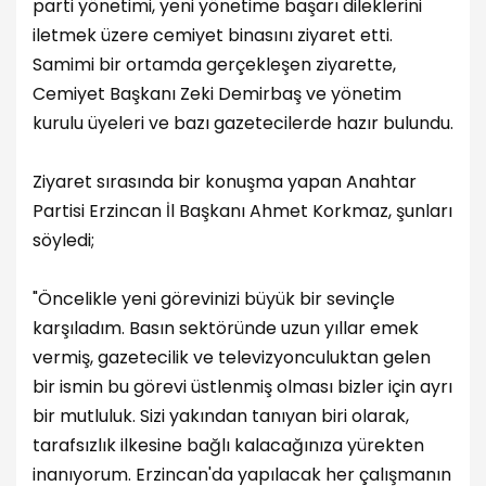
parti yönetimi, yeni yönetime başarı dileklerini
iletmek üzere cemiyet binasını ziyaret etti.
Samimi bir ortamda gerçekleşen ziyarette,
Cemiyet Başkanı Zeki Demirbaş ve yönetim
kurulu üyeleri ve bazı gazetecilerde hazır bulundu.
Ziyaret sırasında bir konuşma yapan Anahtar
Partisi Erzincan İl Başkanı Ahmet Korkmaz, şunları
söyledi;
"Öncelikle yeni görevinizi büyük bir sevinçle
karşıladım. Basın sektöründe uzun yıllar emek
vermiş, gazetecilik ve televizyonculuktan gelen
bir ismin bu görevi üstlenmiş olması bizler için ayrı
bir mutluluk. Sizi yakından tanıyan biri olarak,
tarafsızlık ilkesine bağlı kalacağınıza yürekten
inanıyorum. Erzincan'da yapılacak her çalışmanın