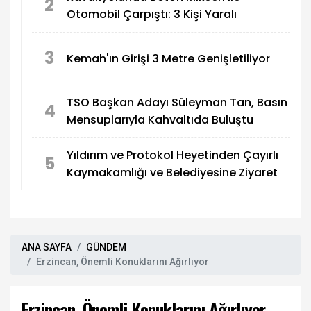
2
Otomobil Çarpıştı: 3 Kişi Yaralı
3
Kemah'ın Girişi 3 Metre Genişletiliyor
TSO Başkan Adayı Süleyman Tan, Basın
4
Mensuplarıyla Kahvaltıda Buluştu
Yıldırım ve Protokol Heyetinden Çayırlı
5
Kaymakamlığı ve Belediyesine Ziyaret
ANA SAYFA
GÜNDEM
Erzincan, Önemli Konuklarını Ağırlıyor
Erzincan, Önemli Konuklarını Ağırlıyor