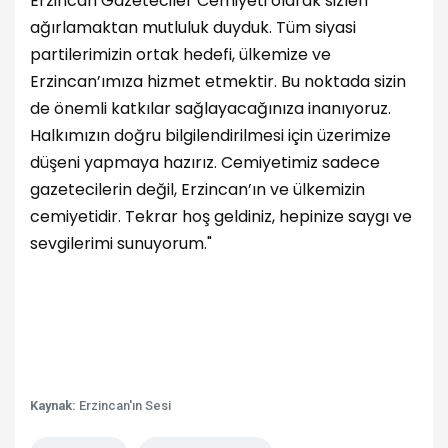
Erzincan Gazeteciler Cemiyeti olarak sizleri
ağırlamaktan mutluluk duyduk. Tüm siyasi
partilerimizin ortak hedefi, ülkemize ve
Erzincan’ımıza hizmet etmektir. Bu noktada sizin
de önemli katkılar sağlayacağınıza inanıyoruz.
Halkımızın doğru bilgilendirilmesi için üzerimize
düşeni yapmaya hazırız. Cemiyetimiz sadece
gazetecilerin değil, Erzincan’ın ve ülkemizin
cemiyetidir. Tekrar hoş geldiniz, hepinize saygı ve
sevgilerimi sunuyorum."
Kaynak:
Erzincan'ın Sesi