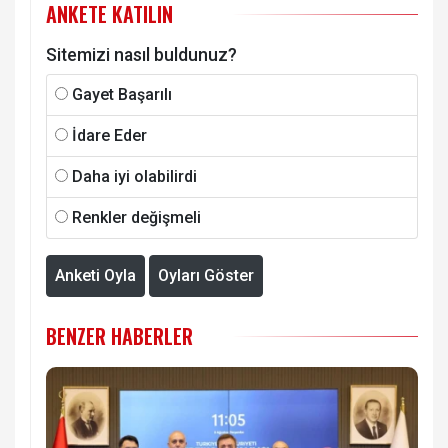
ANKETE KATILIN
Sitemizi nasıl buldunuz?
Gayet Başarılı
İdare Eder
Daha iyi olabilirdi
Renkler değişmeli
Anketi Oyla
Oyları Göster
BENZER HABERLER