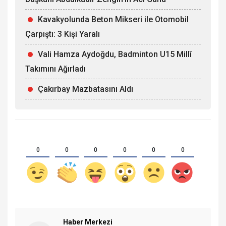
Kavakyolunda Beton Mikseri ile Otomobil
Çarpıştı: 3 Kişi Yaralı
Vali Hamza Aydoğdu, Badminton U15 Millî
Takımını Ağırladı
Çakırbay Mazbatasını Aldı
0
0
0
0
0
0
Haber Merkezi