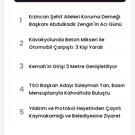
Erzincan Şehit Aileleri Koruma Derneği
1
Başkanı Abdulkadir Zengin'in Acı Günü
Kavakyolunda Beton Mikseri ile
2
Otomobil Çarpıştı: 3 Kişi Yaralı
3
Kemah'ın Girişi 3 Metre Genişletiliyor
TSO Başkan Adayı Süleyman Tan, Basın
4
Mensuplarıyla Kahvaltıda Buluştu
Yıldırım ve Protokol Heyetinden Çayırlı
5
Kaymakamlığı ve Belediyesine Ziyaret