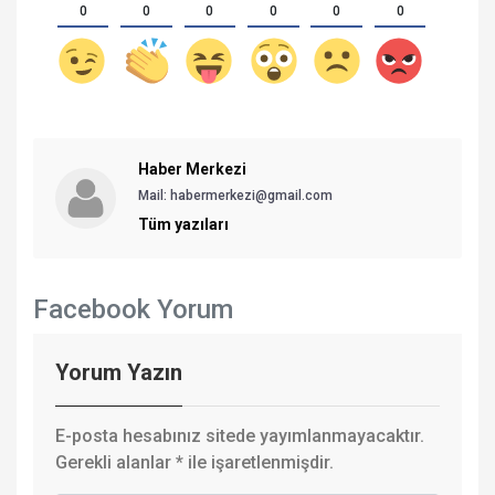
0
0
0
0
0
0
Haber Merkezi
Mail: habermerkezi@gmail.com
Tüm yazıları
Facebook Yorum
Yorum Yazın
E-posta hesabınız sitede yayımlanmayacaktır.
Gerekli alanlar
*
ile işaretlenmişdir.