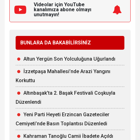
Videolar için YouTube
kanalımıza
abone olmayı
unutmayın!
BUNLARA DA BAKABİLİRSİNİZ
Altun Yergün Son Yolculuğuna Uğurlandı
İzzetpaşa Mahallesi’nde Arazi Yangını
Korkuttu
Altınbaşak’ta 2. Başak Festivali Coşkuyla
Düzenlendi
Yeni Parti Heyeti Erzincan Gazeteciler
Cemiyeti’nde Basın Toplantısı Düzenledi
Kahraman Tanoğlu Camii İbadete Açıldı