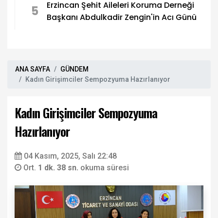
Erzincan Şehit Aileleri Koruma Derneği
5
Başkanı Abdulkadir Zengin'in Acı Günü
ANA SAYFA
GÜNDEM
Kadın Girişimciler Sempozyuma Hazırlanıyor
Kadın Girişimciler Sempozyuma
Hazırlanıyor
04 Kasım, 2025, Salı 22:48
Ort.
1 dk. 38 sn.
okuma süresi