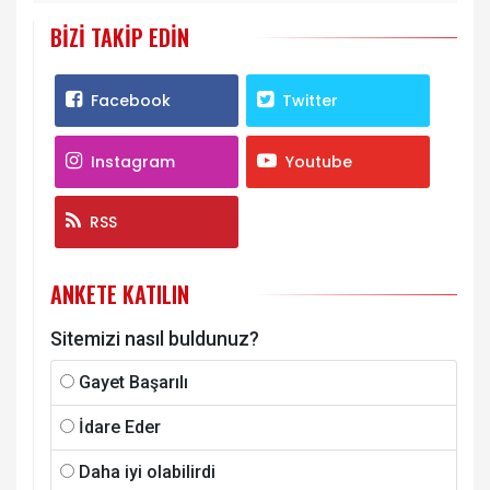
BIZI TAKIP EDIN
Facebook
Twitter
Instagram
Youtube
RSS
ANKETE KATILIN
Sitemizi nasıl buldunuz?
Gayet Başarılı
İdare Eder
Daha iyi olabilirdi