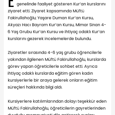
genelinde faaliyet gösteren Kur’an kurslarını
ziyaret etti. Ziyaret kapsamında Müftü
Fakirullahoğlu; Yaşare Duman Kur’an Kursu,
Akyazı Hacı Bayram Kur’an Kursu, Mimar Sinan 4-
6 Yaş Grubu Kur’an Kursu ve ihtiyaç odaklı Kur’an
kurslarını gezerek incelemelerde bulundu.
Ziyaretler sırasında 4-6 yaş grubu öğrencilerle
yakından ilgilenen Müftü Fakirullahoğlu, kurslarda
görev yapan öğreticilerle sohbet etti. Ayrıca
ihtiyaç odaklı kurslarda eğitim gören kadın
kursiyerlerle bir araya gelerek onların eğitim
süreçleri hakkında bilgi aldı.
Kursiyerlere katılımlarından dolayı teşekkür eden
Müftü Fakirullahoğlu, öğreticilerin gayretlerinden