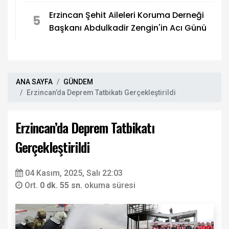
Erzincan Şehit Aileleri Koruma Derneği
5
Başkanı Abdulkadir Zengin'in Acı Günü
ANA SAYFA
GÜNDEM
Erzincan’da Deprem Tatbikatı Gerçekleştirildi
Erzincan’da Deprem Tatbikatı
Gerçekleştirildi
04 Kasım, 2025, Salı 22:03
Ort.
0 dk. 55 sn.
okuma süresi