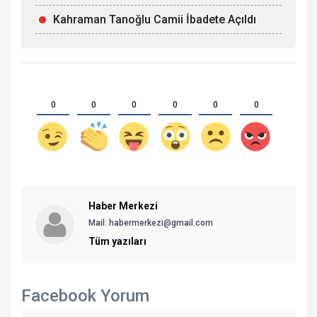
Kahraman Tanoğlu Camii İbadete Açıldı
0
0
0
0
0
0
Haber Merkezi
Mail: habermerkezi@gmail.com
Tüm yazıları
Facebook Yorum