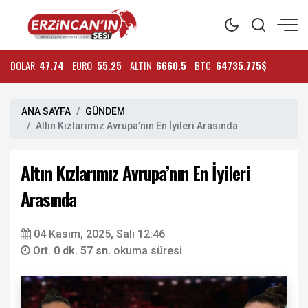
DOLAR
47.74
EURO
55.25
ALTIN
6660.5
BTC
64735.775$
ANA SAYFA
GÜNDEM
Altın Kızlarımız Avrupa’nın En İyileri Arasında
Altın Kızlarımız Avrupa’nın En İyileri
Arasında
04 Kasım, 2025, Salı 12:46
Ort.
0 dk. 57 sn.
okuma süresi