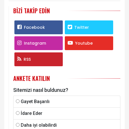
BIZI TAKIP EDIN
Facebook
Twitter
Instagram
Youtube
RSS
ANKETE KATILIN
Sitemizi nasıl buldunuz?
Gayet Başarılı
İdare Eder
Daha iyi olabilirdi