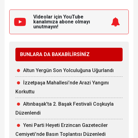
Videolar için YouTube
kanalımıza
abone olmayı
unutmayın!
BUNLARA DA BAKABİLİRSİNİZ
Altun Yergün Son Yolculuğuna Uğurlandı
İzzetpaşa Mahallesi’nde Arazi Yangını
Korkuttu
Altınbaşak’ta 2. Başak Festivali Coşkuyla
Düzenlendi
Yeni Parti Heyeti Erzincan Gazeteciler
Cemiyeti’nde Basın Toplantısı Düzenledi