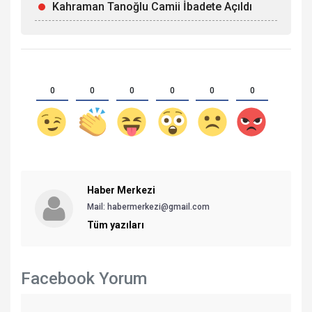
Kahraman Tanoğlu Camii İbadete Açıldı
0
0
0
0
0
0
Haber Merkezi
Mail: habermerkezi@gmail.com
Tüm yazıları
Facebook Yorum