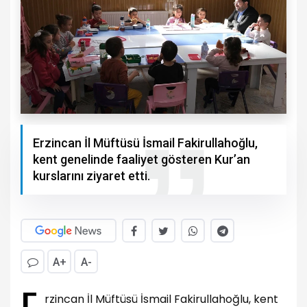
Erzincan İl Müftüsü İsmail Fakirullahoğlu,
kent genelinde faaliyet gösteren Kur’an
kurslarını ziyaret etti.
A+
A-
E
rzincan İl Müftüsü İsmail Fakirullahoğlu, kent