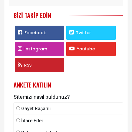
BIZI TAKIP EDIN
Facebook
Twitter
Instagram
Youtube
RSS
ANKETE KATILIN
Sitemizi nasıl buldunuz?
Gayet Başarılı
İdare Eder