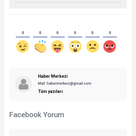
0
0
0
0
0
0
Haber Merkezi
Mail: habermerkezi@gmail.com
Tüm yazıları
Facebook Yorum