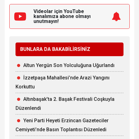
Videolar için YouTube
kanalımıza
abone olmayı
unutmayın!
BUNLARA DA BAKABİLİRSİNİZ
Altun Yergün Son Yolculuğuna Uğurlandı
İzzetpaşa Mahallesi’nde Arazi Yangını
Korkuttu
Altınbaşak’ta 2. Başak Festivali Coşkuyla
Düzenlendi
Yeni Parti Heyeti Erzincan Gazeteciler
Cemiyeti’nde Basın Toplantısı Düzenledi