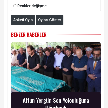
Renkler değişmeli
Anketi Oyla
Oyları Göster
BENZER HABERLER
Altun Yergün Son Yolculuğuna
Uğurlandı