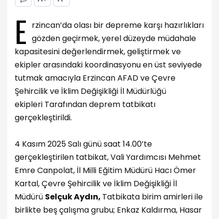
E
rzincan’da olası bir depreme karşı hazırlıkları
gözden geçirmek, yerel düzeyde müdahale
kapasitesini değerlendirmek, geliştirmek ve
ekipler arasındaki koordinasyonu en üst seviyede
tutmak amacıyla Erzincan AFAD ve
Çevre
Şehircilik ve İklim Değişikliği İl Müdürlüğü
ekipleri
Tarafından deprem tatbikatı
gerçekleştirildi.
4 Kasım 2025 Salı günü saat 14.00’te
gerçekleştirilen tatbikat, Vali Yardımcısı Mehmet
Emre Canpolat, İl Milli Eğitim Müdürü Hacı Ömer
Kartal, Çevre Şehircilik ve İklim Değişikliği İl
Müdürü
Selçuk Aydın,
Tatbikata birim amirleri ile
birlikte beş çalışma grubu; Enkaz Kaldırma, Hasar