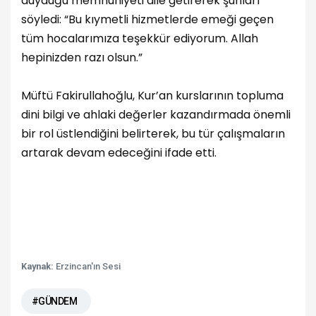
duyduğu memnuniyeti dile getirerek şunları
söyledi: “Bu kıymetli hizmetlerde emeği geçen
tüm hocalarımıza teşekkür ediyorum. Allah
hepinizden razı olsun.”
Müftü Fakirullahoğlu, Kur’an kurslarının topluma
dini bilgi ve ahlaki değerler kazandırmada önemli
bir rol üstlendiğini belirterek, bu tür çalışmaların
artarak devam edeceğini ifade etti.
Kaynak:
Erzincan'ın Sesi
#GÜNDEM