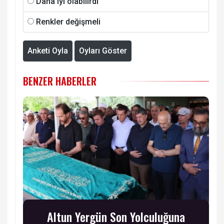
Daha iyi olabilirdi
Renkler değişmeli
Anketi Oyla
Oyları Göster
BENZER HABERLER
Altun Yergün Son Yolculuğuna