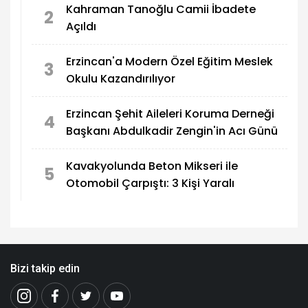
Kahraman Tanoğlu Camii İbadete
2
Açıldı
Erzincan'a Modern Özel Eğitim Meslek
3
Okulu Kazandırılıyor
Erzincan Şehit Aileleri Koruma Derneği
4
Başkanı Abdulkadir Zengin'in Acı Günü
Kavakyolunda Beton Mikseri ile
5
Otomobil Çarpıştı: 3 Kişi Yaralı
Bizi takip edin