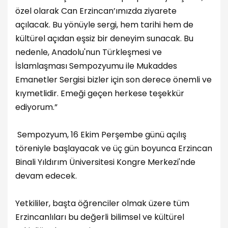
özel olarak Can Erzincan’ımızda ziyarete
açılacak. Bu yönüyle sergi, hem tarihi hem de
kültürel açıdan eşsiz bir deneyim sunacak. Bu
nedenle, Anadolu'nun Türkleşmesi ve
İslamlaşması Sempozyumu ile Mukaddes
Emanetler Sergisi bizler için son derece önemli ve
kıymetlidir. Emeği geçen herkese teşekkür
ediyorum.”
Sempozyum, 16 Ekim Perşembe günü açılış
töreniyle başlayacak ve üç gün boyunca Erzincan
Binali Yıldırım Üniversitesi Kongre Merkezi'nde
devam edecek.
Yetkililer, başta öğrenciler olmak üzere tüm
Erzincanlıları bu değerli bilimsel ve kültürel