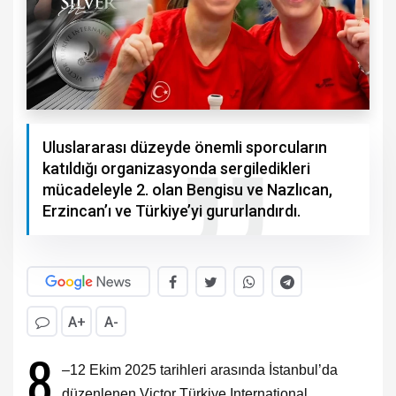
Uluslararası düzeyde önemli sporcuların
katıldığı organizasyonda sergiledikleri
mücadeleyle 2. olan Bengisu ve Nazlıcan,
Erzincan’ı ve Türkiye’yi gururlandırdı.
A+
A-
8
–12 Ekim 2025 tarihleri arasında İstanbul’da
düzenlenen Victor Türkiye International