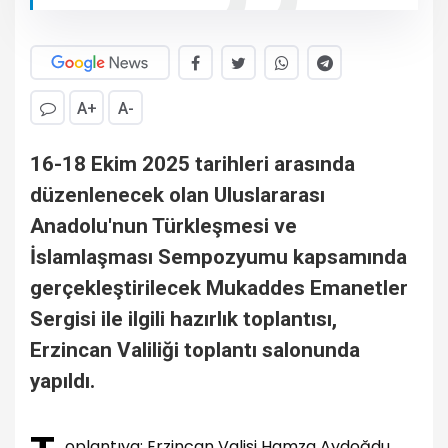
A+
A-
16-18 Ekim 2025 tarihleri arasında
düzenlenecek olan Uluslararası
Anadolu'nun Türkleşmesi ve
İslamlaşması Sempozyumu kapsamında
gerçekleştirilecek Mukaddes Emanetler
Sergisi ile ilgili hazırlık toplantısı,
Erzincan Valiliği toplantı salonunda
yapıldı.
oplantıya; Erzincan Valisi Hamza Aydoğdu,