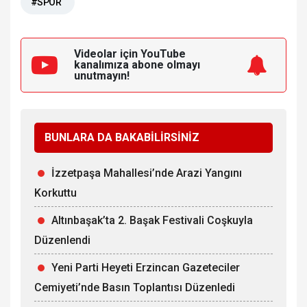
#SPOR
Videolar için YouTube
kanalımıza
abone olmayı
unutmayın!
BUNLARA DA BAKABİLİRSİNİZ
İzzetpaşa Mahallesi’nde Arazi Yangını
Korkuttu
Altınbaşak’ta 2. Başak Festivali Coşkuyla
Düzenlendi
Yeni Parti Heyeti Erzincan Gazeteciler
Cemiyeti’nde Basın Toplantısı Düzenledi