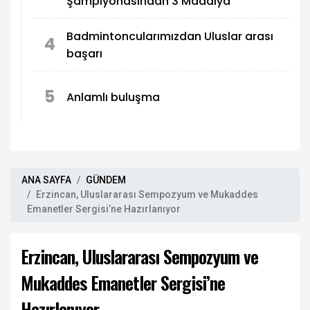
Şampiyonasından 3 Madalya
Badmintoncularımızdan Uluslar arası
4
başarı
5
Anlamlı buluşma
ANA SAYFA
GÜNDEM
Erzincan, Uluslararası Sempozyum ve Mukaddes
Emanetler Sergisi’ne Hazırlanıyor
Erzincan, Uluslararası Sempozyum ve
Mukaddes Emanetler Sergisi’ne
Hazırlanıyor