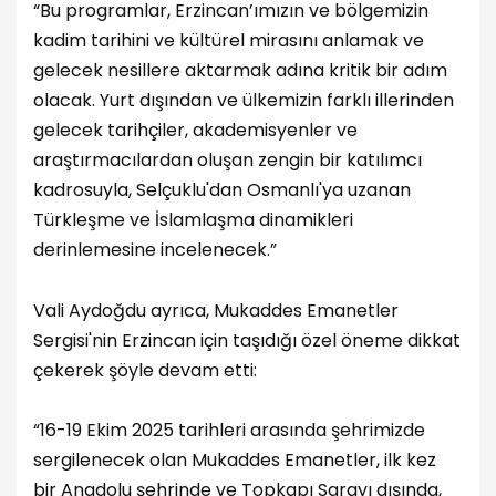
“Bu programlar, Erzincan’ımızın ve bölgemizin
kadim tarihini ve kültürel mirasını anlamak ve
gelecek nesillere aktarmak adına kritik bir adım
olacak. Yurt dışından ve ülkemizin farklı illerinden
gelecek tarihçiler, akademisyenler ve
araştırmacılardan oluşan zengin bir katılımcı
kadrosuyla, Selçuklu'dan Osmanlı'ya uzanan
Türkleşme ve İslamlaşma dinamikleri
derinlemesine incelenecek.”
Vali Aydoğdu ayrıca, Mukaddes Emanetler
Sergisi'nin Erzincan için taşıdığı özel öneme dikkat
çekerek şöyle devam etti:
“16-19 Ekim 2025 tarihleri arasında şehrimizde
sergilenecek olan Mukaddes Emanetler, ilk kez
bir Anadolu şehrinde ve Topkapı Sarayı dışında,