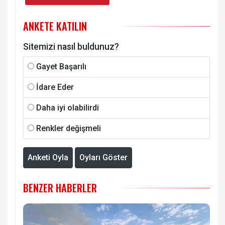
ANKETE KATILIN
Sitemizi nasıl buldunuz?
Gayet Başarılı
İdare Eder
Daha iyi olabilirdi
Renkler değişmeli
Anketi Oyla
Oyları Göster
BENZER HABERLER