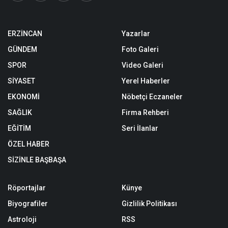
ERZİNCAN
Yazarlar
GÜNDEM
Foto Galeri
SPOR
Video Galeri
SİYASET
Yerel Haberler
EKONOMİ
Nöbetçi Eczaneler
SAĞLIK
Firma Rehberi
EĞİTİM
Seri İlanlar
ÖZEL HABER
SİZİNLE BAŞBAŞA
Röportajlar
Künye
Biyografiler
Gizlilik Politikası
Astroloji
RSS