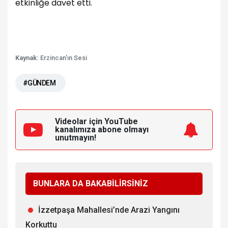
etkinliğe davet etti.
Kaynak:
Erzincan'ın Sesi
#GÜNDEM
Videolar için YouTube
kanalımıza
abone olmayı
unutmayın!
BUNLARA DA BAKABİLİRSİNİZ
İzzetpaşa Mahallesi’nde Arazi Yangını
Korkuttu