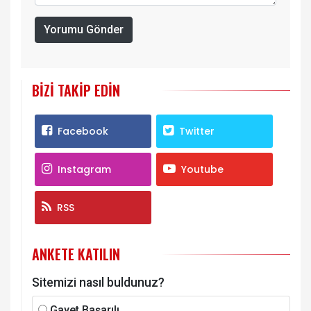
Yorumu Gönder
BIZI TAKIP EDIN
Facebook
Twitter
Instagram
Youtube
RSS
ANKETE KATILIN
Sitemizi nasıl buldunuz?
Gayet Başarılı