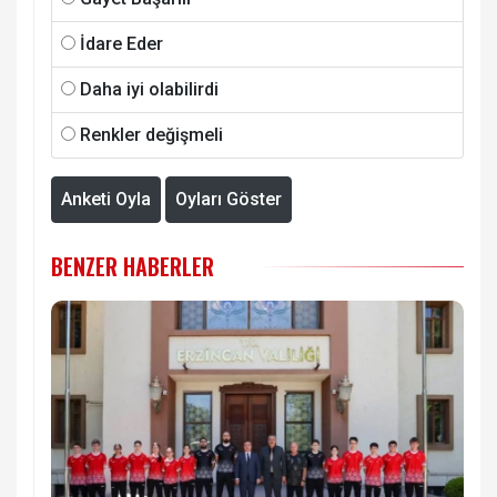
İdare Eder
Daha iyi olabilirdi
Renkler değişmeli
Anketi Oyla
Oyları Göster
BENZER HABERLER