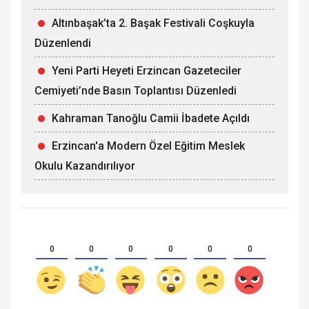
Altınbaşak’ta 2. Başak Festivali Coşkuyla
Düzenlendi
Yeni Parti Heyeti Erzincan Gazeteciler
Cemiyeti’nde Basın Toplantısı Düzenledi
Kahraman Tanoğlu Camii İbadete Açıldı
Erzincan'a Modern Özel Eğitim Meslek
Okulu Kazandırılıyor
0
0
0
0
0
0