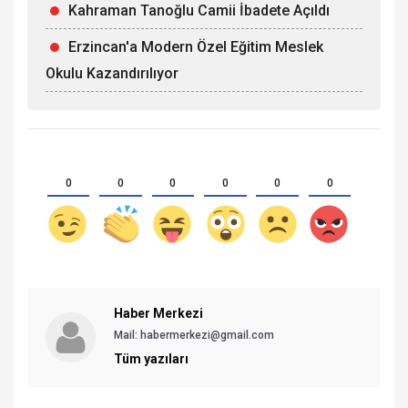
Kahraman Tanoğlu Camii İbadete Açıldı
Erzincan'a Modern Özel Eğitim Meslek
Okulu Kazandırılıyor
0
0
0
0
0
0
Haber Merkezi
Mail: habermerkezi@gmail.com
Tüm yazıları