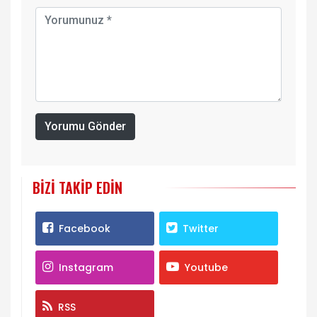
Yorumu Gönder
BIZI TAKIP EDIN
Facebook
Twitter
Instagram
Youtube
RSS