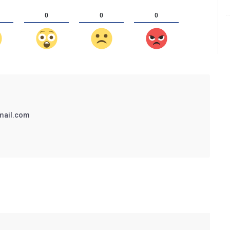
0
0
0
mail.com