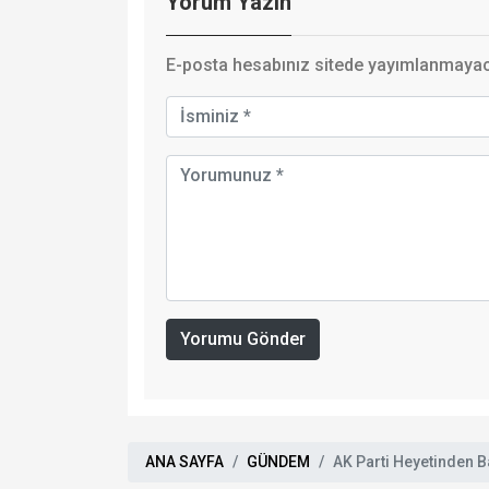
Yorum Yazın
E-posta hesabınız sitede yayımlanmayaca
Yorumu Gönder
ANA SAYFA
GÜNDEM
AK Parti Heyetinden B