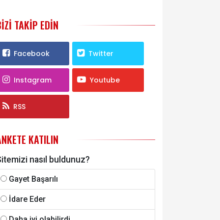
BIZI TAKIP EDIN
Facebook
Twitter
Instagram
Youtube
RSS
ANKETE KATILIN
itemizi nasıl buldunuz?
Gayet Başarılı
İdare Eder
Daha iyi olabilirdi