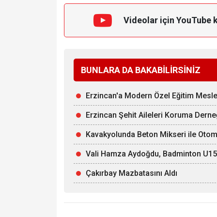
Videolar için YouTube 
BUNLARA DA BAKABİLİRSİNİZ
Erzincan'a Modern Özel Eğitim Mesle
Erzincan Şehit Aileleri Koruma Derne
Kavakyolunda Beton Mikseri ile Otomob
Vali Hamza Aydoğdu, Badminton U15 Mi
Çakırbay Mazbatasını Aldı