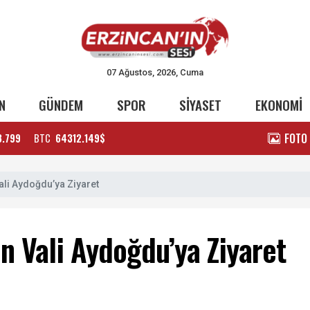
07 Ağustos, 2026, Cuma
N
GÜNDEM
SPOR
SİYASET
EKONOMİ
FOTO
3.799
BTC
64312.149$
ali Aydoğdu’ya Ziyaret
n Vali Aydoğdu’ya Ziyaret