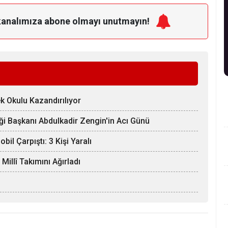
kanalımıza
abone olmayı unutmayın!
k Okulu Kazandırılıyor
ği Başkanı Abdulkadir Zengin'in Acı Günü
il Çarpıştı: 3 Kişi Yaralı
llî Takımını Ağırladı