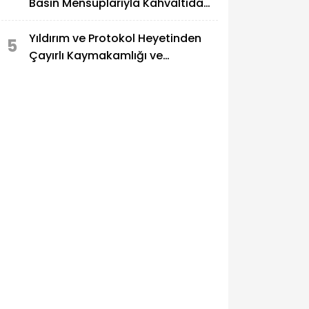
Basın Mensuplarıyla Kahvaltıda
Buluştu
Yıldırım ve Protokol Heyetinden
5
Çayırlı Kaymakamlığı ve
Belediyesine Ziyaret