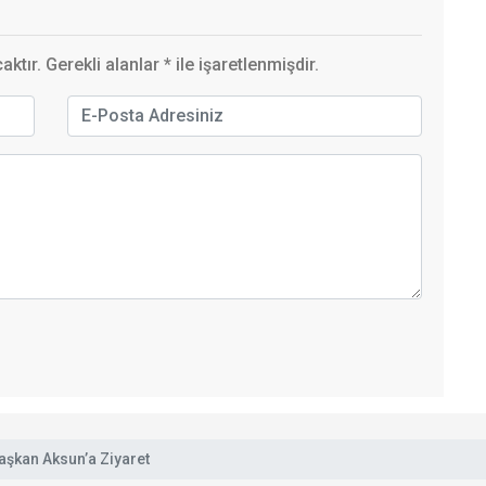
ktır. Gerekli alanlar
*
ile işaretlenmişdir.
aşkan Aksun’a Ziyaret