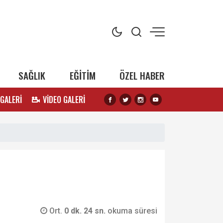
SAĞLIK
EĞİTİM
ÖZEL HABER
 GALERİ
VİDEO GALERİ
Ort.
0 dk. 24 sn.
okuma süresi