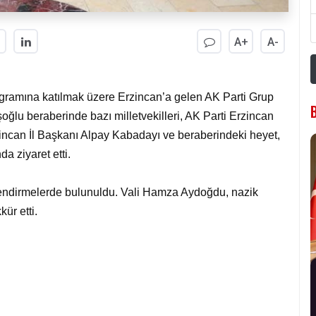
A+
A-
ogramına katılmak üzere Erzincan’a gelen AK Parti Grup
u beraberinde bazı milletvekilleri, AK Parti Erzincan
incan İl Başkanı Alpay Kabadayı ve beraberindeki heyet,
 ziyaret etti.
lendirmelerde bulunuldu. Vali Hamza Aydoğdu, nazik
ür etti.