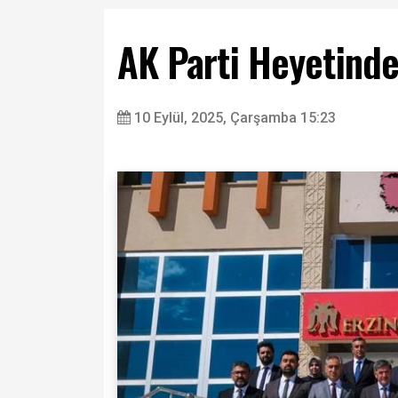
AK Parti Heyetinde
10 Eylül, 2025, Çarşamba 15:23