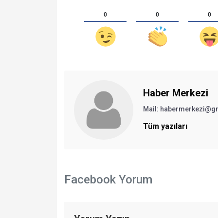
0
0
0
Haber Merkezi
Mail: habermerkezi@g
Tüm yazıları
Facebook Yorum