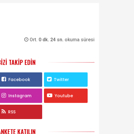
Ort.
0 dk. 24 sn.
okuma süresi
BIZI TAKIP EDIN
Facebook
Twitter
Instagram
Youtube
RSS
ANKETE KATILIN