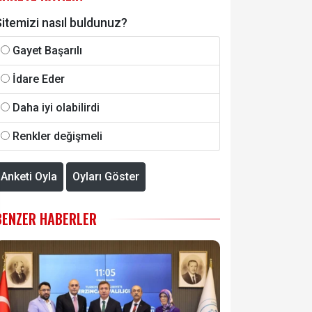
itemizi nasıl buldunuz?
Gayet Başarılı
İdare Eder
Daha iyi olabilirdi
Renkler değişmeli
Anketi Oyla
Oyları Göster
BENZER HABERLER