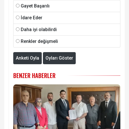
Gayet Başarılı
İdare Eder
Daha iyi olabilirdi
Renkler değişmeli
Anketi Oyla
Oyları Göster
BENZER HABERLER