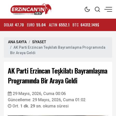
DOLAR
47.70
EURO
55.04
ALTIN
6552.1
BTC
64312.149$
ANA SAYFA
SİYASET
AK Parti Erzincan Teşkilatı Bayramlaşma Programında
Bir Araya Geldi
AK Parti Erzincan Teşkilatı Bayramlaşma
Programında Bir Araya Geldi
29 Mayıs, 2026, Cuma 00:06
Güncelleme: 29 Mayıs, 2026, Cuma 01:02
Ort.
1 dk. 29 sn.
okuma süresi