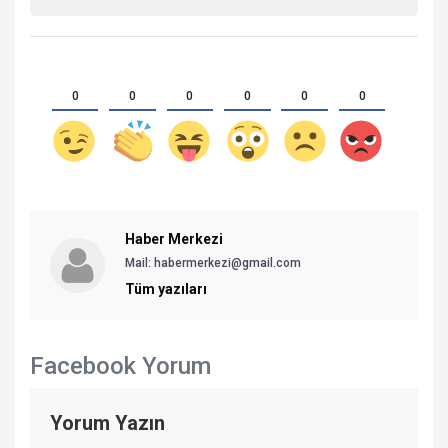
0
0
0
0
0
0
Haber Merkezi
Mail: habermerkezi@gmail.com
Tüm yazıları
Facebook Yorum
Yorum Yazın