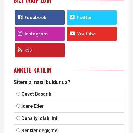
BIZI TAKIP EDIN
Facebook
Twitter
Instagram
Youtube
RSS
ANKETE KATILIN
Sitemizi nasıl buldunuz?
Gayet Başarılı
İdare Eder
Daha iyi olabilirdi
Renkler değişmeli