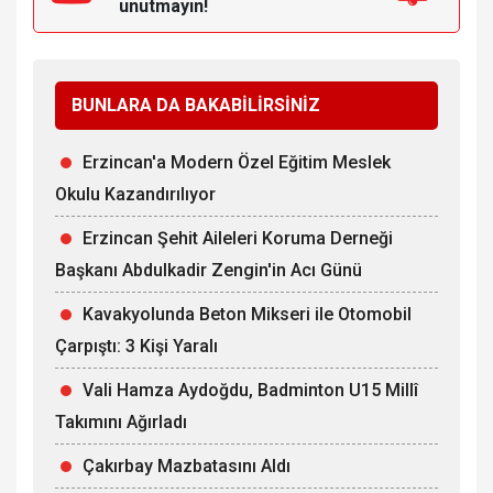
unutmayın!
BUNLARA DA BAKABİLİRSİNİZ
Erzincan'a Modern Özel Eğitim Meslek
Okulu Kazandırılıyor
Erzincan Şehit Aileleri Koruma Derneği
Başkanı Abdulkadir Zengin'in Acı Günü
Kavakyolunda Beton Mikseri ile Otomobil
Çarpıştı: 3 Kişi Yaralı
Vali Hamza Aydoğdu, Badminton U15 Millî
Takımını Ağırladı
Çakırbay Mazbatasını Aldı