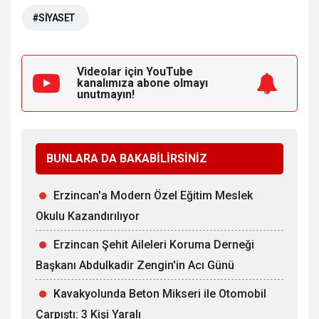
#SİYASET
Videolar için YouTube
kanalımıza
abone olmayı
unutmayın!
BUNLARA DA BAKABİLİRSİNİZ
Erzincan'a Modern Özel Eğitim Meslek
Okulu Kazandırılıyor
Erzincan Şehit Aileleri Koruma Derneği
Başkanı Abdulkadir Zengin'in Acı Günü
Kavakyolunda Beton Mikseri ile Otomobil
Çarpıştı: 3 Kişi Yaralı