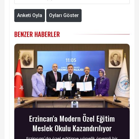
Anketi Oyla
Oyları Göster
BENZER HABERLER
Erzincan'a Modern Özel Eğitim
Meslek Okulu Kazandırılıyor
Erzincan'da özel eğitime yönelik önemli bir