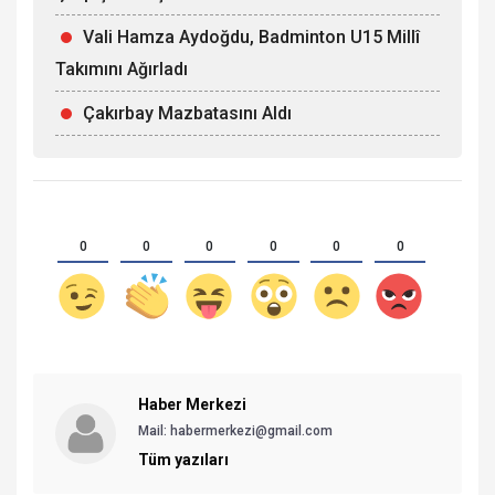
Vali Hamza Aydoğdu, Badminton U15 Millî
Takımını Ağırladı
Çakırbay Mazbatasını Aldı
0
0
0
0
0
0
Haber Merkezi
Mail: habermerkezi@gmail.com
Tüm yazıları