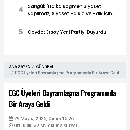
Sarıgül: "Halka Rağmen Siyaset
4
yapılmaz, Siyaset Halkla ve Halk İçin
yapılır"
5
Cevdet Ersoy Yeni Partiyi Duyurdu
ANA SAYFA
GÜNDEM
EGC Üyeleri Bayramlaşma Programında Bir Araya Geldi
EGC Üyeleri Bayramlaşma Programında
Bir Araya Geldi
29 Mayıs, 2026, Cuma 15:26
Ort.
0 dk. 37 sn.
okuma süresi