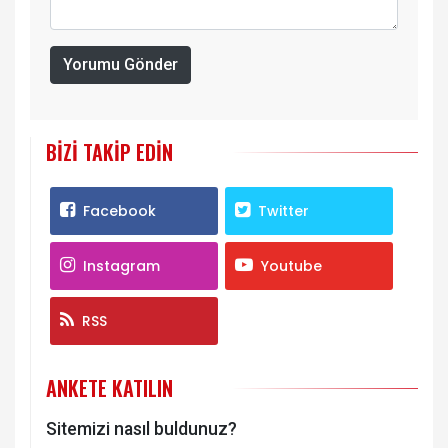
Yorumu Gönder
BIZI TAKIP EDIN
Facebook
Twitter
Instagram
Youtube
RSS
ANKETE KATILIN
Sitemizi nasıl buldunuz?