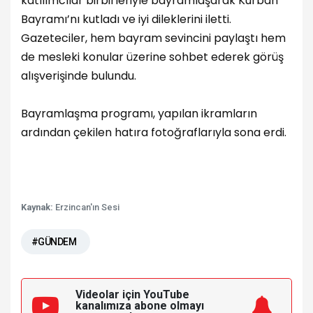
katılımcılar birbirleriyle bayramlaşarak Kurban
Bayramı’nı kutladı ve iyi dileklerini iletti.
Gazeteciler, hem bayram sevincini paylaştı hem
de mesleki konular üzerine sohbet ederek görüş
alışverişinde bulundu.
Bayramlaşma programı, yapılan ikramların
ardından çekilen hatıra fotoğraflarıyla sona erdi.
Kaynak:
Erzincan'ın Sesi
#GÜNDEM
Videolar için YouTube
kanalımıza
abone olmayı