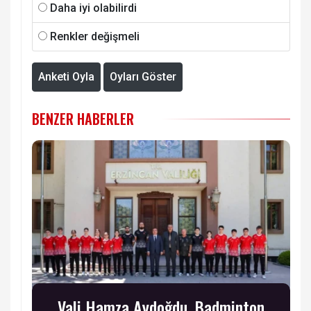
Daha iyi olabilirdi
Renkler değişmeli
Anketi Oyla
Oyları Göster
BENZER HABERLER
Vali Hamza Aydoğdu, Badminton