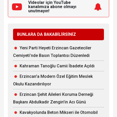
Videolar için YouTube
kanalımıza
abone olmayı
unutmayın!
BUNLARA DA BAKABİLİRSİNİZ
Yeni Parti Heyeti Erzincan Gazeteciler
Cemiyeti’nde Basın Toplantısı Düzenledi
Kahraman Tanoğlu Camii İbadete Açıldı
Erzincan'a Modern Özel Eğitim Meslek
Okulu Kazandırılıyor
Erzincan Şehit Aileleri Koruma Derneği
Başkanı Abdulkadir Zengin'in Acı Günü
Kavakyolunda Beton Mikseri ile Otomobil