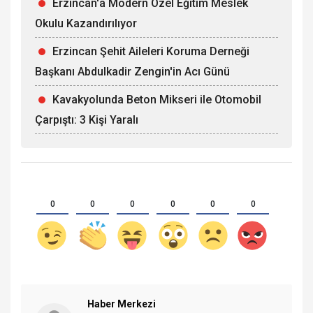
Erzincan'a Modern Özel Eğitim Meslek
Okulu Kazandırılıyor
Erzincan Şehit Aileleri Koruma Derneği
Başkanı Abdulkadir Zengin'in Acı Günü
Kavakyolunda Beton Mikseri ile Otomobil
Çarpıştı: 3 Kişi Yaralı
0
0
0
0
0
0
Haber Merkezi