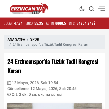
DOLAR
47.74
EURO
55.25
ALTIN
6660.5
BTC
64954.947$
ANA SAYFA
SPOR
24 Erzincanspor’da Tüzük Tadil Kongresi Kararı
24 Erzincanspor’da Tüzük Tadil Kongresi
Kararı
12 Mayıs, 2026, Salı 19:54
Güncelleme: 12 Mayıs, 2026, Salı 20:45
Ort.
2 dk. 0 sn.
okuma süresi