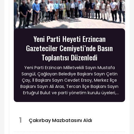
Yeni Parti Heyeti Erzincan
Gazeteciler Cemiyeti’nde Basın
Toplantısı Düzenledi
Yeni Parti Erzincan Milletvekili Sayın Mustafa
Sarıgül, Çağlayan Belediye Başkanı Sayın Çetin
Çay, İl Başkanı Sayın Cevdet Ersoy, Merkez İlçe
Başkanı Sayın Ali Aras, Tercan İlçe Başkanı Sayın
Ertuğrul Bulut ve parti yönetim kurulu üyeleri,
Erzincan Gazeteciler Cemiyeti’nde basın
toplantısı düzenledi.
1
Çakırbay Mazbatasını Aldı