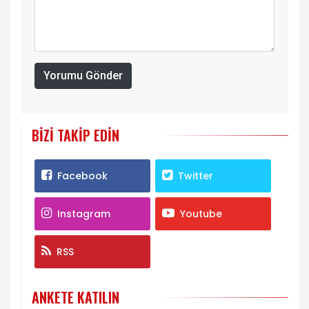
Yorumu Gönder
BIZI TAKIP EDIN
Facebook
Twitter
Instagram
Youtube
RSS
ANKETE KATILIN