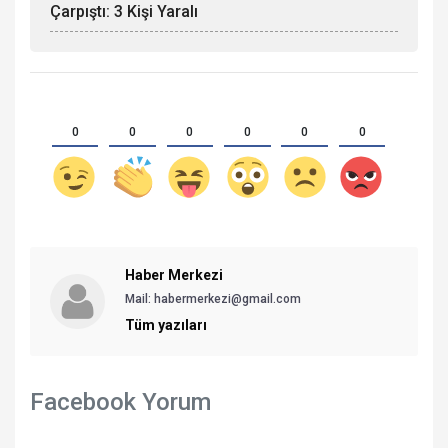
Çarpıştı: 3 Kişi Yaralı
0
0
0
0
0
0
Haber Merkezi
Mail: habermerkezi@gmail.com
Tüm yazıları
Facebook Yorum