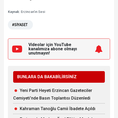
Kaynak:
Erzincan'ın Sesi
#SİYASET
Videolar için YouTube
kanalımıza
abone olmayı
unutmayın!
BUNLARA DA BAKABİLİRSİNİZ
Yeni Parti Heyeti Erzincan Gazeteciler
Cemiyeti’nde Basın Toplantısı Düzenledi
Kahraman Tanoğlu Camii İbadete Açıldı