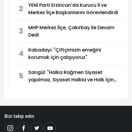
YENİ Parti Erzincan'da Kurucu İl ve
2
Merkez İlçe Başkanlarını Görevlendirdi
MHP Merkez İlçe, Çakırbay ile Devam
3
Dedi
Kabadayı: "Çiftçimizin emeğini
4
korumak için çalışıyoruz"
Sarıgül: "Halka Rağmen Siyaset
5
yapılmaz, Siyaset Halkla ve Halk İçin
yapılır"
Bizi takip edin