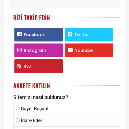
BIZI TAKIP EDIN
Facebook
Twitter
Instagram
Youtube
RSS
ANKETE KATILIN
Sitemizi nasıl buldunuz?
Gayet Başarılı
İdare Eder