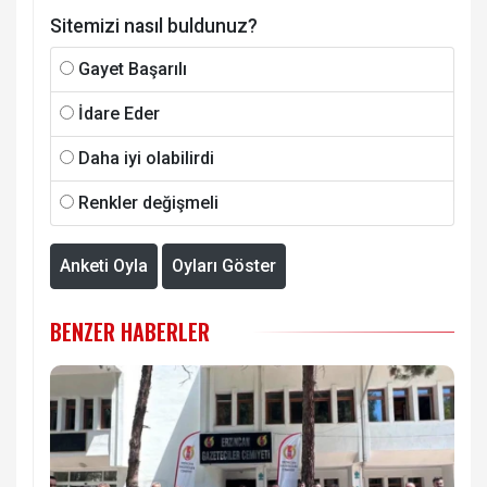
Sitemizi nasıl buldunuz?
Gayet Başarılı
İdare Eder
Daha iyi olabilirdi
Renkler değişmeli
Anketi Oyla
Oyları Göster
BENZER HABERLER