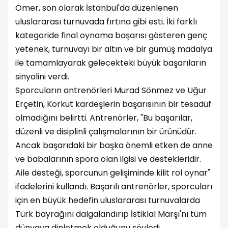
Ömer, son olarak İstanbul'da düzenlenen
uluslararası turnuvada fırtına gibi esti. İki farklı
kategoride final oynama başarısı gösteren genç
yetenek, turnuvayı bir altın ve bir gümüş madalya
ile tamamlayarak gelecekteki büyük başarıların
sinyalini verdi.
Sporcuların antrenörleri Murad Sönmez ve Uğur
Erçetin, Korkut kardeşlerin başarısının bir tesadüf
olmadığını belirtti. Antrenörler, "Bu başarılar,
düzenli ve disiplinli çalışmalarının bir ürünüdür.
Ancak başarıdaki bir başka önemli etken de anne
ve babalarının spora olan ilgisi ve destekleridir.
Aile desteği, sporcunun gelişiminde kilit rol oynar"
ifadelerini kullandı. Başarılı antrenörler, sporcuları
için en büyük hedefin uluslararası turnuvalarda
Türk bayrağını dalgalandırıp İstiklal Marşı'nı tüm
dünyaya dinletmek olduğunu söyledi.