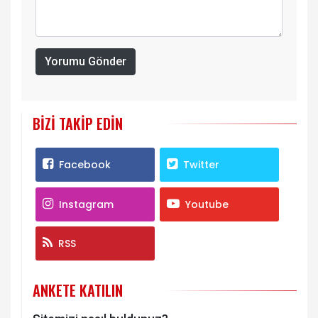
Yorumu Gönder
BIZI TAKIP EDIN
Facebook
Twitter
Instagram
Youtube
RSS
ANKETE KATILIN