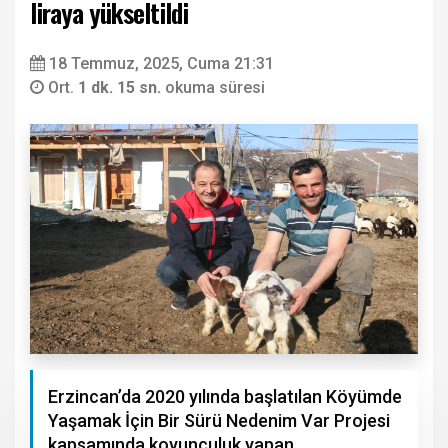
liraya yükseltildi
18 Temmuz, 2025, Cuma 21:31
Ort.
1 dk. 15 sn.
okuma süresi
Erzincan’da 2020 yılında başlatılan Köyümde
Yaşamak İçin Bir Sürü Nedenim Var Projesi
kapsamında koyunculuk yapan