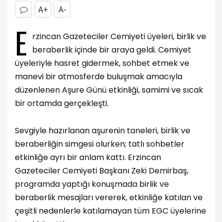
A+
A-
E
rzincan Gazeteciler Cemiyeti üyeleri, birlik ve
beraberlik içinde bir araya geldi. Cemiyet
üyeleriyle hasret gidermek, sohbet etmek ve
manevi bir atmosferde buluşmak amacıyla
düzenlenen Aşure Günü etkinliği, samimi ve sıcak
bir ortamda gerçekleşti.
Sevgiyle hazırlanan aşurenin taneleri, birlik ve
beraberliğin simgesi olurken; tatlı sohbetler
etkinliğe ayrı bir anlam kattı. Erzincan
Gazeteciler Cemiyeti Başkanı Zeki Demirbaş,
programda yaptığı konuşmada birlik ve
beraberlik mesajları vererek, etkinliğe katılan ve
çeşitli nedenlerle katılamayan tüm EGC üyelerine