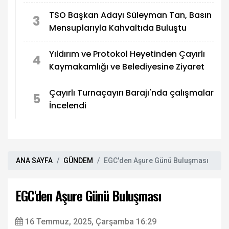
TSO Başkan Adayı Süleyman Tan, Basın
3
Mensuplarıyla Kahvaltıda Buluştu
Yıldırım ve Protokol Heyetinden Çayırlı
4
Kaymakamlığı ve Belediyesine Ziyaret
Çayırlı Turnaçayırı Barajı'nda çalışmalar
5
İncelendi
ANA SAYFA
GÜNDEM
EGC'den Aşure Günü Buluşması
EGC'den Aşure Günü Buluşması
16 Temmuz, 2025, Çarşamba 16:29