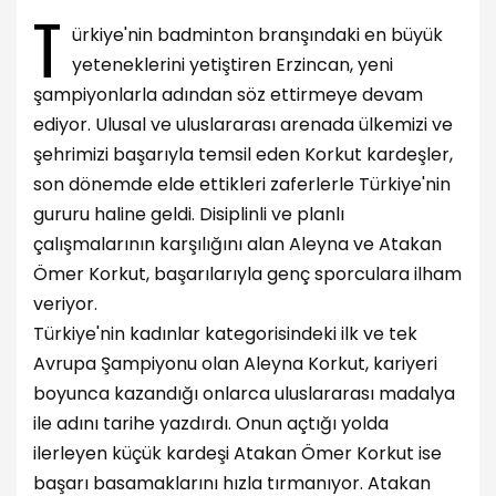
T
ürkiye'nin badminton branşındaki en büyük
yeteneklerini yetiştiren Erzincan, yeni
şampiyonlarla adından söz ettirmeye devam
ediyor. Ulusal ve uluslararası arenada ülkemizi ve
şehrimizi başarıyla temsil eden Korkut kardeşler,
son dönemde elde ettikleri zaferlerle Türkiye'nin
gururu haline geldi. Disiplinli ve planlı
çalışmalarının karşılığını alan Aleyna ve Atakan
Ömer Korkut, başarılarıyla genç sporculara ilham
veriyor.
Türkiye'nin kadınlar kategorisindeki ilk ve tek
Avrupa Şampiyonu olan Aleyna Korkut, kariyeri
boyunca kazandığı onlarca uluslararası madalya
ile adını tarihe yazdırdı. Onun açtığı yolda
ilerleyen küçük kardeşi Atakan Ömer Korkut ise
başarı basamaklarını hızla tırmanıyor. Atakan