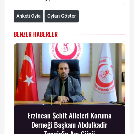
Anketi Oyla
Oyları Göster
BENZER HABERLER
Erzincan Şehit Aileleri Koruma
Derneği Başkanı Abdulkadir
Zengin'in Acı Günü