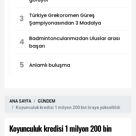
Türkiye Grekoromen Güreş
3
Şampiyonasından 3 Madalya
Badmintoncularımızdan Uluslar arası
4
başarı
5
Anlamlı buluşma
ANA SAYFA
GÜNDEM
Koyunculuk kredisi 1 milyon 200 bin liraya yükseltildi
Koyunculuk kredisi 1 milyon 200 bin