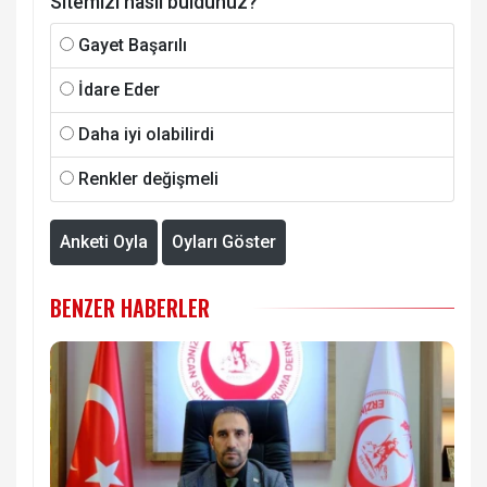
Sitemizi nasıl buldunuz?
Gayet Başarılı
İdare Eder
Daha iyi olabilirdi
Renkler değişmeli
Anketi Oyla
Oyları Göster
BENZER HABERLER