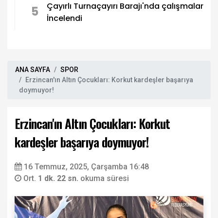
Çayırlı Turnaçayırı Barajı'nda çalışmalar
5
İncelendi
ANA SAYFA
SPOR
Erzincan'ın Altın Çocukları: Korkut kardeşler başarıya
doymuyor!
Erzincan'ın Altın Çocukları: Korkut
kardeşler başarıya doymuyor!
16 Temmuz, 2025, Çarşamba 16:48
Ort.
1 dk. 22 sn.
okuma süresi