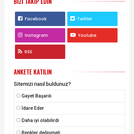
BIZI TAKIP EDIN
Facebook
Twitter
Instagram
Youtube
RSS
ANKETE KATILIN
Sitemizi nasıl buldunuz?
Gayet Başarılı
İdare Eder
Daha iyi olabilirdi
Renkler değişmeli