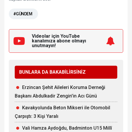
#GÜNDEM
Videolar için YouTube
kanalımıza
abone olmayı
unutmayın!
BUNLARA DA BAKABİLİRSİNİZ
Erzincan Şehit Aileleri Koruma Derneği
Başkanı Abdulkadir Zengin'in Acı Günü
Kavakyolunda Beton Mikseri ile Otomobil
Çarpıştı: 3 Kişi Yaralı
Vali Hamza Aydoğdu, Badminton U15 Millî