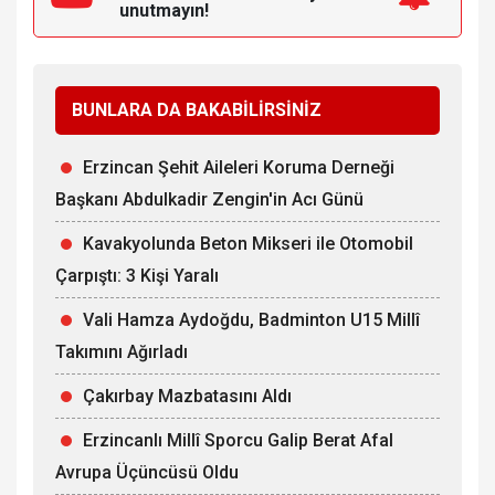
unutmayın!
BUNLARA DA BAKABİLİRSİNİZ
Erzincan Şehit Aileleri Koruma Derneği
Başkanı Abdulkadir Zengin'in Acı Günü
Kavakyolunda Beton Mikseri ile Otomobil
Çarpıştı: 3 Kişi Yaralı
Vali Hamza Aydoğdu, Badminton U15 Millî
Takımını Ağırladı
Çakırbay Mazbatasını Aldı
Erzincanlı Millî Sporcu Galip Berat Afal
Avrupa Üçüncüsü Oldu