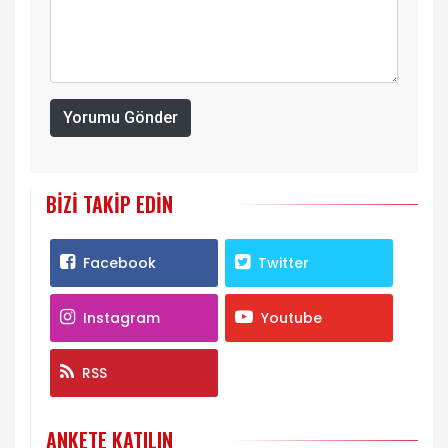
Yorumu Gönder
BIZI TAKIP EDIN
Facebook
Twitter
Instagram
Youtube
RSS
ANKETE KATILIN