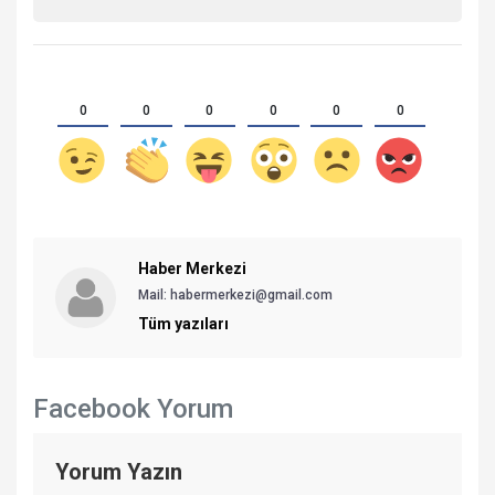
0
0
0
0
0
0
Haber Merkezi
Mail: habermerkezi@gmail.com
Tüm yazıları
Facebook Yorum
Yorum Yazın