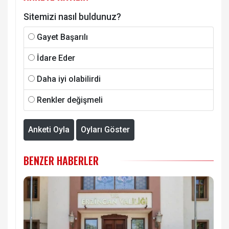
Sitemizi nasıl buldunuz?
Gayet Başarılı
İdare Eder
Daha iyi olabilirdi
Renkler değişmeli
Anketi Oyla
Oyları Göster
BENZER HABERLER