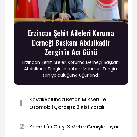
Erzincan Şehit Aileleri Koruma
Derneği Başkanı Abdulkadir
Zengin'in Acı Günü
Erzincan Şehit Aileleri Koruma Derneği Başkanı
Abdulkadir Zengin'in babası Mehmet Zengin,
son yolculuğuna uğurlandı.
Kavakyolunda Beton Mikseri ile
1
Otomobil Çarpıştı: 3 Kişi Yaralı
2
Kemah'ın Girişi 3 Metre Genişletiliyor