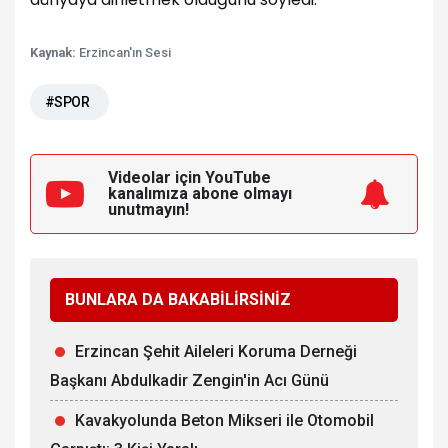
Kaynak:
Erzincan'ın Sesi
#SPOR
Videolar için YouTube
kanalımıza
abone olmayı
unutmayın!
BUNLARA DA BAKABİLİRSİNİZ
Erzincan Şehit Aileleri Koruma Derneği
Başkanı Abdulkadir Zengin'in Acı Günü
Kavakyolunda Beton Mikseri ile Otomobil