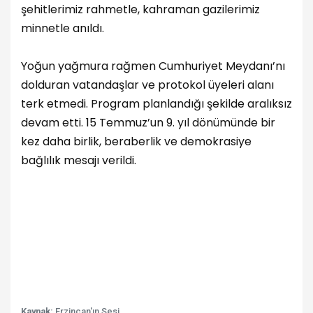
şehitlerimiz rahmetle, kahraman gazilerimiz
minnetle anıldı.
Yoğun yağmura rağmen Cumhuriyet Meydanı’nı
dolduran vatandaşlar ve protokol üyeleri alanı
terk etmedi. Program planlandığı şekilde aralıksız
devam etti. 15 Temmuz’un 9. yıl dönümünde bir
kez daha birlik, beraberlik ve demokrasiye
bağlılık mesajı verildi.
Kaynak:
Erzincan'ın Sesi