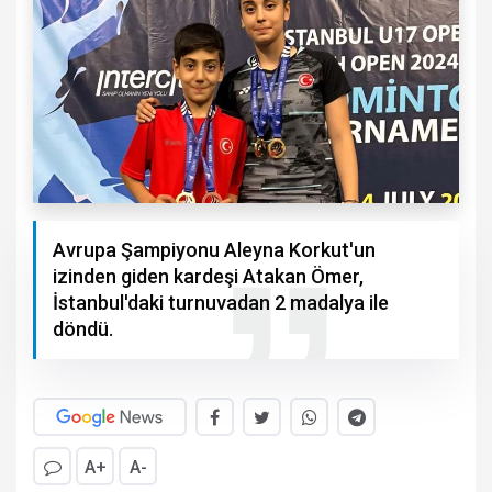
Avrupa Şampiyonu Aleyna Korkut'un
izinden giden kardeşi Atakan Ömer,
İstanbul'daki turnuvadan 2 madalya ile
döndü.
A+
A-