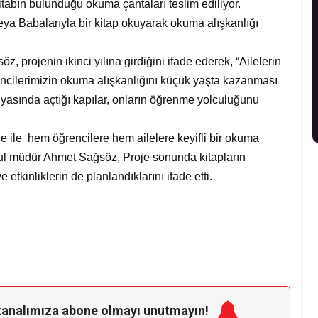
kitabın bulunduğu okuma çantaları teslim ediliyor.
ya Babalarıyla bir kitap okuyarak okuma alışkanlığı
projenin ikinci yılına girdiğini ifade ederek, “Ailelerin
rencilerimizin okuma alışkanlığını küçük yaşta kazanması
nyasında açtığı kapılar, onların öğrenme yolculuğunu
ile hem öğrencilere hem ailelere keyifli bir okuma
kul müdür Ahmet Sağsöz, Proje sonunda kitapların
etkinliklerin de planlandıklarını ifade etti.
kanalımıza
abone olmayı unutmayın!