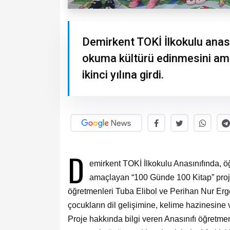
Demirkent TOKİ İlkokulu anası
okuma kültürü edinmesini am
ikinci yılına girdi.
D
emirkent TOKİ İlkokulu Anasınıfında, ö
amaçlayan “100 Günde 100 Kitap” projes
öğretmenleri Tuba Elibol ve Perihan Nur Ergen’
çocukların dil gelişimine, kelime hazinesine v
Proje hakkında bilgi veren Anasınıfı öğretme