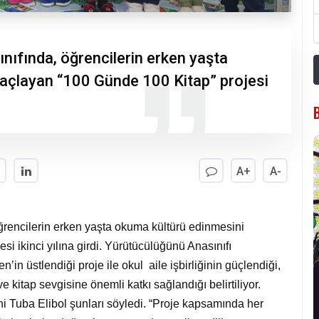
nıfında, öğrencilerin erken yaşta
açlayan “100 Günde 100 Kitap” projesi
A+
A-
ğrencilerin erken yaşta okuma kültürü edinmesini
i ikinci yılına girdi. Yürütücülüğünü Anasınıfı
in üstlendiği proje ile okul aile işbirliğinin güçlendiği,
e kitap sevgisine önemli katkı sağlandığı belirtiliyor.
ni Tuba Elibol şunları söyledi. “Proje kapsamında her