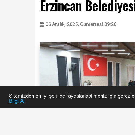
Erzincan Belediyes
06 Aralık, 2025, Cumartesi 09:26
Sitemizden en iyi şekilde faydalanabilmeniz için çerezle
Bilgi Al