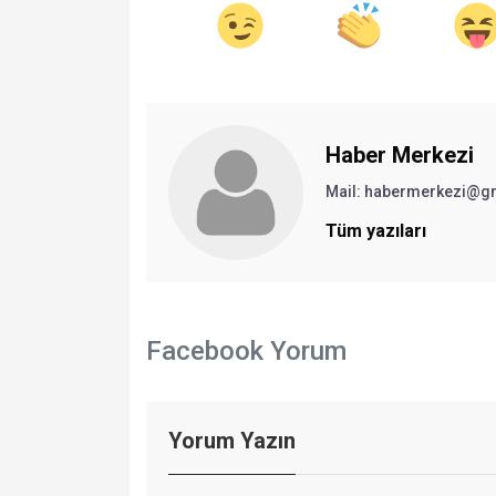
Haber Merkezi
Mail: habermerkezi@g
Tüm yazıları
Facebook Yorum
Yorum Yazın