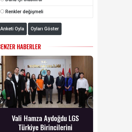
Renkler değişmeli
Anketi Oyla
Oyları Göster
BENZER HABERLER
Vali Hamza Aydoğdu LGS
Türkiye Birincilerini