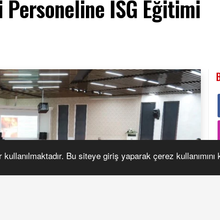
i Personeline İSG Eğitimi
r kullanılmaktadır. Bu siteye giriş yaparak çerez kullanımını
S