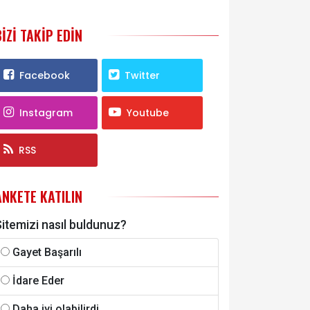
BIZI TAKIP EDIN
Facebook
Twitter
Instagram
Youtube
RSS
ANKETE KATILIN
itemizi nasıl buldunuz?
Gayet Başarılı
İdare Eder
Daha iyi olabilirdi