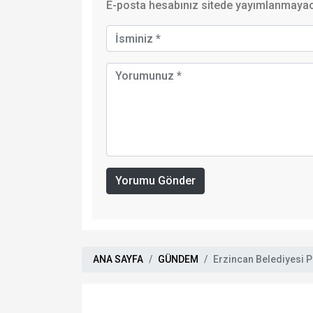
E-posta hesabınız sitede yayımlanmayaca
Yorumu Gönder
ANA SAYFA
GÜNDEM
Erzincan Belediyesi P