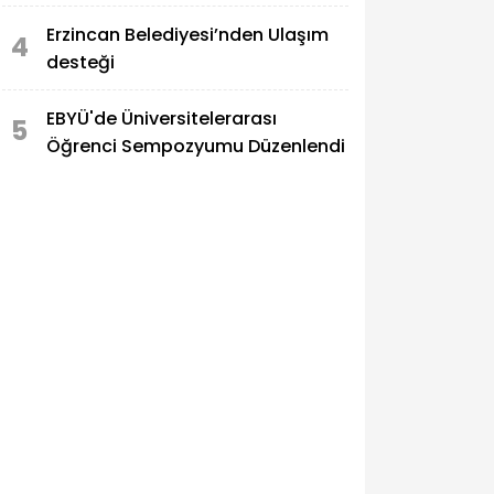
Erzincan Belediyesi’nden Ulaşım
4
desteği
EBYÜ'de Üniversitelerarası
5
Öğrenci Sempozyumu Düzenlendi