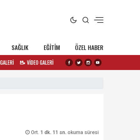
SAĞLIK
EĞİTİM
ÖZEL HABER
 GALERİ
VİDEO GALERİ
Ort.
1 dk. 11 sn.
okuma süresi