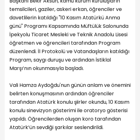
Başkanı Bekir Aksun, kamu kurum kuruluşların
temsilcileri, gaziler, askeri erkan, öğrenciler ve
davetlilerin katıldığı "10 Kasım Atatürkü Anma
günü" Programı Kapsamında Müftülük Salonunda
İpekyolu Ticaret Mesleki ve Teknik Anadolu Lisesi
öğretmen ve öğrencileri tarafından Program
düzenlendi. İl Protokolü ve Vatandaşların katıldığı
Program, saygı duruşu ve ardından İstiklal
Marşı’nın okunmasıyla başladı.
Vali Hamza Aydoğdu'nun günün anlam ve önemini
belirten konuşmasının ardından öğrenciler
tarafından Atatürk konulu şiirler okundu, 10 Kasım
konulu sinevizyon gösterimi ile oratoryo gösterisi
yapıldı. Öğrencilerden oluşan koro tarafından
Atatürk’ün sevdiği şarkılar seslendirildi.