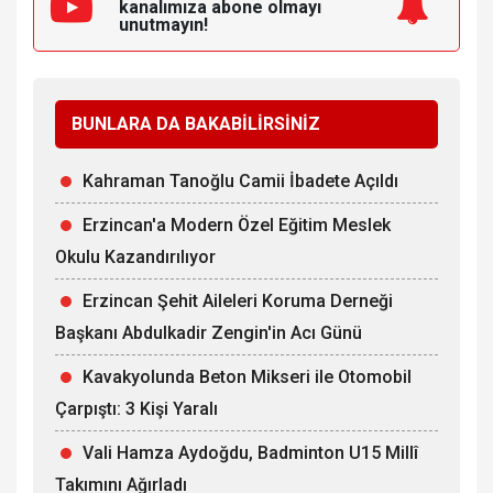
kanalımıza
abone olmayı
unutmayın!
BUNLARA DA BAKABİLİRSİNİZ
Kahraman Tanoğlu Camii İbadete Açıldı
Erzincan'a Modern Özel Eğitim Meslek
Okulu Kazandırılıyor
Erzincan Şehit Aileleri Koruma Derneği
Başkanı Abdulkadir Zengin'in Acı Günü
Kavakyolunda Beton Mikseri ile Otomobil
Çarpıştı: 3 Kişi Yaralı
Vali Hamza Aydoğdu, Badminton U15 Millî
Takımını Ağırladı