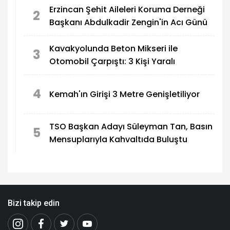
Erzincan Şehit Aileleri Koruma Derneği
2
Başkanı Abdulkadir Zengin'in Acı Günü
Kavakyolunda Beton Mikseri ile
3
Otomobil Çarpıştı: 3 Kişi Yaralı
4
Kemah'ın Girişi 3 Metre Genişletiliyor
TSO Başkan Adayı Süleyman Tan, Basın
5
Mensuplarıyla Kahvaltıda Buluştu
Bizi takip edin