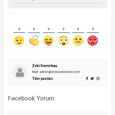
0
0
0
0
0
0
Zeki Demirbaş
Mail: admin@erzincaninsesi.com
Tüm yazıları
Facebook Yorum