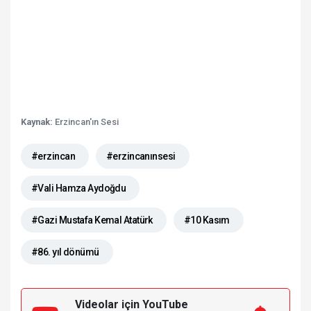
Kaynak:
Erzincan'ın Sesi
#erzincan
#erzincanınsesi
#Vali Hamza Aydoğdu
#Gazi Mustafa Kemal Atatürk
#10 Kasım
#86. yıl dönümü
Videolar için YouTube