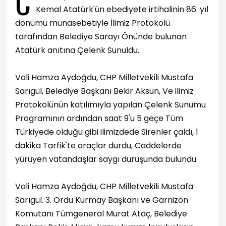
C
Kemal Atatürk'ün ebediyete irtihalinin 86. yıl
dönümü münasebetiyle İlimiz Protokolü
tarafından Belediye Sarayı Önünde bulunan
Atatürk anıtına Çelenk Sunuldu.
Vali Hamza Aydoğdu, CHP Milletvekili Mustafa
Sarıgül, Belediye Başkanı Bekir Aksun, Ve ilimiz
Protokolünün katılımıyla yapılan Çelenk Sunumu
Programının ardından saat 9'u 5 geçe Tüm
Türkiyede olduğu gibi ilimizdede Sirenler çaldı, 1
dakika Tarfik'te araçlar durdu, Caddelerde
yürüyen vatandaşlar saygı duruşunda bulundu.
Vali Hamza Aydoğdu, CHP Milletvekili Mustafa
Sarıgül. 3. Ordu Kurmay Başkanı ve Garnizon
Komutanı Tümgeneral Murat Ataç, Belediye