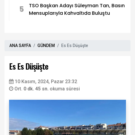
TSO Başkan Adayı Süleyman Tan, Basın
5
Mensuplarıyla Kahvaltıda Buluştu
ANA SAYFA
GÜNDEM
Es Es Düşüşte
Es Es Düşüşte
10 Kasım, 2024, Pazar 23:32
Ort.
0 dk. 45 sn.
okuma süresi