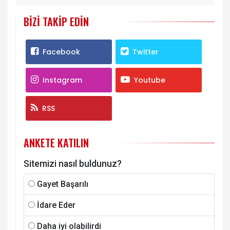
BIZI TAKIP EDIN
Facebook
Twitter
Instagram
Youtube
RSS
ANKETE KATILIN
Sitemizi nasıl buldunuz?
Gayet Başarılı
İdare Eder
Daha iyi olabilirdi