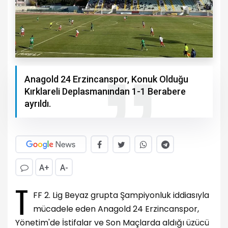
Anagold 24 Erzincanspor, Konuk Olduğu
Kırklareli Deplasmanından 1-1 Berabere
ayrıldı.
A+
A-
T
FF 2. Lig Beyaz grupta Şampiyonluk iddiasıyla
mücadele eden Anagold 24 Erzincanspor,
Yönetim'de İstifalar ve Son Maçlarda aldığı üzücü