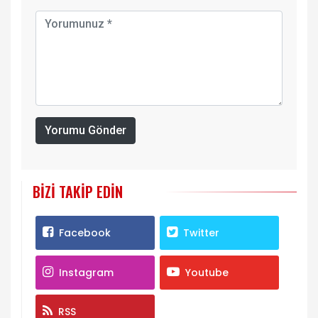
Yorumu Gönder
BIZI TAKIP EDIN
Facebook
Twitter
Instagram
Youtube
RSS