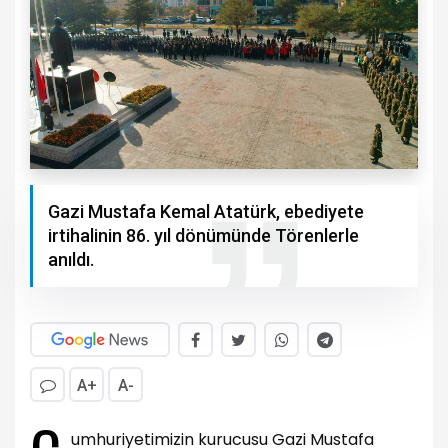
Gazi Mustafa Kemal Atatürk, ebediyete
irtihalinin 86. yıl dönümünde Törenlerle
anıldı.
A+
A-
umhuriyetimizin kurucusu Gazi Mustafa