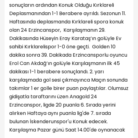
sonuçların ardından Konuk Olduğu Kırklareli
Deplasmanından 1-1 Berabere ayrıldı. Sezonun 11.
Haftasında deplasmanda Kırklareli spora konuk
olan 24 Erzincanspor, Karşılaşmanın 29.
Dakikasında Hüseyin Eray Karataş’ın golüyle Ev
sahibi Kırklarelispor 1-0 öne geçti. Golden 10
dakika sonra 39. Dakikada Erzincansporlu oyuncu
Erol Can Akdağ’ın golüyle Karşılaşmanın ilk 45
dakikası 1-1 berabere sonuçlandı. 2. yarı
karşılaşmada gol sesi çıkmayınca Maçın sonunda
takımlar 1 er golle birer puan paylaştılar. Olumsuz
gidişatla taraftarını üzen Anagold 24
Erzincanspor, ligde 20 puanla 6. Sırada yerini
alırken Haftaya aynı puanla lig'de 7. sırada
bulunan İskenderunspor'u Konuk edecek.
Karşılaşma Pazar günü Saat 14.00'de oynanacak